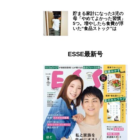
貯まる家計になった3児の
母「やめてよかった習慣」
5つ。増やしたら食費が浮
いた“食品ストック”は
ESSE最新号