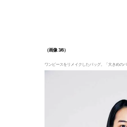
（画像 3/6）
ワンピースをリメイクしたバッグ。「大きめのバ