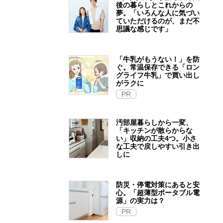
後の暮らしとこれからの
夢。「いろんな人に気づい
ていただけるのが、まだ不
思議な感じです」
「牛乳がもうない！」を防
ぐ。常温保存できる「ロン
グライフ牛乳」で買い出し
がラクに
PR
汚部屋暮らしから一変、
「キッチンが散らからな
い」収納の工夫4つ。小さ
な工夫で戻しやすい引き出
しに
防災・停電対策にあると安
心。「超薄型ポータブル電
源」の実力は？​
PR