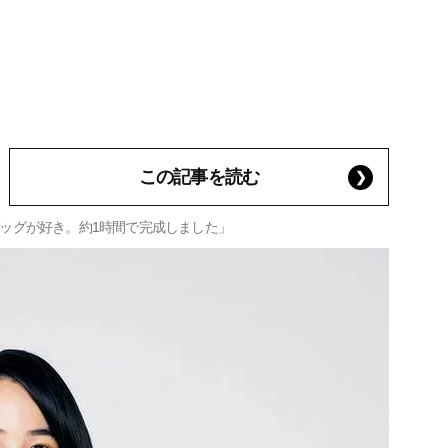
この記事を読む
ッグが好き。約1時間で完成しました」