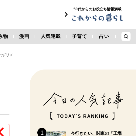
50代からのお役立ち情報満載
み物
漫画
人気連載
子育て
占い
れずリメ
TODAY`S RANKING
今行きたい、関東の「工場