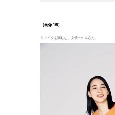
（画像 1/6）
リメイクを楽しむ、女優・のんさん。