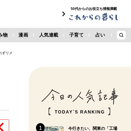
50代からのお役立ち情報満載
み物
漫画
人気連載
子育て
占い
れずリメ
TODAY`S RANKING
今行きたい、関東の「工場