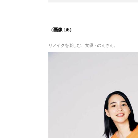
（画像 1/6）
リメイクを楽しむ、女優・のんさん。