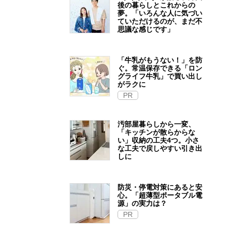
後の暮らしとこれからの
夢。「いろんな人に気づい
ていただけるのが、まだ不
思議な感じです」
「牛乳がもうない！」を防
ぐ。常温保存できる「ロン
グライフ牛乳」で買い出し
がラクに
PR
汚部屋暮らしから一変、
「キッチンが散らからな
い」収納の工夫4つ。小さ
な工夫で戻しやすい引き出
しに
防災・停電対策にあると安
心。「超薄型ポータブル電
源」の実力は？​
PR