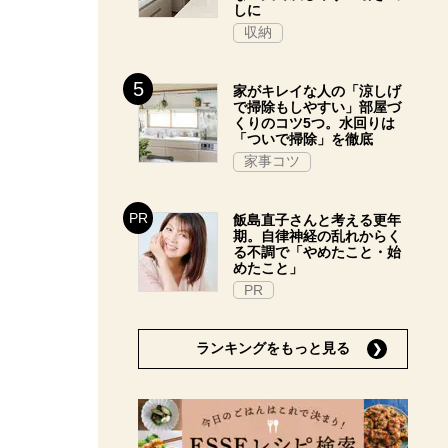
しに
収納
家がキレイな人の「涼しげ
で掃除もしやすい」部屋づ
くりのコツ5つ。水回りは
「ついで掃除」を徹底
家事コツ
飯島直子さんと考える更年
期。自律神経の乱れからく
る不調で「やめたこと・始
めたこと」
PR
ランキングをもっと見る