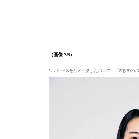
（画像 3/6）
ワンピースをリメイクしたバッグ。「大きめのバ