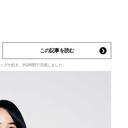
この記事を読む
ッグが好き。約1時間で完成しました」