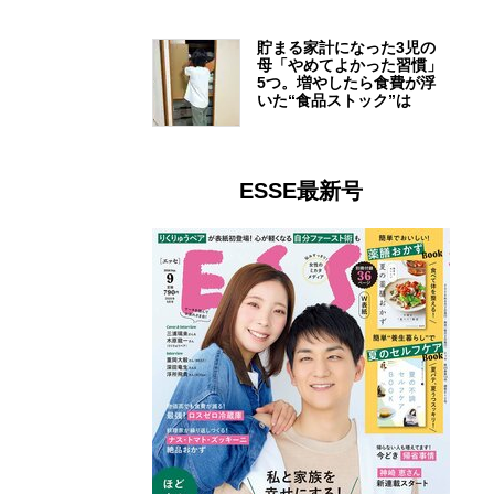
貯まる家計になった3児の
母「やめてよかった習慣」
5つ。増やしたら食費が浮
いた“食品ストック”は
ESSE最新号