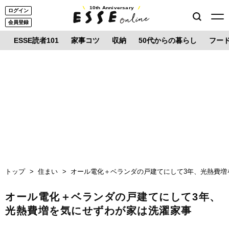
10th Anniversary
ログイン
会員登録
ESSE読者101
家事コツ
収納
50代からの暮らし
フー
トップ
住まい
オール電化＋ベランダの戸建てにして3年、光熱費増
オール電化＋ベランダの戸建てにして3年、
光熱費増を気にせずわが家は洗濯家事