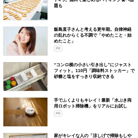
題も
飯島直子さんと考える更年期。自律神経
の乱れからくる不調で「やめたこと・始
めたこと」
PR
“コンロ横の小さい引き出し”にジャスト
フィット。110円「調味料ストッカー」で
砂糖と塩をすっきり収納できる
手でふくよりもキレイ！最新「水ぶき両
用ロボット掃除機」をリアルにお試し
PR
家がキレイな人の「涼しげで掃除もしや