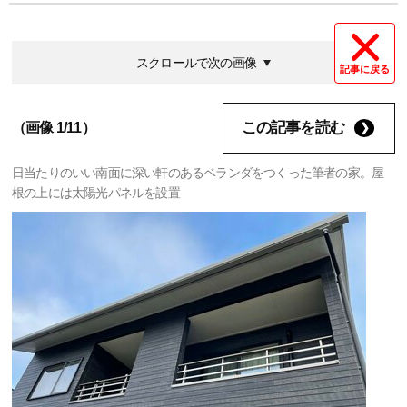
スクロールで次の画像
記事に戻る
この記事を読む
（画像 1/11）
日当たりのいい南面に深い軒のあるベランダをつくった筆者の家。屋
根の上には太陽光パネルを設置