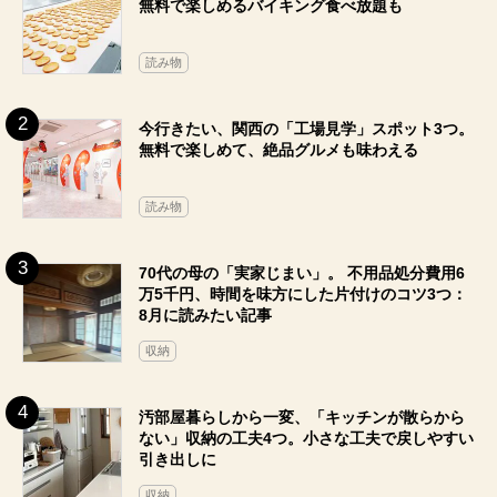
無料で楽しめるバイキング食べ放題も
読み物
今行きたい、関西の「工場見学」スポット3つ。
無料で楽しめて、絶品グルメも味わえる
読み物
70代の母の「実家じまい」。 不用品処分費用6
万5千円、時間を味方にした片付けのコツ3つ：
8月に読みたい記事
収納
汚部屋暮らしから一変、「キッチンが散らから
ない」収納の工夫4つ。小さな工夫で戻しやすい
引き出しに
収納