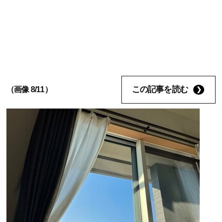
この記事を読む
（画像 8/11）