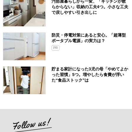
汚部屋暮らしから一変、「キッチンが散
らからない」収納の工夫4つ。小さな工夫
で戻しやすい引き出しに
防災・停電対策にあると安心。「超薄型
ポータブル電源」の実力は？​
PR
貯まる家計になった3児の母「やめてよか
った習慣」5つ。増やしたら食費が浮い
た“食品ストック”は