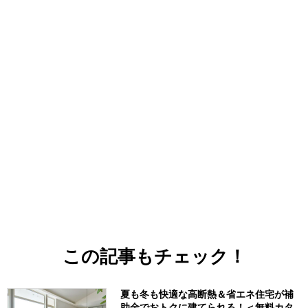
この記事もチェック！
夏も冬も快適な高断熱＆省エネ住宅が補
助金でおトクに建てられる！＜無料カタ