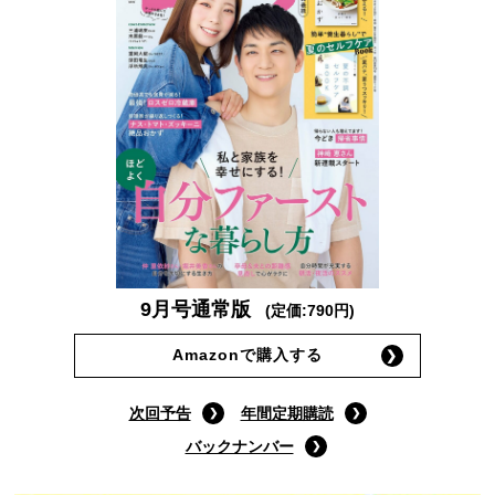
9月号通常版
(定価:790円)
Amazonで購入する
次回予告
年間定期購読
バックナンバー