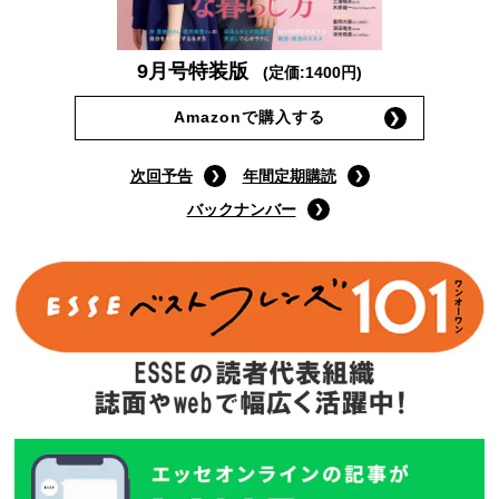
9月号特装版
(定価:1400円)
Amazonで購入する
次回予告
年間定期購読
バックナンバー