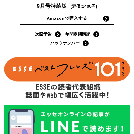
9月号特装版
(定価:1400円)
Amazonで購入する
次回予告
年間定期購読
バックナンバー