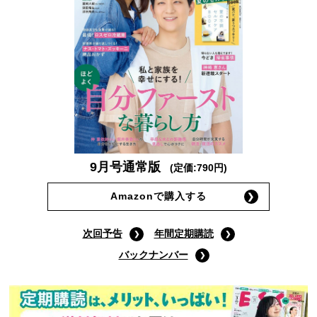
9月号通常版
(定価:790円)
Amazonで購入する
次回予告
年間定期購読
バックナンバー