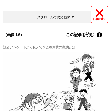
スクロールで次の画像
記事に戻る
この記事を読む
（画像 1/6）
読者アンケートから見えてきた教育費の実態とは