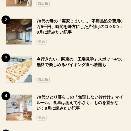
読み物
70代の母の「実家じまい」。 不用品処分費用6
万5千円、時間を味方にした片付けのコツ3つ：
8月に読みたい記事
収納
今行きたい、関東の「工場見学」スポット4つ。
無料で楽しめるバイキング食べ放題も
読み物
70代ひとり暮らしの「無理しない片付け」マイ
ルール。食卓はあえて小さく、ものを置かな
い：8月に読みたい記事
収納