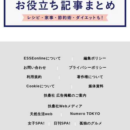
ESSEonlineについて
編集ポリシー
お問い合わせ
プライバシーポリシー
利用規約
著作権について
Cookieについて
媒体資料
扶桑社 広告掲載のご案内
扶桑社Webメディア
Numero TOKYO
天然生活web
女子SPA!
日刊SPA!
孤独のグルメ