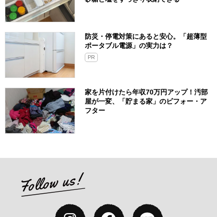
防災・停電対策にあると安心。「超薄型
ポータブル電源」の実力は？​
PR
家を片付けたら年収70万円アップ！汚部
屋が一変、「貯まる家」のビフォー・ア
フター