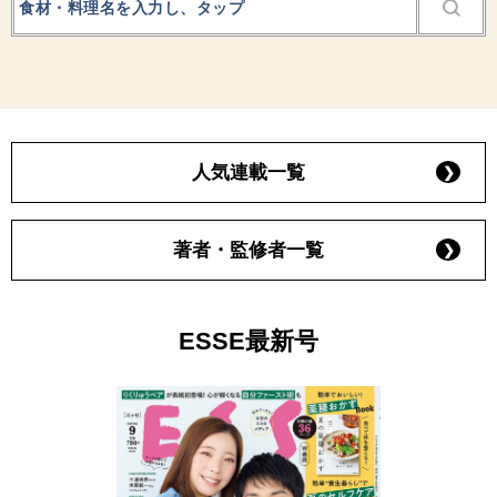
人気連載一覧
著者・監修者一覧
ESSE最新号