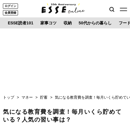
10th Anniversary
ログイン
会員登録
ESSE読者101
家事コツ
収納
50代からの暮らし
フー
トップ
マネー
貯蓄
気になる教育費を調査！毎月いくら貯めて
気になる教育費を調査！毎月いくら貯めて
いる？人気の習い事は？