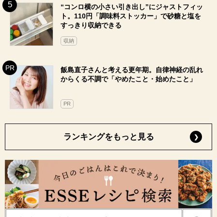
“コンロ横の小さい引き出し”にジャストフィッ
ト。110円「調味料ストッカー」で砂糖と塩を
すっきり収納できる
収納
飯島直子さんと考える更年期。自律神経の乱れ
からくる不調で「やめたこと・始めたこと」
PR
ランキングをもっと見る