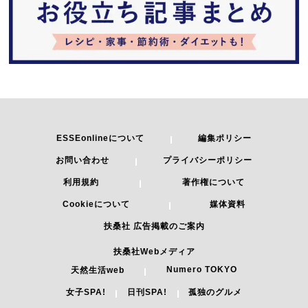
ESSEonlineについて
編集ポリシー
お問い合わせ
プライバシーポリシー
利用規約
著作権について
Cookieについて
媒体資料
扶桑社 広告掲載のご案内
扶桑社Webメディア
Numero TOKYO
天然生活web
女子SPA!
日刊SPA!
孤独のグルメ