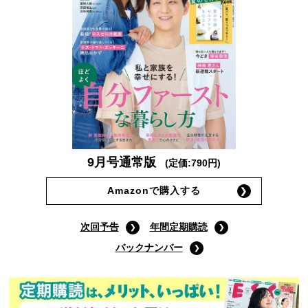
9月号通常版
(定価:790円)
Amazonで購入する
次回予告
年間定期購読
バックナンバー