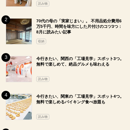
読み物
70代の母の「実家じまい」。 不用品処分費用6
万5千円、時間を味方にした片付けのコツ3つ：
8月に読みたい記事
収納
今行きたい、関西の「工場見学」スポット3つ。
無料で楽しめて、絶品グルメも味わえる
読み物
今行きたい、関東の「工場見学」スポット4つ。
無料で楽しめるバイキング食べ放題も
読み物