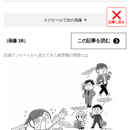
スクロールで次の画像
記事に戻る
この記事を読む
（画像 1/6）
読者アンケートから見えてきた教育費の実態とは