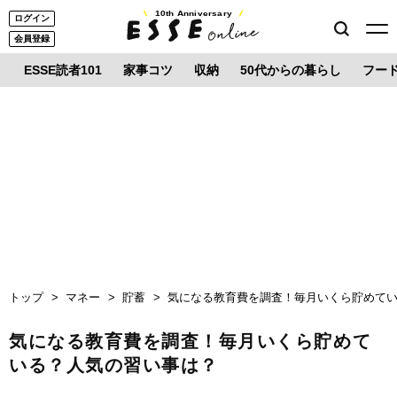
10th Anniversary
ログイン
会員登録
ESSE読者101
家事コツ
収納
50代からの暮らし
フー
トップ
マネー
貯蓄
気になる教育費を調査！毎月いくら貯めて
気になる教育費を調査！毎月いくら貯めて
いる？人気の習い事は？