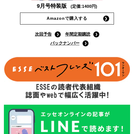
9月号特装版
(定価:1400円)
Amazonで購入する
次回予告
年間定期購読
バックナンバー