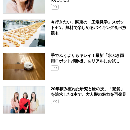
PR
今行きたい、関東の「工場見学」スポッ
ト4つ。無料で楽しめるバイキング食べ放
題も
手でふくよりもキレイ！最新「水ぶき両
用ロボット掃除機」をリアルにお試し
PR
20年積み重ねた研究と匠の技。「艶髪」
を追求した1本で、大人髪の魅力を再発見
PR