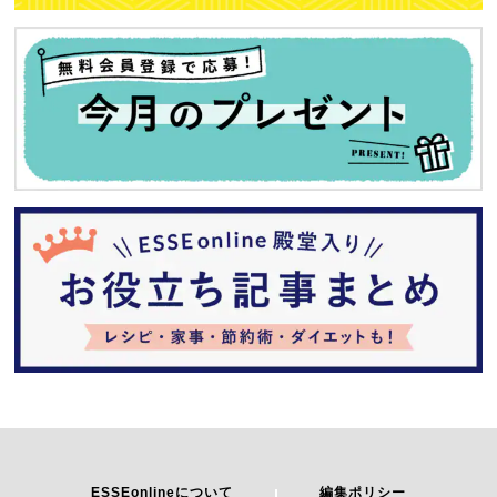
ESSEonlineについて
編集ポリシー