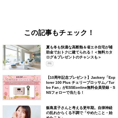
この記事もチェック！
夏も冬も快適な高断熱＆省エネ住宅が補
助金でおトクに建てられる！＜無料カタ
ログ＆プレゼントのチャンスも＞
PR
【10周年記念プレゼント】Jackery「Exp
lorer 100 Plus チェリーブロッサム／Tur
bo Fan」がESSEonline無料会員登録・S
NSフォローで当たる！
飯島直子さんと考える更年期。自律神経
の乱れからくる不調で「やめたこと・始
めたこと」