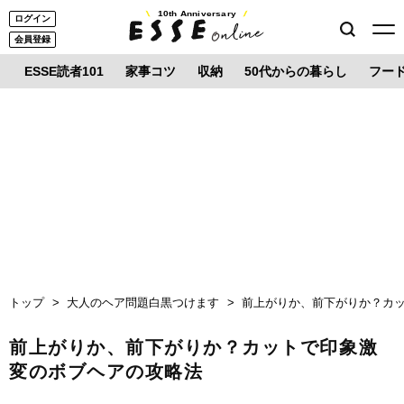
10th Anniversary
ログイン
会員登録
ESSE読者101
家事コツ
収納
50代からの暮らし
フー
トップ
大人のヘア問題白黒つけます
前上がりか、前下がりか？カ
前上がりか、前下がりか？カットで印象激
変のボブヘアの攻略法