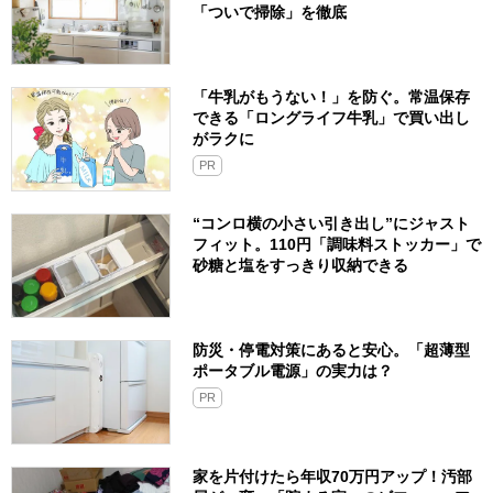
「ついで掃除」を徹底
「牛乳がもうない！」を防ぐ。常温保存
できる「ロングライフ牛乳」で買い出し
がラクに
PR
“コンロ横の小さい引き出し”にジャスト
フィット。110円「調味料ストッカー」で
砂糖と塩をすっきり収納できる
防災・停電対策にあると安心。「超薄型
ポータブル電源」の実力は？​
PR
家を片付けたら年収70万円アップ！汚部