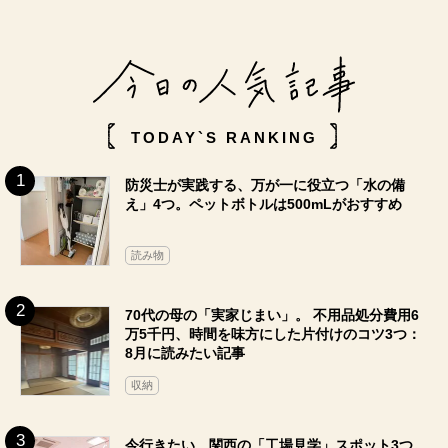
TODAY`S RANKING
防災士が実践する、万が一に役立つ「水の備
え」4つ。ペットボトルは500mLがおすすめ
読み物
70代の母の「実家じまい」。 不用品処分費用6
万5千円、時間を味方にした片付けのコツ3つ：
8月に読みたい記事
収納
今行きたい、関西の「工場見学」スポット3つ。