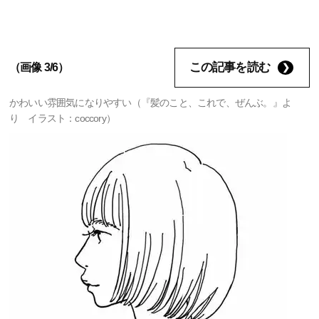
この記事を読む
（画像 3/6）
かわいい雰囲気になりやすい（『髪のこと、これで、ぜんぶ。』よ
り イラスト：coccory）