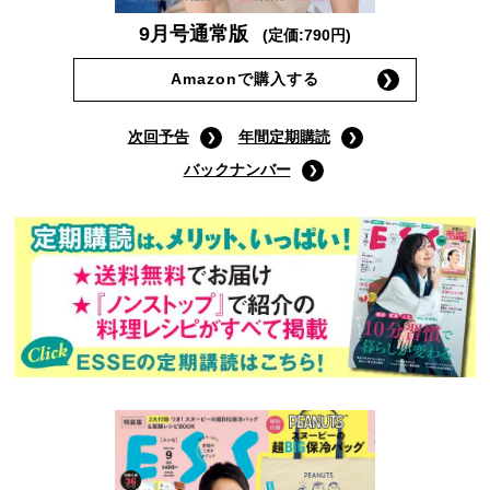
9月号通常版
(定価:790円)
Amazonで購入する
次回予告
年間定期購読
バックナンバー