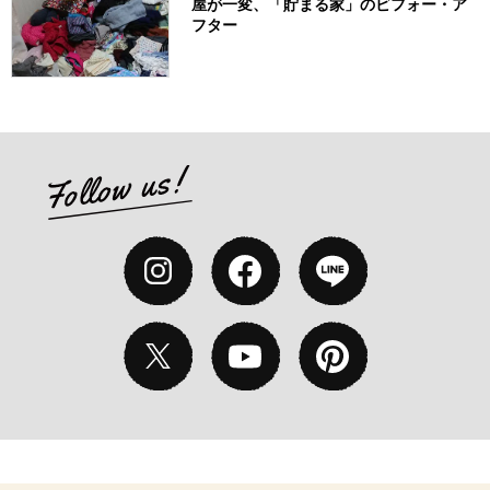
屋が一変、「貯まる家」のビフォー・ア
フター