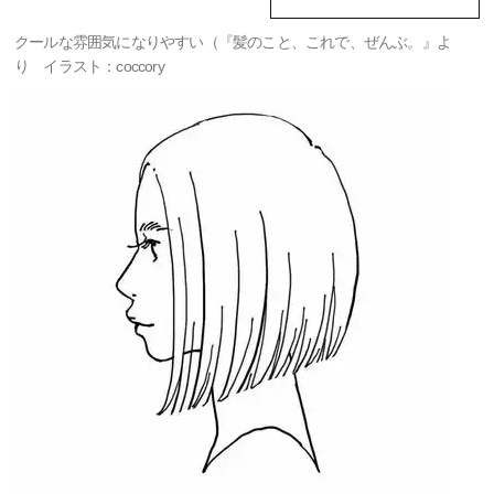
クールな雰囲気になりやすい（『髪のこと、これで、ぜんぶ。』よ
り イラスト：coccory