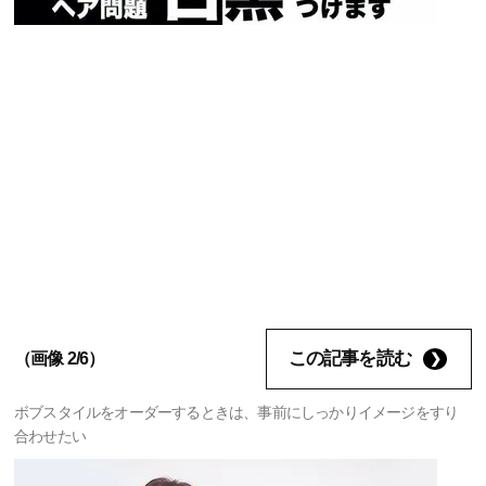
この記事を読む
（画像 2/6）
ボブスタイルをオーダーするときは、事前にしっかりイメージをすり
合わせたい