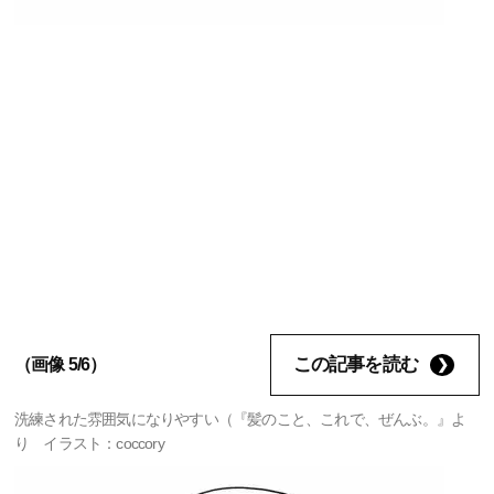
この記事を読む
（画像 5/6）
洗練された雰囲気になりやすい（『髪のこと、これで、ぜんぶ。』よ
り イラスト：coccory