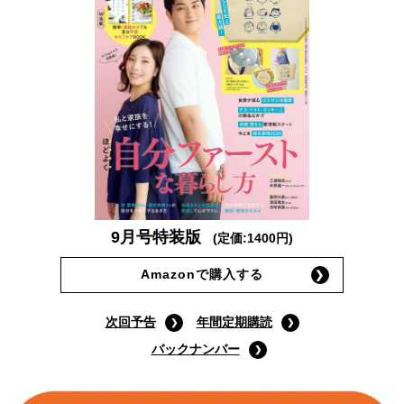
9月号特装版
(定価:1400円)
Amazonで購入する
次回予告
年間定期購読
バックナンバー