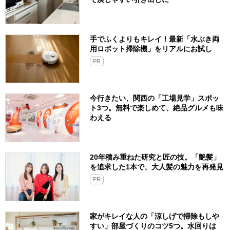
手でふくよりもキレイ！最新「水ぶき両
用ロボット掃除機」をリアルにお試し
PR
今行きたい、関西の「工場見学」スポッ
ト3つ。無料で楽しめて、絶品グルメも味
わえる
20年積み重ねた研究と匠の技。「艶髪」
を追求した1本で、大人髪の魅力を再発見
PR
家がキレイな人の「涼しげで掃除もしや
すい」部屋づくりのコツ5つ。水回りは