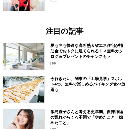
注目の記事
夏も冬も快適な高断熱＆省エネ住宅が補
助金でおトクに建てられる！＜無料カタ
ログ＆プレゼントのチャンスも＞
PR
今行きたい、関東の「工場見学」スポッ
ト4つ。無料で楽しめるバイキング食べ放
題も
飯島直子さんと考える更年期。自律神経
の乱れからくる不調で「やめたこと・始
めたこと」