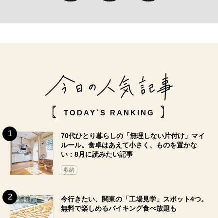
TODAY`S RANKING
70代ひとり暮らしの「無理しない片付け」マイ
ルール。食卓はあえて小さく、ものを置かな
い：8月に読みたい記事
収納
今行きたい、関東の「工場見学」スポット4つ。
無料で楽しめるバイキング食べ放題も