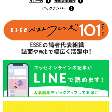
次回予告
年間定期購読
バックナンバー