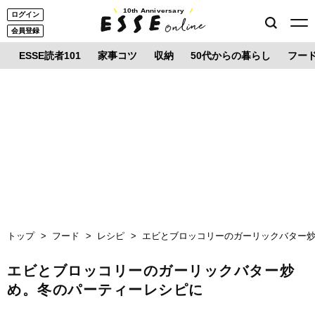
10th Anniversary
ログイン
会員登録
ESSE読者101
家事コツ
収納
50代からの暮らし
フー
トップ
フード
レシピ
エビとブロッコリーのガーリックバター
エビとブロッコリーのガーリックバター炒
め。冬のパーティーレシピに