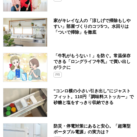
家がキレイな人の「涼しげで掃除もしや
すい」部屋づくりのコツ5つ。水回りは
「ついで掃除」を徹底
「牛乳がもうない！」を防ぐ。常温保存
できる「ロングライフ牛乳」で買い出し
がラクに
PR
“コンロ横の小さい引き出し”にジャスト
フィット。110円「調味料ストッカー」で
砂糖と塩をすっきり収納できる
防災・停電対策にあると安心。「超薄型
ポータブル電源」の実力は？​