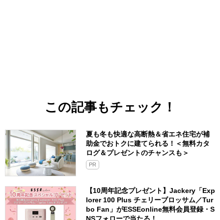
この記事もチェック！
夏も冬も快適な高断熱＆省エネ住宅が補
助金でおトクに建てられる！＜無料カタ
ログ＆プレゼントのチャンスも＞
PR
【10周年記念プレゼント】Jackery「Exp
lorer 100 Plus チェリーブロッサム／Tur
bo Fan」がESSEonline無料会員登録・S
NSフォローで当たる！