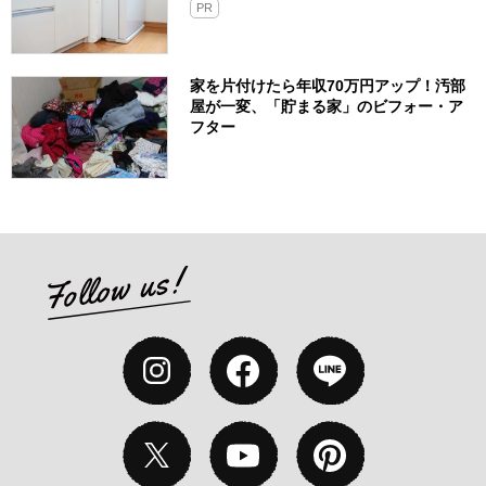
PR
家を片付けたら年収70万円アップ！汚部
屋が一変、「貯まる家」のビフォー・ア
フター