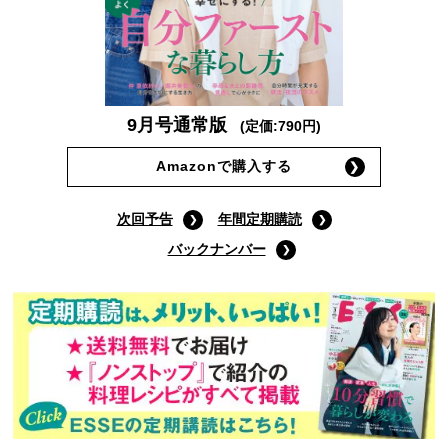
9月号通常版
(定価:790円)
Amazonで購入する
次回予告
年間定期購読
バックナンバー