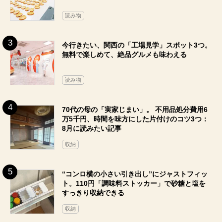
読み物
今行きたい、関西の「工場見学」スポット3つ。
無料で楽しめて、絶品グルメも味わえる
読み物
70代の母の「実家じまい」。 不用品処分費用6
万5千円、時間を味方にした片付けのコツ3つ：
8月に読みたい記事
収納
“コンロ横の小さい引き出し”にジャストフィッ
ト。110円「調味料ストッカー」で砂糖と塩を
すっきり収納できる
収納