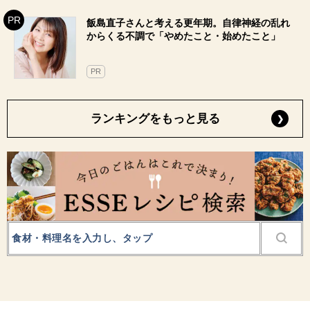
飯島直子さんと考える更年期。自律神経の乱れ
からくる不調で「やめたこと・始めたこと」
PR
ランキングをもっと見る