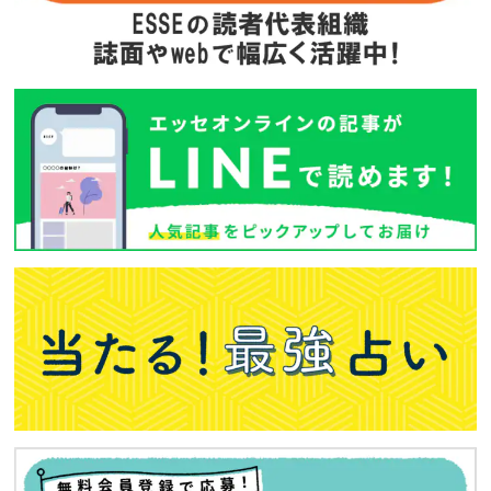
次回予告
年間定期購読
バックナンバー