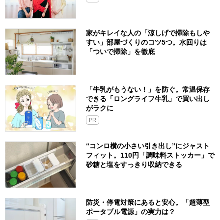
家がキレイな人の「涼しげで掃除もしや
すい」部屋づくりのコツ5つ。水回りは
「ついで掃除」を徹底
「牛乳がもうない！」を防ぐ。常温保存
できる「ロングライフ牛乳」で買い出し
がラクに
PR
“コンロ横の小さい引き出し”にジャスト
フィット。110円「調味料ストッカー」で
砂糖と塩をすっきり収納できる
防災・停電対策にあると安心。「超薄型
ポータブル電源」の実力は？​