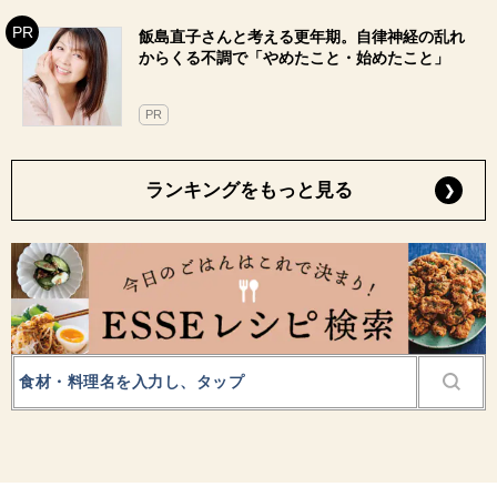
飯島直子さんと考える更年期。自律神経の乱れ
からくる不調で「やめたこと・始めたこと」
PR
ランキングをもっと見る