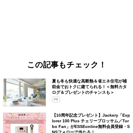
この記事もチェック！
夏も冬も快適な高断熱＆省エネ住宅が補
助金でおトクに建てられる！＜無料カタ
ログ＆プレゼントのチャンスも＞
PR
【10周年記念プレゼント】Jackery「Exp
lorer 100 Plus チェリーブロッサム／Tur
bo Fan」がESSEonline無料会員登録・S
NSフォローで当たる！