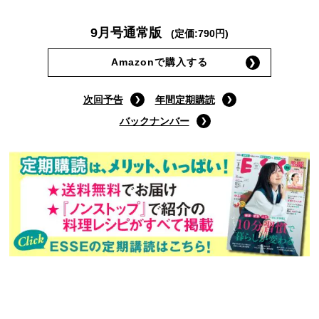
9月号通常版
(定価:790円)
Amazonで購入する
次回予告
年間定期購読
バックナンバー