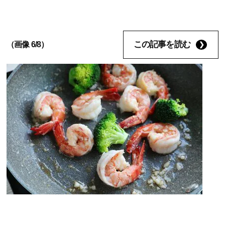
この記事を読む
（画像 6/8）