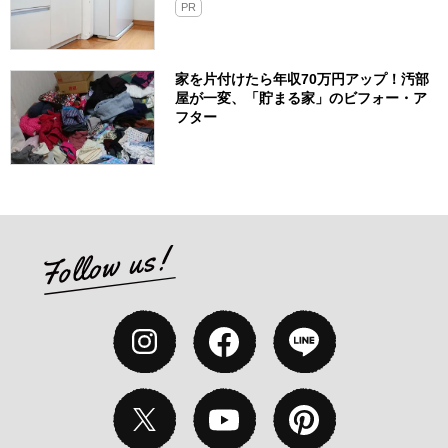
PR
家を片付けたら年収70万円アップ！汚部
屋が一変、「貯まる家」のビフォー・ア
フター