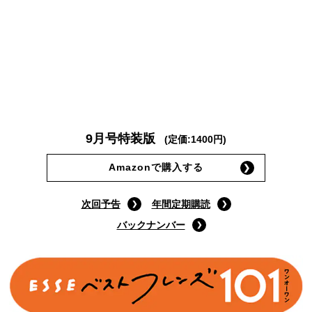
9月号特装版
(定価:1400円)
Amazonで購入する