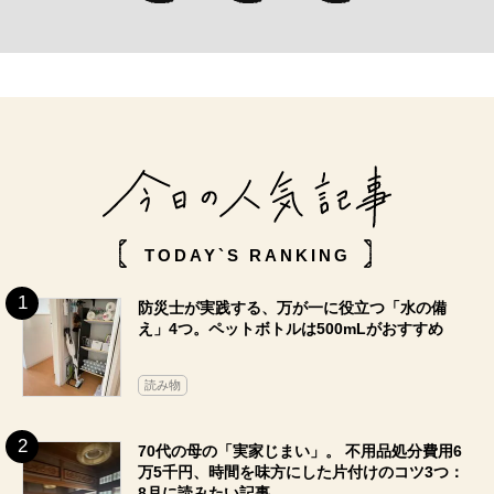
TODAY`S RANKING
防災士が実践する、万が一に役立つ「水の備
え」4つ。ペットボトルは500mLがおすすめ
読み物
70代の母の「実家じまい」。 不用品処分費用6
万5千円、時間を味方にした片付けのコツ3つ：
8月に読みたい記事