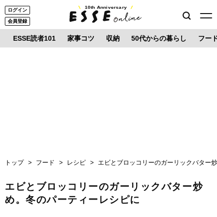
10th Anniversary
ログイン
会員登録
ESSE読者101
家事コツ
収納
50代からの暮らし
フー
トップ
フード
レシピ
エビとブロッコリーのガーリックバター
エビとブロッコリーのガーリックバター炒
め。冬のパーティーレシピに