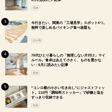
収納
今行きたい、関東の「工場見学」スポット4つ。
無料で楽しめるバイキング食べ放題も
読み物
70代ひとり暮らしの「無理しない片付け」マイ
ルール。食卓はあえて小さく、ものを置かな
い：8月に読みたい記事
収納
“コンロ横の小さい引き出し”にジャストフィッ
ト。110円「調味料ストッカー」で砂糖と塩を
すっきり収納できる
収納