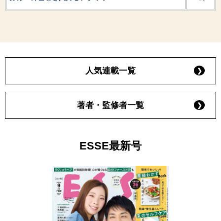
人気連載一覧
著者・監修者一覧
ESSE最新号