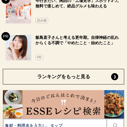
今行きたい、関西の「工場見学」スポット3つ。
無料で楽しめて、絶品グルメも味わえる
読み物
飯島直子さんと考える更年期。自律神経の乱れ
からくる不調で「やめたこと・始めたこと」
PR
ランキングをもっと見る