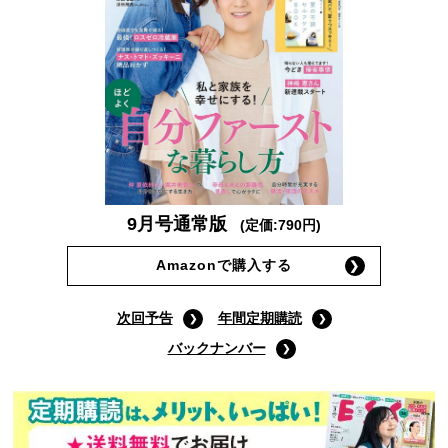
9月号通常版
(定価:790円)
Amazonで購入する
次回予告
年間定期購読
バックナンバー