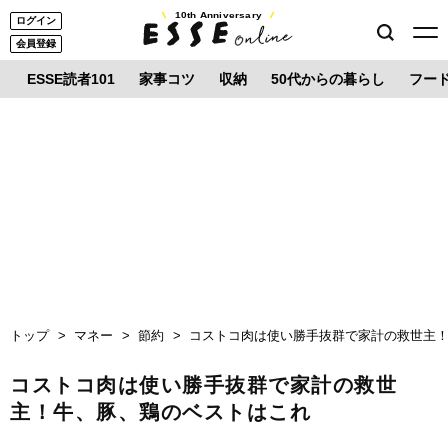
10th Anniversary
ログイン
会員登録
ESSE読者101
家事コツ
収納
50代からの暮らし
フー
トップ
マネー
節約
コストコ肉は使い勝手抜群で家計の救世主
コストコ肉は使い勝手抜群で家計の救世
主！牛、豚、鶏のベストはこれ