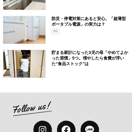
防災・停電対策にあると安心。「超薄型
ポータブル電源」の実力は？​
PR
貯まる家計になった3児の母「やめてよか
った習慣」5つ。増やしたら食費が浮い
た“食品ストック”は