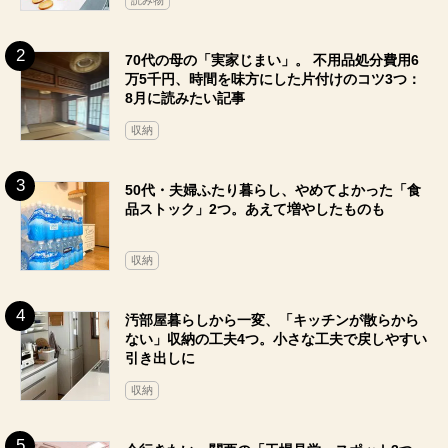
読み物
70代の母の「実家じまい」。 不用品処分費用6
万5千円、時間を味方にした片付けのコツ3つ：
8月に読みたい記事
収納
50代・夫婦ふたり暮らし、やめてよかった「食
品ストック」2つ。あえて増やしたものも
収納
汚部屋暮らしから一変、「キッチンが散らから
ない」収納の工夫4つ。小さな工夫で戻しやすい
引き出しに
収納