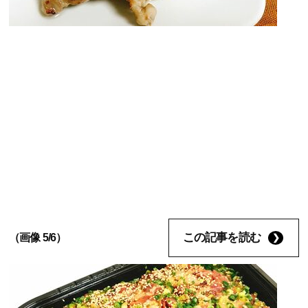
この記事を読む
（画像 5/6）