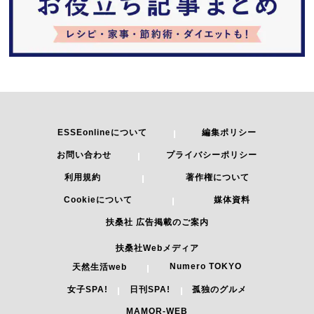
ESSEonlineについて
編集ポリシー
お問い合わせ
プライバシーポリシー
利用規約
著作権について
Cookieについて
媒体資料
扶桑社 広告掲載のご案内
扶桑社Webメディア
Numero TOKYO
天然生活web
女子SPA!
日刊SPA!
孤独のグルメ
MAMOR-WEB