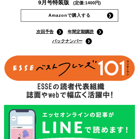
9月号特装版
(定価:1400円)
Amazonで購入する
次回予告
年間定期購読
バックナンバー