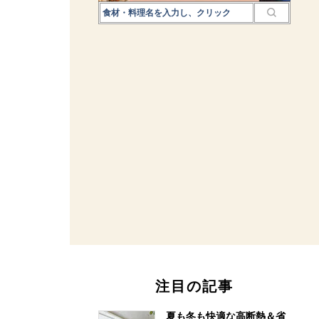
注目の記事
夏も冬も快適な高断熱＆省