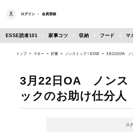
ログイン
会員登録
/
ESSE読者101
家事コツ
収納
フード
マ
トップ
マネー
貯蓄
ノンストップ！ESSE
3月22日OA 
3月22日OA ノン
ックのお助け仕分人
ス