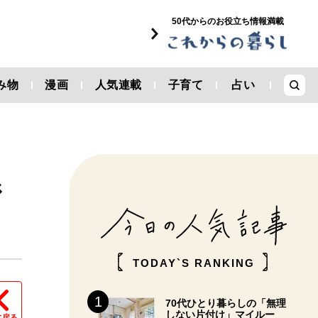
50代からのお役立ち情報満載
み物
漫画
人気連載
子育て
占い
ジ
TODAY`S RANKING
70代ひとり暮らしの「無理
しない片付け」マイルー
に戻る