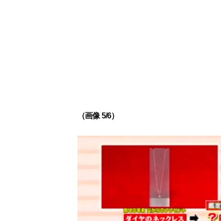
（画像 5/6）