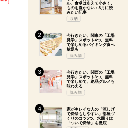
ル。食卓はあえて小さく、
ものを置かない：8月に読
みたい記事
収納
今行きたい、関東の「工場
見学」スポット4つ。無料
で楽しめるバイキング食べ
放題も
読み物
今行きたい、関西の「工場
見学」スポット3つ。無料
で楽しめて、絶品グルメも
味わえる
読み物
家がキレイな人の「涼しげ
で掃除もしやすい」部屋づ
くりのコツ5つ。水回りは
「ついで掃除」を徹底