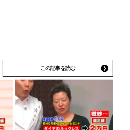
この記事を読む