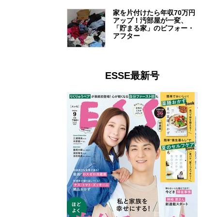
家を片付けたら年収70万円
アップ！汚部屋が一変、
「貯まる家」のビフォー・
アフター
ESSE最新号