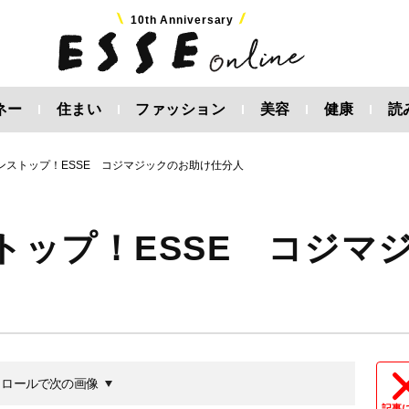
10th Anniversary
ネー
住まい
ファッション
美容
健康
読
ノンストップ！ESSE コジマジックのお助け仕分人
ストップ！ESSE コジマ
クロールで次の画像
記事