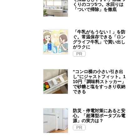
くりのコツ5つ。水回りは
「ついで掃除」を徹底
「牛乳がもうない！」を防
ぐ。常温保存できる「ロン
グライフ牛乳」で買い出し
がラクに
PR
“コンロ横の小さい引き出
し”にジャストフィット。1
10円「調味料ストッカー」
で砂糖と塩をすっきり収納
できる
防災・停電対策にあると安
心。「超薄型ポータブル電
源」の実力は？​
PR