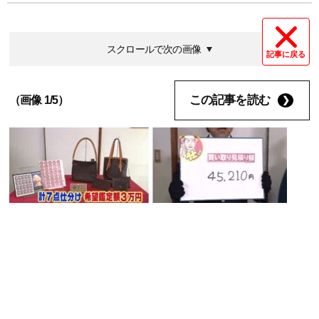
スクロールで次の画像
記事に戻る
この記事を読む
（画像 1/5）