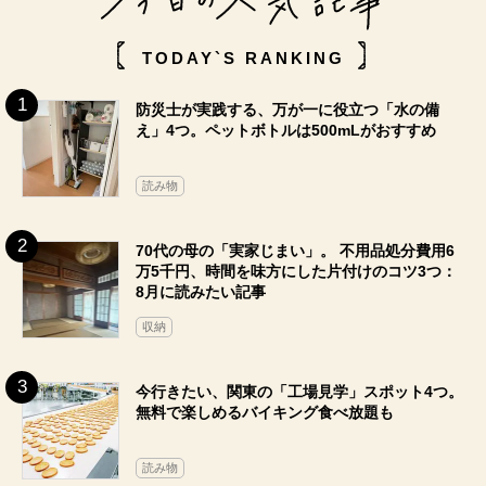
TODAY`S RANKING
防災士が実践する、万が一に役立つ「水の備
え」4つ。ペットボトルは500mLがおすすめ
読み物
70代の母の「実家じまい」。 不用品処分費用6
万5千円、時間を味方にした片付けのコツ3つ：
8月に読みたい記事
収納
今行きたい、関東の「工場見学」スポット4つ。
無料で楽しめるバイキング食べ放題も
読み物