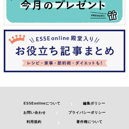
ESSEonlineについて
編集ポリシー
お問い合わせ
プライバシーポリシー
利用規約
著作権について