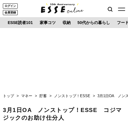
10th Anniversary
ログイン
会員登録
ESSE読者101
家事コツ
収納
50代からの暮らし
フー
トップ
マネー
貯蓄
ノンストップ！ESSE
3月1日OA ノ
3月1日OA ノンストップ！ESSE コジマ
ジックのお助け仕分人