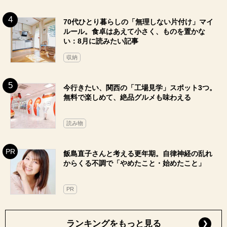
70代ひとり暮らしの「無理しない片付け」マイ
ルール。食卓はあえて小さく、ものを置かな
い：8月に読みたい記事
収納
今行きたい、関西の「工場見学」スポット3つ。
無料で楽しめて、絶品グルメも味わえる
読み物
飯島直子さんと考える更年期。自律神経の乱れ
からくる不調で「やめたこと・始めたこと」
PR
ランキングをもっと見る