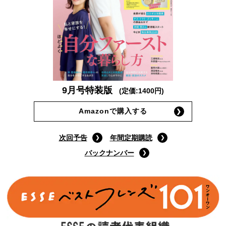
9月号特装版
(定価:1400円)
Amazonで購入する
次回予告
年間定期購読
バックナンバー