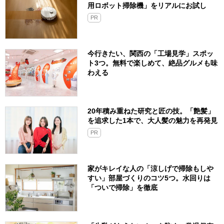
用ロボット掃除機」をリアルにお試し
PR
今行きたい、関西の「工場見学」スポッ
ト3つ。無料で楽しめて、絶品グルメも味
わえる
20年積み重ねた研究と匠の技。「艶髪」
を追求した1本で、大人髪の魅力を再発見
PR
家がキレイな人の「涼しげで掃除もしや
すい」部屋づくりのコツ5つ。水回りは
「ついで掃除」を徹底