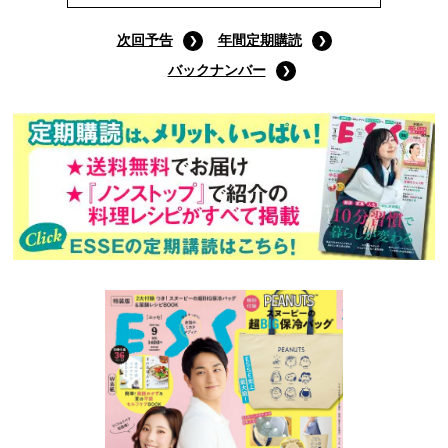
次回予告
年間定期購読
バックナンバー