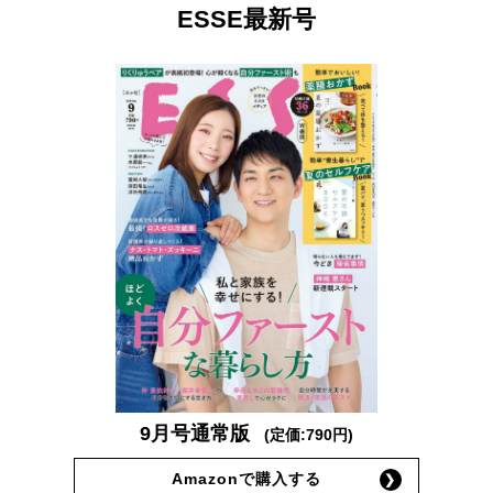
ESSE最新号
9月号通常版
(定価:790円)
Amazonで購入する