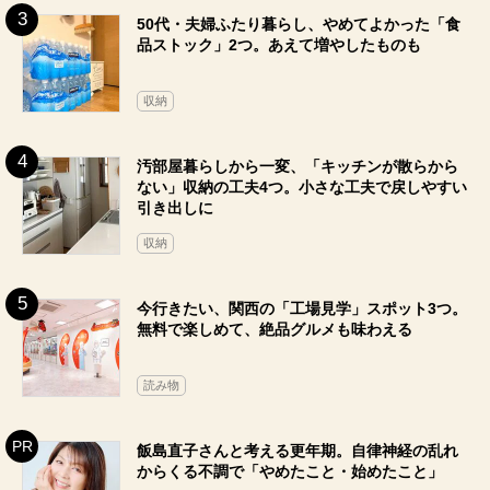
50代・夫婦ふたり暮らし、やめてよかった「食
品ストック」2つ。あえて増やしたものも
収納
汚部屋暮らしから一変、「キッチンが散らから
ない」収納の工夫4つ。小さな工夫で戻しやすい
引き出しに
収納
今行きたい、関西の「工場見学」スポット3つ。
無料で楽しめて、絶品グルメも味わえる
読み物
飯島直子さんと考える更年期。自律神経の乱れ
からくる不調で「やめたこと・始めたこと」