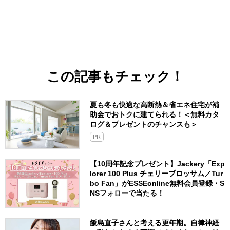
この記事もチェック！
夏も冬も快適な高断熱＆省エネ住宅が補
助金でおトクに建てられる！＜無料カタ
ログ＆プレゼントのチャンスも＞
PR
【10周年記念プレゼント】Jackery「Exp
lorer 100 Plus チェリーブロッサム／Tur
bo Fan」がESSEonline無料会員登録・S
NSフォローで当たる！
飯島直子さんと考える更年期。自律神経