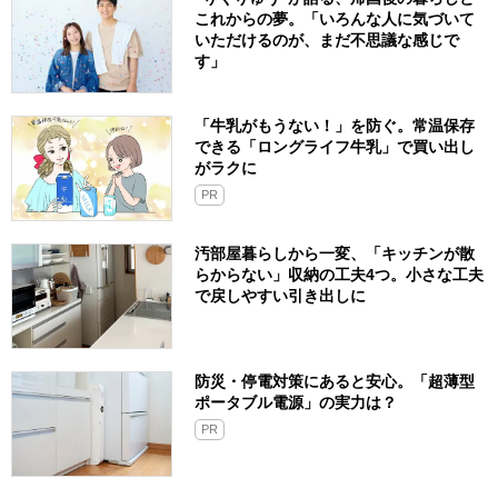
これからの夢。「いろんな人に気づいて
いただけるのが、まだ不思議な感じで
す」
「牛乳がもうない！」を防ぐ。常温保存
できる「ロングライフ牛乳」で買い出し
がラクに
PR
汚部屋暮らしから一変、「キッチンが散
らからない」収納の工夫4つ。小さな工夫
で戻しやすい引き出しに
防災・停電対策にあると安心。「超薄型
ポータブル電源」の実力は？​
PR