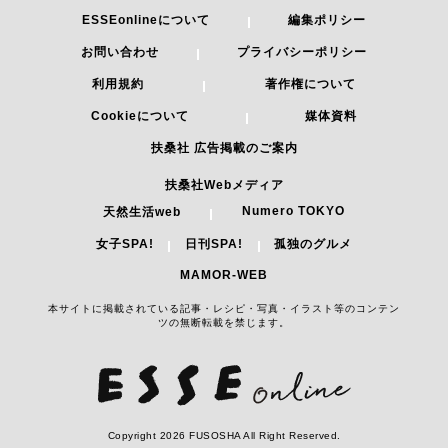
ESSEonlineについて
編集ポリシー
お問い合わせ
プライバシーポリシー
利用規約
著作権について
Cookieについて
媒体資料
扶桑社 広告掲載のご案内
扶桑社Webメディア
Numero TOKYO
天然生活web
女子SPA!
日刊SPA!
孤独のグルメ
MAMOR-WEB
本サイトに掲載されている記事・レシピ・写真・イラスト等のコンテン
ツの無断転載を禁じます。
Copyright 2026 FUSOSHA All Right Reserved.