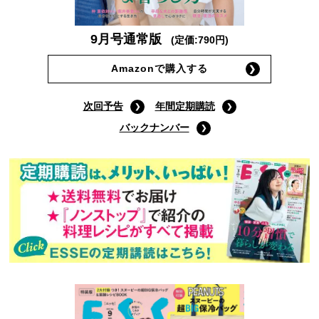
9月号通常版
(定価:790円)
Amazonで購入する
次回予告
年間定期購読
バックナンバー