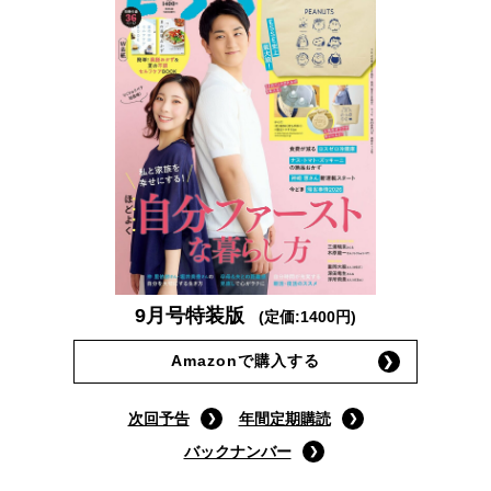
9月号特装版
(定価:1400円)
Amazonで購入する
次回予告
年間定期購読
バックナンバー