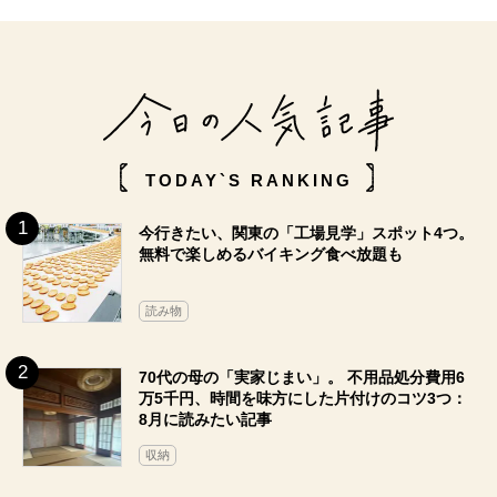
TODAY`S RANKING
今行きたい、関東の「工場見学」スポット4つ。
無料で楽しめるバイキング食べ放題も
読み物
70代の母の「実家じまい」。 不用品処分費用6
万5千円、時間を味方にした片付けのコツ3つ：
8月に読みたい記事
収納