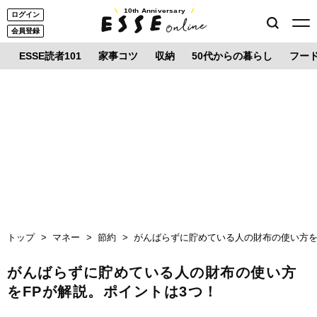
10th Anniversary
ログイン
会員登録
ESSE読者101
家事コツ
収納
50代からの暮らし
フー
トップ
マネー
節約
がんばらずに貯めている人の財布の使い方を
がんばらずに貯めている人の財布の使い方
をFPが解説。ポイントは3つ！