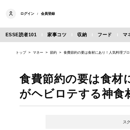
ログイン
会員登録
/
ESSE読者101
家事コツ
収納
フード
マ
トップ
マネー
節約
食費節約の要は食材にあり！人気料理ブロ
食費節約の要は食材
がヘビロテする神食
ス