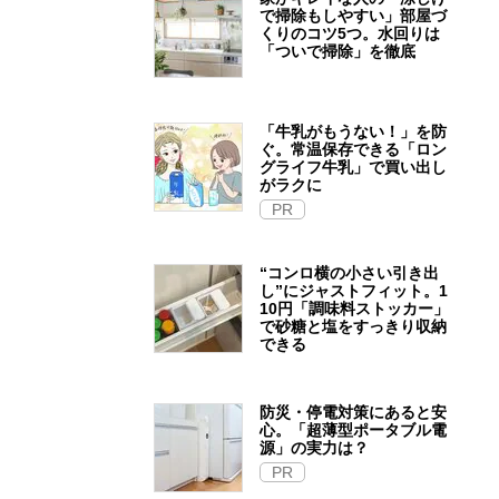
で掃除もしやすい」部屋づ
くりのコツ5つ。水回りは
「ついで掃除」を徹底
「牛乳がもうない！」を防
ぐ。常温保存できる「ロン
グライフ牛乳」で買い出し
がラクに
PR
“コンロ横の小さい引き出
し”にジャストフィット。1
10円「調味料ストッカー」
で砂糖と塩をすっきり収納
できる
防災・停電対策にあると安
心。「超薄型ポータブル電
源」の実力は？​
PR