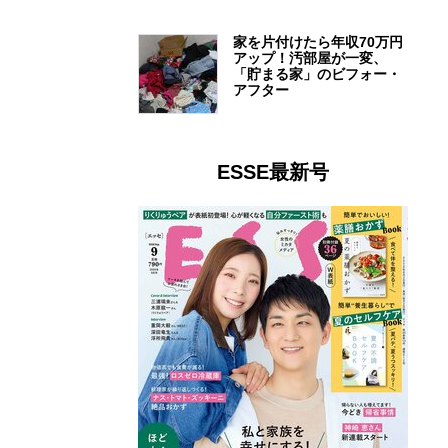
家を片付けたら年収70万円
アップ！汚部屋が一変、
「貯まる家」のビフォー・
アフター
ESSE最新号