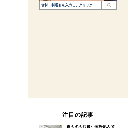
注目の記事
夏も冬も快適な高断熱＆省