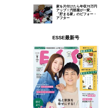
家を片付けたら年収70万円
アップ！汚部屋が一変、
「貯まる家」のビフォー・
アフター
ESSE最新号