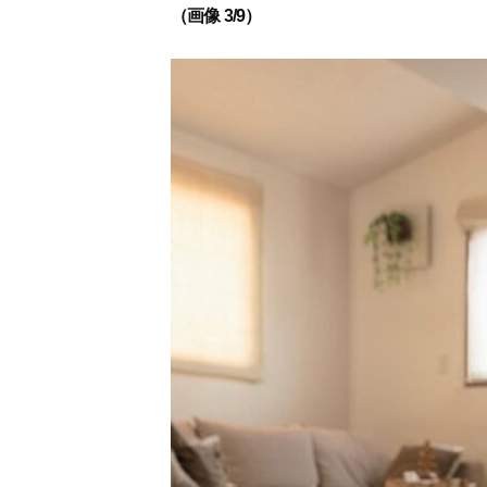
（画像 3/9）