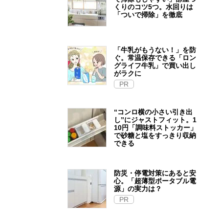
くりのコツ5つ。水回りは
「ついで掃除」を徹底
「牛乳がもうない！」を防
ぐ。常温保存できる「ロン
グライフ牛乳」で買い出し
がラクに
PR
“コンロ横の小さい引き出
し”にジャストフィット。1
10円「調味料ストッカー」
で砂糖と塩をすっきり収納
できる
防災・停電対策にあると安
心。「超薄型ポータブル電
源」の実力は？​
PR