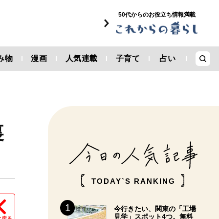
50代からのお役立ち情報満載
み物
漫画
人気連載
子育て
占い
裏
TODAY`S RANKING
今行きたい、関東の「工場
見学」スポット4つ。無料
に戻る