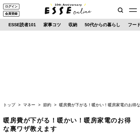
10th Anniversary
ログイン
会員登録
ESSE読者101
家事コツ
収納
50代からの暮らし
フー
トップ
マネー
節約
暖房費が下がる！暖かい！暖房家電のお得
暖房費が下がる！暖かい！暖房家電のお得
な裏ワザ教えます