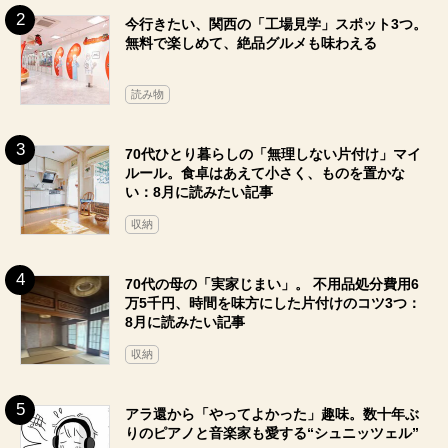
今行きたい、関西の「工場見学」スポット3つ。
無料で楽しめて、絶品グルメも味わえる
読み物
70代ひとり暮らしの「無理しない片付け」マイ
ルール。食卓はあえて小さく、ものを置かな
い：8月に読みたい記事
収納
70代の母の「実家じまい」。 不用品処分費用6
万5千円、時間を味方にした片付けのコツ3つ：
8月に読みたい記事
収納
アラ還から「やってよかった」趣味。数十年ぶ
りのピアノと音楽家も愛する“シュニッツェル”