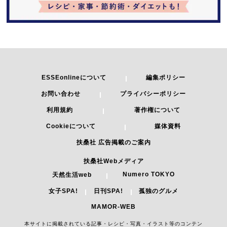
ESSEonlineについて
編集ポリシー
お問い合わせ
プライバシーポリシー
利用規約
著作権について
Cookieについて
媒体資料
扶桑社 広告掲載のご案内
扶桑社Webメディア
Numero TOKYO
天然生活web
女子SPA!
日刊SPA!
孤独のグルメ
MAMOR-WEB
本サイトに掲載されている記事・レシピ・写真・イラスト等のコンテン