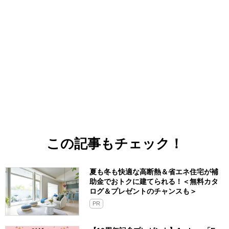
この記事もチェック！
夏も冬も快適な高断熱＆省エネ住宅が補
助金でおトクに建てられる！＜無料カタ
ログ＆プレゼントのチャンスも＞
PR