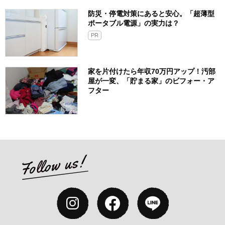
防災・停電対策にあると安心。「超薄型
ポータブル電源」の実力は？​
PR
家を片付けたら年収70万円アップ！汚部
屋が一変、「貯まる家」のビフォー・ア
フター