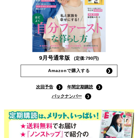
9月号通常版
(定価:790円)
Amazonで購入する
次回予告
年間定期購読
バックナンバー