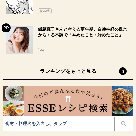
読み物
飯島直子さんと考える更年期。自律神経の乱れ
からくる不調で「やめたこと・始めたこと」
PR
ランキングをもっと見る