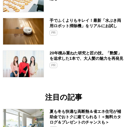
手でふくよりもキレイ！最新「水ぶき両
用ロボット掃除機」をリアルにお試し
PR
20年積み重ねた研究と匠の技。「艶髪」
を追求した1本で、大人髪の魅力を再発見
PR
注目の記事
夏も冬も快適な高断熱＆省エネ住宅が補
助金でおトクに建てられる！＜無料カタ
ログ＆プレゼントのチャンスも＞