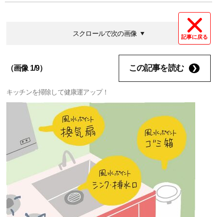
スクロールで次の画像
記事に戻る
この記事を読む
（画像 1/9）
キッチンを掃除して健康運アップ！