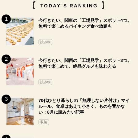
TODAY`S RANKING
今行きたい、関東の「工場見学」スポット4つ。
無料で楽しめるバイキング食べ放題も
読み物
今行きたい、関西の「工場見学」スポット3つ。
無料で楽しめて、絶品グルメも味わえる
読み物
70代ひとり暮らしの「無理しない片付け」マイ
ルール。食卓はあえて小さく、ものを置かな
い：8月に読みたい記事
収納