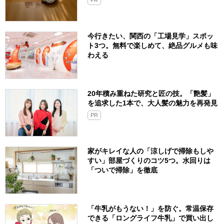
PR
今行きたい、関西の「工場見学」スポッ
ト3つ。無料で楽しめて、絶品グルメも味
わえる
20年積み重ねた研究と匠の技。「艶髪」
を追求した1本で、大人髪の魅力を再発見
PR
家がキレイな人の「涼しげで掃除もしや
すい」部屋づくりのコツ5つ。水回りは
「ついで掃除」を徹底
「牛乳がもうない！」を防ぐ。常温保存
できる「ロングライフ牛乳」で買い出し