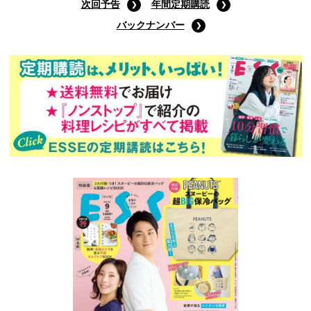
次回予告
年間定期購読
バックナンバー