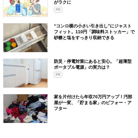
がラクに
PR
“コンロ横の小さい引き出し”にジャスト
フィット。110円「調味料ストッカー」で
砂糖と塩をすっきり収納できる
防災・停電対策にあると安心。「超薄型
ポータブル電源」の実力は？​
PR
家を片付けたら年収70万円アップ！汚部
屋が一変、「貯まる家」のビフォー・ア
フター