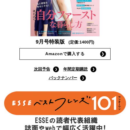
9月号特装版
(定価:1400円)
Amazonで購入する
次回予告
年間定期購読
バックナンバー