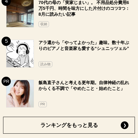
70代の母の「実家じまい」。 不用品処分費用6
万5千円、時間を味方にした片付けのコツ3つ：
8月に読みたい記事
収納
アラ還から「やってよかった」趣味。数十年ぶ
りのピアノと音楽家も愛する“シュニッツェル”
読み物
飯島直子さんと考える更年期。自律神経の乱れ
からくる不調で「やめたこと・始めたこと」
PR
ランキングをもっと見る