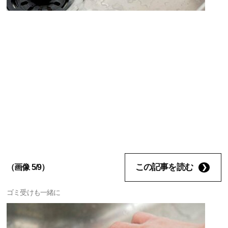
この記事を読む
（画像 5/9）
ゴミ受けも一緒に