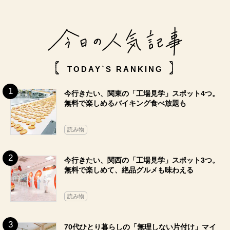
TODAY`S RANKING
今行きたい、関東の「工場見学」スポット4つ。
無料で楽しめるバイキング食べ放題も
読み物
今行きたい、関西の「工場見学」スポット3つ。
無料で楽しめて、絶品グルメも味わえる
読み物
70代ひとり暮らしの「無理しない片付け」マイ