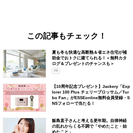
この記事もチェック！
夏も冬も快適な高断熱＆省エネ住宅が補
助金でおトクに建てられる！＜無料カタ
ログ＆プレゼントのチャンスも＞
PR
【10周年記念プレゼント】Jackery「Exp
lorer 100 Plus チェリーブロッサム／Tur
bo Fan」がESSEonline無料会員登録・S
NSフォローで当たる！
飯島直子さんと考える更年期。自律神経
の乱れからくる不調で「やめたこと・始
めたこと」