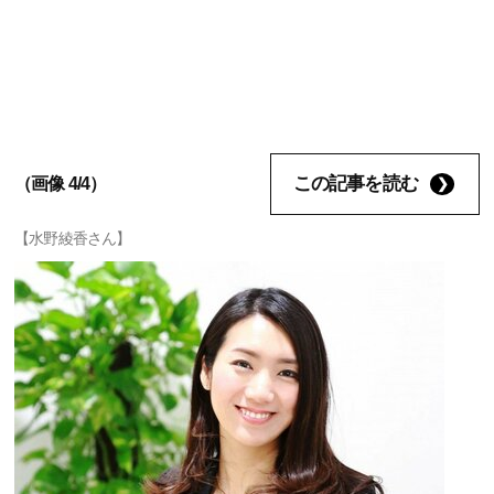
この記事を読む
（画像 4/4）
【水野綾香さん】