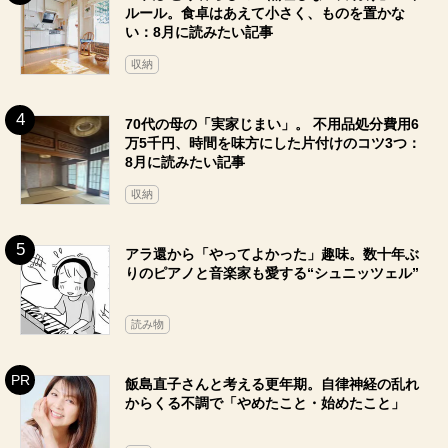
ルール。食卓はあえて小さく、ものを置かな
い：8月に読みたい記事
収納
70代の母の「実家じまい」。 不用品処分費用6
万5千円、時間を味方にした片付けのコツ3つ：
8月に読みたい記事
収納
アラ還から「やってよかった」趣味。数十年ぶ
りのピアノと音楽家も愛する“シュニッツェル”
読み物
飯島直子さんと考える更年期。自律神経の乱れ
からくる不調で「やめたこと・始めたこと」