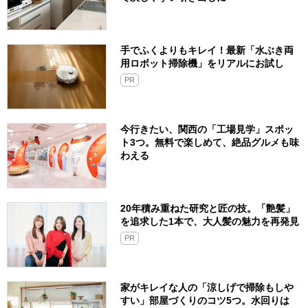
手でふくよりもキレイ！最新「水ぶき両
用ロボット掃除機」をリアルにお試し
PR
今行きたい、関西の「工場見学」スポッ
ト3つ。無料で楽しめて、絶品グルメも味
わえる
20年積み重ねた研究と匠の技。「艶髪」
を追求した1本で、大人髪の魅力を再発見
PR
家がキレイな人の「涼しげで掃除もしや
すい」部屋づくりのコツ5つ。水回りは