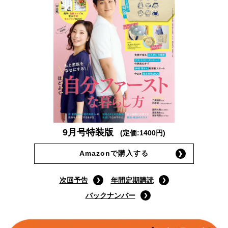
9月号特装版
(定価:1400円)
Amazonで購入する
次回予告
年間定期購読
バックナンバー