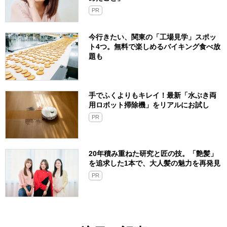
PR
今行きたい、関東の「工場見学」スポッ
ト4つ。無料で楽しめるバイキング食べ放
題も
手でふくよりもキレイ！最新「水ぶき両
用ロボット掃除機」をリアルにお試し
PR
20年積み重ねた研究と匠の技。「艶髪」
を追求した1本で、大人髪の魅力を再発見
PR