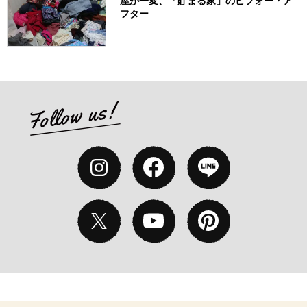
屋が一変、「貯まる家」のビフォー・ア
フター