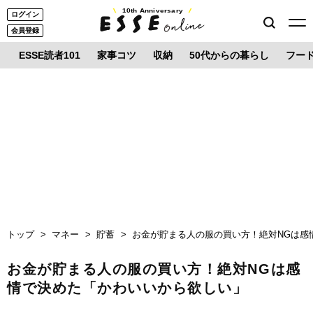
10th Anniversary
ログイン
会員登録
ESSE読者101
家事コツ
収納
50代からの暮らし
フー
トップ
マネー
貯蓄
お金が貯まる人の服の買い方！絶対NGは感
お金が貯まる人の服の買い方！絶対NGは感
情で決めた「かわいいから欲しい」