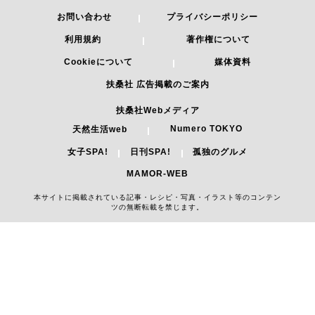
お問い合わせ
プライバシーポリシー
利用規約
著作権について
Cookieについて
媒体資料
扶桑社 広告掲載のご案内
扶桑社Webメディア
Numero TOKYO
天然生活web
女子SPA!
日刊SPA!
孤独のグルメ
MAMOR-WEB
本サイトに掲載されている記事・レシピ・写真・イラスト等のコンテン
ツの無断転載を禁じます。
Copyright 2026 FUSOSHA All Right Reserved.