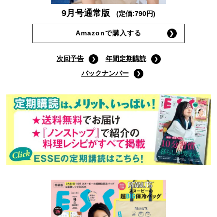
9月号通常版
(定価:790円)
Amazonで購入する
次回予告
年間定期購読
バックナンバー