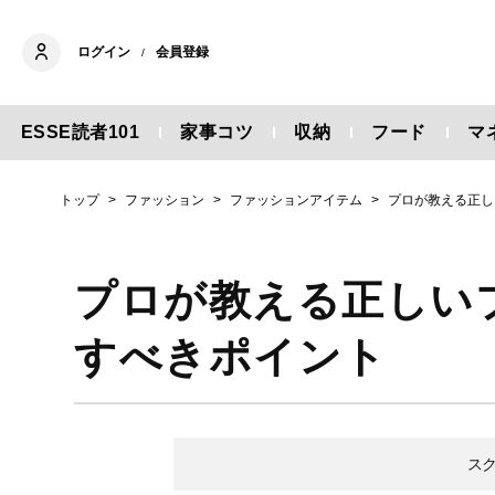
ログイン
会員登録
/
ESSE読者101
家事コツ
収納
フード
マ
トップ
ファッション
ファッションアイテム
プロが教える正し
プロが教える正しい
すべきポイント
ス