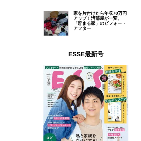
家を片付けたら年収70万円
アップ！汚部屋が一変、
「貯まる家」のビフォー・
アフター
ESSE最新号