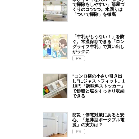
で掃除もしやすい」部屋づ
くりのコツ5つ。水回りは
「ついで掃除」を徹底
「牛乳がもうない！」を防
ぐ。常温保存できる「ロン
グライフ牛乳」で買い出し
がラクに
PR
“コンロ横の小さい引き出
し”にジャストフィット。1
10円「調味料ストッカー」
で砂糖と塩をすっきり収納
できる
防災・停電対策にあると安
心。「超薄型ポータブル電
源」の実力は？​
PR