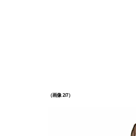
（画像 2/7）