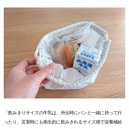
「飲みきりサイズの牛乳は、外出時にパンと一緒に持って行
ったり、災害時にも衛生的に飲みきれるサイズ感で栄養補給