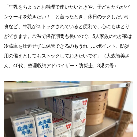
「牛乳をちょっとお料理で使いたいときや、子どもたちがパ
ンケーキを焼きたい！ と言ったとき、休日のラクしたい朝
食など、牛乳がストックされていると便利で、心にもゆとり
ができます。常温で保存期間も長いので、5人家族のわが家は
冷蔵庫を圧迫せずに保管できるのもうれしいポイント。防災
用の備えとしてもストックしておきたいです」（大森智美さ
ん、40代、整理収納アドバイザー・防災士、3児の母）