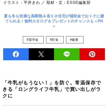
イラスト：平井きわ ／ 取材・文：ESSE編集部
夏も冬も快適な高断熱＆省エネ住宅が補助金でおトクに建
てられる！無料カタログ＆プレゼントのチャンスも＜PR
＞
#奨学金
#貯金
#健康
「牛乳がもうない！」を防ぐ。常温保存で
きる「ロングライフ牛乳」で買い出しがラ
クに