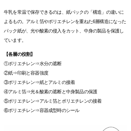
牛乳を常温で保存できるのは、紙パックの「構造」の違いに
よるもの。アルミ箔やポリエチレンを重ねた6層構造になった
パック紙が、光や酸素の侵入をカット、中身の製品を保護し
ています。
【各層の役割】
①ポリエチレン⇒水分の遮断
②紙⇒印刷と容器強度
③ポリエチレン⇒紙とアルミの接着
④アルミ箔⇒光＆酸素の遮断と中身製品の保護
⑤ポリエチレン⇒アルミ箔とポリエチレンの接着
⑥ポリエチレン⇒容器成型時のシール