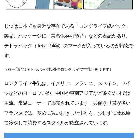
じつは日本でも身近な存在である「ロングライフ紙パック」
製品。パッケージに「常温保存可能品」などの表記があり、
テトラパック（Tetra Pak®）のマークが入っているのが特徴で
す。
（※一部にはテトラパック以外のロングライフ牛乳もあります）
ロングライフ牛乳は、イタリア、フランス、スペイン、ドイ
ツなどのヨーロッパや、中国や東南アジアなど多くの国では
主流。常温コーナーで販売されています。共働き世帯が多い
フランスでは、多めに買いおきした牛乳を、少しずつ冷蔵庫
で冷やして消費するスタイルが確立されています。