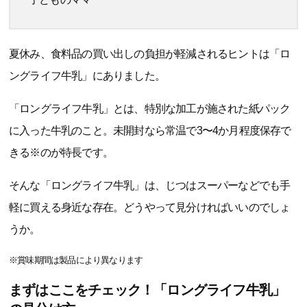
夏休み、食料品の買い出しの負担が軽減されるヒントは「ロ
ングライフ牛乳」にありました。
「ロングライフ牛乳」とは、特別な加工が施された紙パック
に入った牛乳のこと。未開封なら常温で3〜4か月程度保存で
きる※のが特長です。
そんな「ロングライフ牛乳」は、じつはスーパーなどでも手
軽に買える身近な存在。どうやって見分ければいいのでしょ
うか。
※賞味期間は製品により異なります
まずはここをチェック！「ロングライフ牛乳」