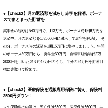
●【check2】月の返済額を減らし赤字を解消。ボーナ
スでまとまった貯蓄を
奨学金の総額は540万円で、月3万円、ボーナス時1回6万円を
返済中。月の返済額を1万5000円に減らして赤字を解消し、そ
の分、ボーナス時の返済を1回15万円に増やしましょう。年間
のボーナス80万円から、奨学金30万円、自転車駐輪場代2万
3000円を引いた残り約48万円のうち、半分の24万円を貯蓄目
標に先取りで貯めて。
●【check3】医療保険を通販専用保険に替え、保険料
3500円ダウン！
夫の保険料の内訳は、死亡保険6500円、医療保険5600円、共