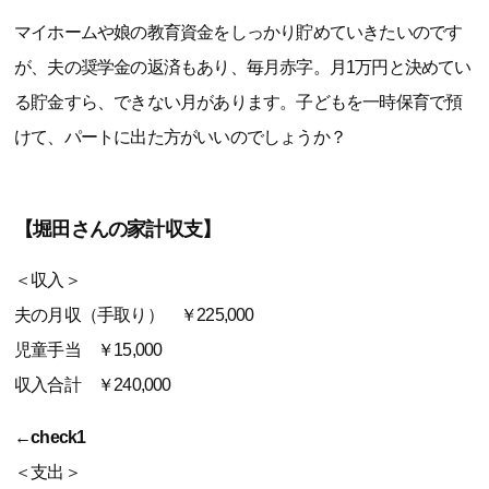
マイホームや娘の教育資金をしっかり貯めていきたいのです
が、夫の奨学金の返済もあり、毎月赤字。月1万円と決めてい
る貯金すら、できない月があります。子どもを一時保育で預
けて、パートに出た方がいいのでしょうか？
【堀田さんの家計収支】
＜収入＞
夫の月収（手取り） ￥225,000
児童手当 ￥15,000
収入合計 ￥240,000
←check1
＜支出＞