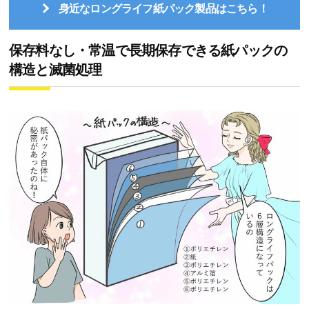
身近なロングライフ紙パック製品はこちら！
保存料なし・常温で長期保存できる紙パックの
構造と滅菌処理