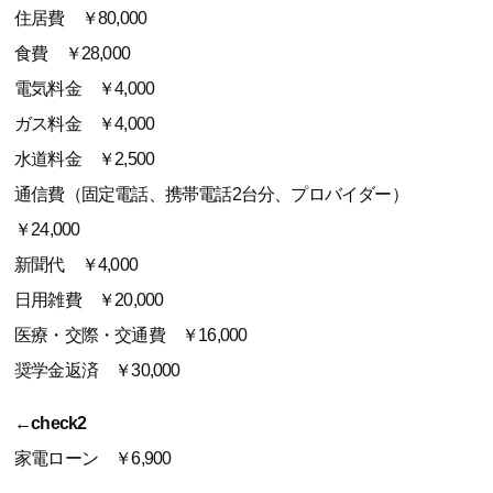
住居費 ￥80,000
食費 ￥28,000
電気料金 ￥4,000
ガス料金 ￥4,000
水道料金 ￥2,500
通信費（固定電話、携帯電話2台分、プロバイダー）
￥24,000
新聞代 ￥4,000
日用雑費 ￥20,000
医療・交際・交通費 ￥16,000
奨学金返済 ￥30,000
←check2
家電ローン ￥6,900