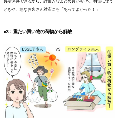
長期保存できるから、計画的なまとめ買いもOK。料理に使う
ときや、急なお客さん対応にも「あってよかった！」
●3：重たい買い物の荷物から解放