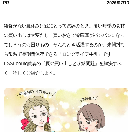
PR
2026/07/13
給食がない夏休みは親にとって試練のとき。暑い時季の食材
の買い出しは大変だし、買いおきで冷蔵庫がパンパンになっ
てしまうのも困りもの。そんなとき活躍するのが、未開封な
ら常温で長期間保存できる「ロングライフ牛乳」です。
ESSEonline読者の「夏の買い出しと収納問題」を解決すべ
く、詳しくご紹介します。