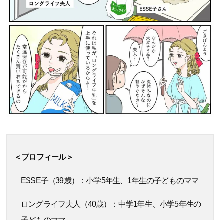
＜プロフィール＞
ESSE子（39歳）：小学5年生、1年生の子どものママ
ロングライフ夫人（40歳）：中学1年生、小学5年生の
子どものママ