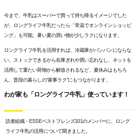
今まで、牛乳はスーパーで買って持ち帰るイメージでした
が、ロングライフ牛乳だったら「常温でオンラインショッピ
ング」も可能。暑い夏の買い物が少しラクになります。
ロングライフ牛乳を活用すれば、冷蔵庫がパンパンにならな
い、ストックできるから在庫ぎれや買い忘れなし、ネットを
活用して重たい荷物から解放されるなど、夏休みはもちろ
ん、普段の暮らしの“家事ラク”にもつながります。
わが家も「ロングライフ牛乳」使っています！
読者組織・ESSEベストフレンズ101のメンバーに、ロング
ライフ牛乳の活用について聞きました。