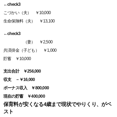
←check3
こづかい（夫） ￥10,000
生命保険料（夫） ￥13,100
←check3
（妻） ￥2,500
共済掛金（子ども） ￥1,000
貯蓄 ￥10,000
支出合計 ￥256,000
収支 －￥16,000
ボーナス収入 ￥800,000
現在の貯蓄 ￥400,000
保育料が安くなる4歳まで現状でやりくり、がベ
スト