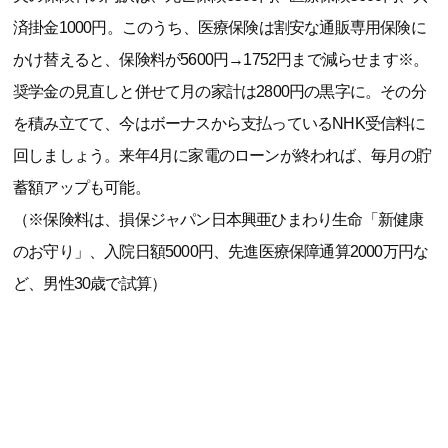
済掛金1000円。このうち、医療保険は割安な通販専用保険に
かけ替えると、保険料が5600円→1752円まで減らせます※。
奨学金の見直しと併せて月の家計は2800円の黒字に。その分
を積み立てて、今はボーナスから支払っているNHK受信料に
回しましょう。来年4月に家電のローンが終われば、毎月の貯
蓄額アップも可能。
（※保険料は、損保ジャパン日本興亜ひまわり生命「新健康
のお守り」、入院日額5000円、先進医療保障通算2000万円な
ど、男性30歳で試算）