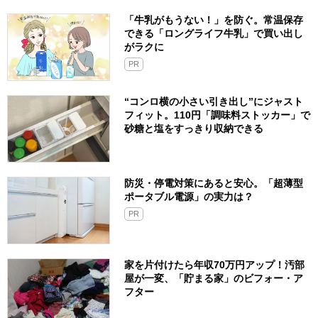
「牛乳がもうない！」を防ぐ。常温保存
できる「ロングライフ牛乳」で買い出し
がラクに
PR
“コンロ横の小さい引き出し”にジャスト
フィット。110円「調味料ストッカー」で
砂糖と塩をすっきり収納できる
防災・停電対策にあると安心。「超薄型
ポータブル電源」の実力は？​
PR
家を片付けたら年収70万円アップ！汚部
屋が一変、「貯まる家」のビフォー・ア
フター