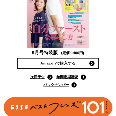
9月号特装版
(定価:1400円)
Amazonで購入する
次回予告
年間定期購読
バックナンバー