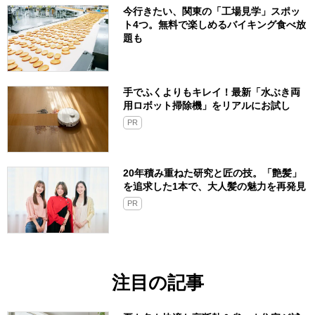
今行きたい、関東の「工場見学」スポッ
ト4つ。無料で楽しめるバイキング食べ放
題も
手でふくよりもキレイ！最新「水ぶき両
用ロボット掃除機」をリアルにお試し
PR
20年積み重ねた研究と匠の技。「艶髪」
を追求した1本で、大人髪の魅力を再発見
PR
注目の記事