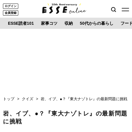
10th Anniversary
ログイン
会員登録
ESSE読者101
家事コツ
収納
50代からの暮らし
フー
トップ
クイズ
岩、イブ、●？『東大ナゾトレ』の最新問題に挑戦
岩、イブ、●？『東大ナゾトレ』の最新問題
に挑戦