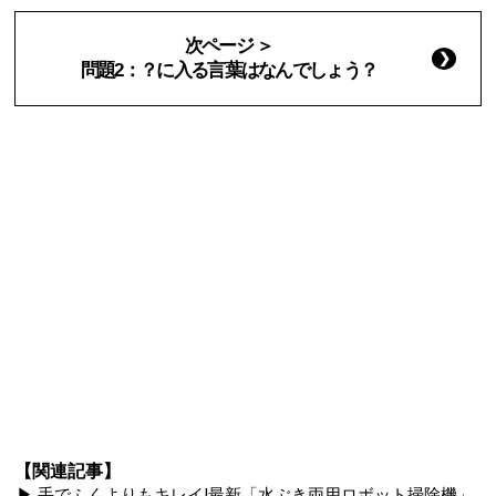
次ページ ＞
問題2：？に入る言葉はなんでしょう？
【関連記事】
▶ 手でふくよりもキレイ!最新「水ぶき両用ロボット掃除機」