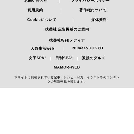
お問い合わせ
プライバシーポリシー
利用規約
著作権について
Cookieについて
媒体資料
扶桑社 広告掲載のご案内
扶桑社Webメディア
Numero TOKYO
天然生活web
女子SPA!
日刊SPA!
孤独のグルメ
MAMOR-WEB
本サイトに掲載されている記事・レシピ・写真・イラスト等のコンテン
ツの無断転載を禁じます。
Copyright 2026 FUSOSHA All Right Reserved.