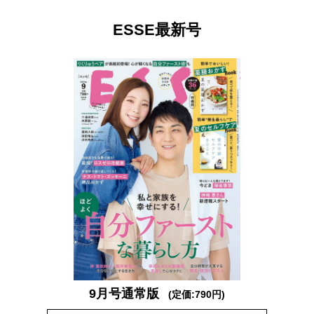
ESSE最新号
9月号通常版
(定価:790円)