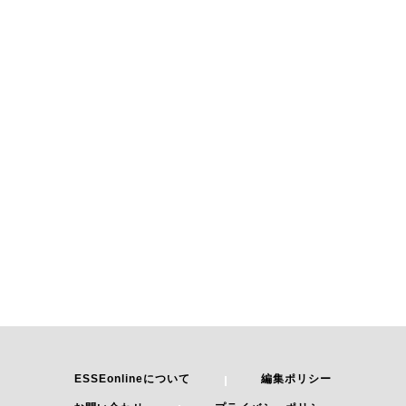
ESSEonlineについて
編集ポリシー