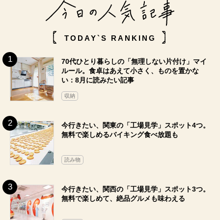
TODAY`S RANKING
70代ひとり暮らしの「無理しない片付け」マイ
ルール。食卓はあえて小さく、ものを置かな
い：8月に読みたい記事
収納
今行きたい、関東の「工場見学」スポット4つ。
無料で楽しめるバイキング食べ放題も
読み物
今行きたい、関西の「工場見学」スポット3つ。
無料で楽しめて、絶品グルメも味わえる