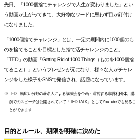
先日、「1000個捨てチャレンジで人生が変わりました」とい
う動画が上がってきて、大好物なワードに思わず目が釘付け
になりました。
「1000個捨てチャレンジ」とは、一定の期間内に1000個のも
のを捨てることを目標とした捨て活チャレンジのこと。
「TED」の動画「Getting Rid of 1000 Things（ものを1000個捨
てること）」というプレゼンが元になり、様々な人がチャレ
ンジをした様子をSNSで発信され、話題になっています。
※ TED…幅広い分野の著名人による講演会を企画・運営する非営利団体。講
演でのスピーチは公開されていて「TED TALK」としてYouTubeでも見るこ
とができます
目的とルール、期限を明確に決めた