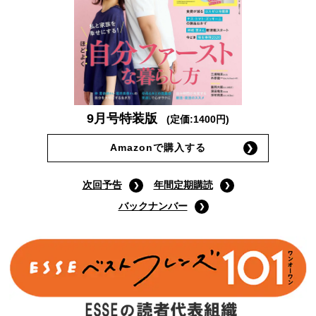
9月号特装版
(定価:1400円)
Amazonで購入する
次回予告
年間定期購読
バックナンバー