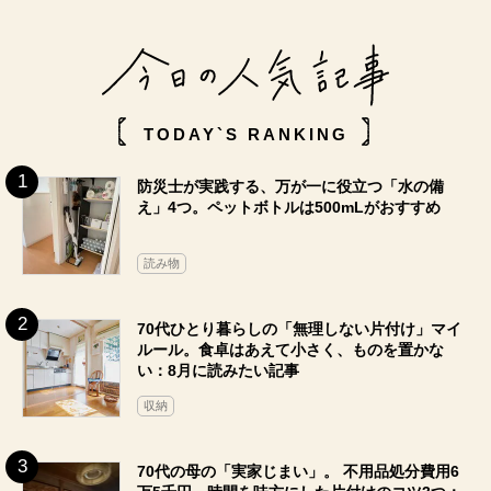
TODAY`S RANKING
防災士が実践する、万が一に役立つ「水の備
え」4つ。ペットボトルは500mLがおすすめ
読み物
70代ひとり暮らしの「無理しない片付け」マイ
ルール。食卓はあえて小さく、ものを置かな
い：8月に読みたい記事
収納
70代の母の「実家じまい」。 不用品処分費用6