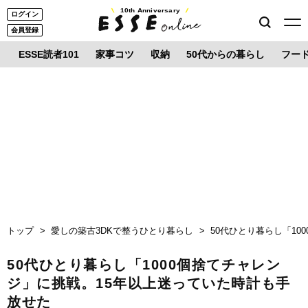
10th Anniversary
ログイン
会員登録
ESSE読者101
家事コツ
収納
50代からの暮らし
フー
トップ
愛しの築古3DKで整うひとり暮らし
50代ひとり暮らし「1
50代ひとり暮らし「1000個捨てチャレン
ジ」に挑戦。15年以上迷っていた時計も手
放せた