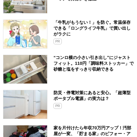
「牛乳がもうない！」を防ぐ。常温保存
できる「ロングライフ牛乳」で買い出し
がラクに
PR
“コンロ横の小さい引き出し”にジャスト
フィット。110円「調味料ストッカー」で
砂糖と塩をすっきり収納できる
防災・停電対策にあると安心。「超薄型
ポータブル電源」の実力は？​
PR
家を片付けたら年収70万円アップ！汚部
屋が一変、「貯まる家」のビフォー・ア