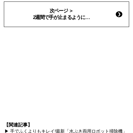
次ページ ＞
2週間で手が止まるように…
【関連記事】
▶ 手でふくよりもキレイ!最新「水ぶき両用ロボット掃除機」