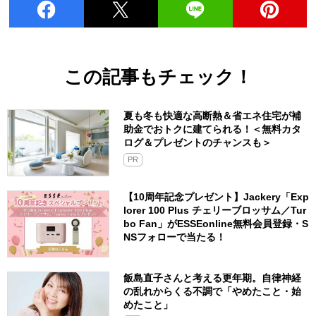
この記事もチェック！
夏も冬も快適な高断熱＆省エネ住宅が補
助金でおトクに建てられる！＜無料カタ
ログ＆プレゼントのチャンスも＞
PR
【10周年記念プレゼント】Jackery「Exp
lorer 100 Plus チェリーブロッサム／Tur
bo Fan」がESSEonline無料会員登録・S
NSフォローで当たる！
飯島直子さんと考える更年期。自律神経
の乱れからくる不調で「やめたこと・始
めたこと」