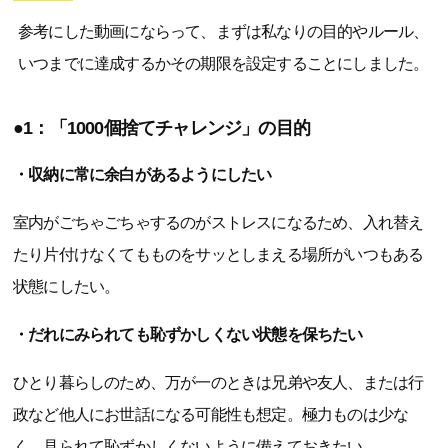
参考にした動画にならって、まずは私なりの目的やルール、
いつまでに達成するかその期限を設定することにしました。
●1：「1000個捨てチャレンジ」の目的
・収納に常に余白があるようにしたい
室内がごちゃごちゃするのがストレスになるため、入れ替え
たり片付けなくてもものをサッとしまえる場所がいつもある
状態にしたい。
・だれにみられても恥ずかしくない状態を保ちたい
ひとり暮らしのため、万が一のときは兄弟や友人、または行
政など他人にお世話になる可能性も想定。極力ものは少な
く、見られて恥ずかしくないように備えておきたい。