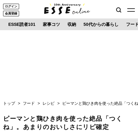
10th Anniversary
ログイン
会員登録
ESSE読者101
家事コツ
収納
50代からの暮らし
フー
トップ
フード
レシピ
ピーマンと鶏ひき肉を使った絶品「つく
ピーマンと鶏ひき肉を使った絶品「つく
ね」。あまりのおいしさにリピ確定