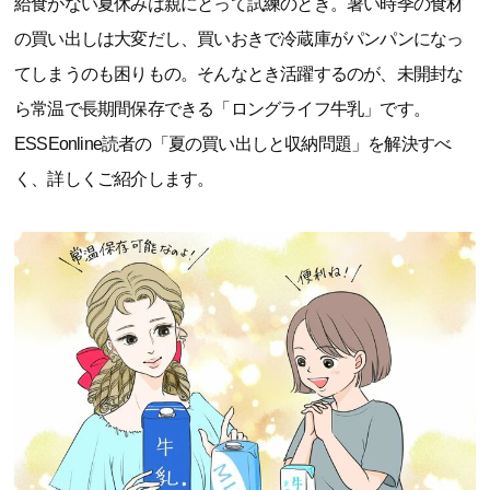
給食がない夏休みは親にとって試練のとき。暑い時季の食材
の買い出しは大変だし、買いおきで冷蔵庫がパンパンになっ
てしまうのも困りもの。そんなとき活躍するのが、未開封な
ら常温で長期間保存できる「ロングライフ牛乳」です。
ESSEonline読者の「夏の買い出しと収納問題」を解決すべ
く、詳しくご紹介します。