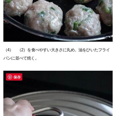
（4） （2）を食べやすい大きさに丸め、油をひいたフライ
パンに並べて焼く。
保存