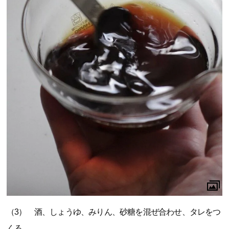
（3） 酒、しょうゆ、みりん、砂糖を混ぜ合わせ、タレをつ
くる。