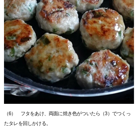
（6） フタをあけ、両面に焼き色がついたら（3）でつくっ
たタレを回しかける。