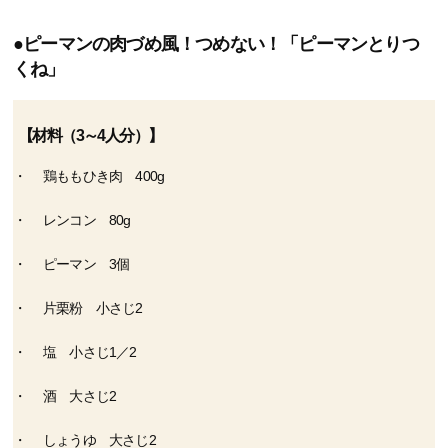
●ピーマンの肉づめ風！つめない！「ピーマンとりつ
くね」
【材料（3～4人分）】
鶏ももひき肉 400g
レンコン 80g
ピーマン 3個
片栗粉 小さじ2
塩 小さじ1／2
酒 大さじ2
しょうゆ 大さじ2