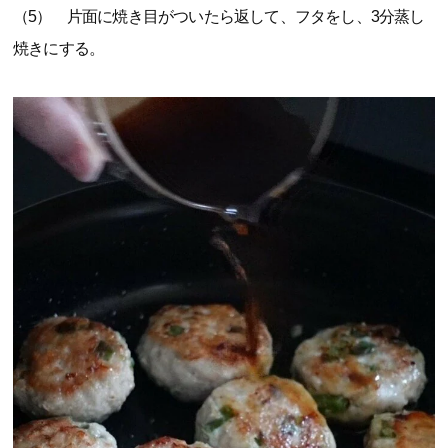
（5） 片面に焼き目がついたら返して、フタをし、3分蒸し
焼きにする。