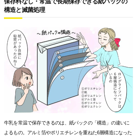
保存料なし・常温で長期保存できる紙パックの
構造と滅菌処理
牛乳を常温で保存できるのは、紙パックの「構造」の違いに
よるもの。アルミ箔やポリエチレンを重ねた6層構造になった