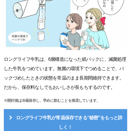
ロングライフ牛乳は、6層構造になった紙パックに、滅菌処理
した牛乳をつめています。無菌の環境下でつめることで、パ
ックづめしたときの状態を常温のまま長期間維持できます。
だから、保存料なしでもおいしさが長もちするのです。
※開封後は冷蔵保存し、早めに飲むことを推奨しています。
ロングライフ牛乳が常温保存できる“秘密”をもっと詳
しく！