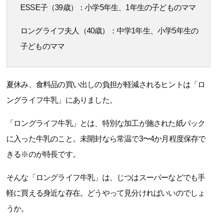
ESSE子（39歳）：小学5年生、1年生の子どものママ
ロングライフ夫人（40歳）：中学1年生、小学5年生の
子どものママ
夏休み、食料品の買い出しの負担が軽減されるヒントは「ロ
ングライフ牛乳」にありました。
「ロングライフ牛乳」とは、特別な加工が施された紙パック
に入った牛乳のこと。未開封なら常温で3〜4か月程度保存で
きる※のが特長です。
そんな「ロングライフ牛乳」は、じつはスーパーなどでも手
軽に買える身近な存在。どうやって見分ければいいのでしょ
うか。