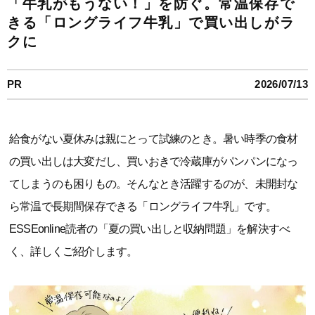
「牛乳がもうない！」を防ぐ。常温保存で
きる「ロングライフ牛乳」で買い出しがラ
クに
PR
2026/07/13
給食がない夏休みは親にとって試練のとき。暑い時季の食材
の買い出しは大変だし、買いおきで冷蔵庫がパンパンになっ
てしまうのも困りもの。そんなとき活躍するのが、未開封な
ら常温で長期間保存できる「ロングライフ牛乳」です。
ESSEonline読者の「夏の買い出しと収納問題」を解決すべ
く、詳しくご紹介します。