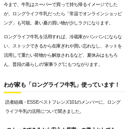
今まで、牛乳はスーパーで買って持ち帰るイメージでした
が、ロングライフ牛乳だったら「常温でオンラインショッピ
ング」も可能。暑い夏の買い物が少しラクになります。
ロングライフ牛乳を活用すれば、冷蔵庫がパンパンにならな
い、ストックできるから在庫ぎれや買い忘れなし、ネットを
活用して重たい荷物から解放されるなど、夏休みはもちろ
ん、普段の暮らしの“家事ラク”にもつながります。
わが家も「ロングライフ牛乳」使っています！
読者組織・ESSEベストフレンズ101のメンバーに、ロング
ライフ牛乳の活用について聞きました。