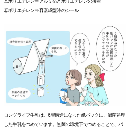
⑤ポリエチレン⇒アルミ箔とポリエチレンの接着
⑥ポリエチレン⇒容器成型時のシール
ロングライフ牛乳は、6層構造になった紙パックに、滅菌処理
した牛乳をつめています。無菌の環境下でつめることで、パ