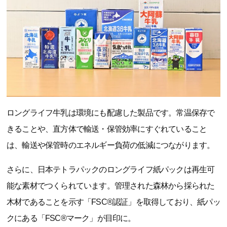
ロングライフ牛乳は環境にも配慮した製品です。常温保存で
きることや、直方体で輸送・保管効率にすぐれていること
は、輸送や保管時のエネルギー負荷の低減につながります。
さらに、日本テトラパックのロングライフ紙パックは再生可
能な素材でつくられています。管理された森林から採られた
木材であることを示す「FSC®認証」を取得しており、紙パッ
クにある「FSC®マーク」が目印に。