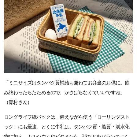
「ミニサイズはタンパク質補給も兼ねてお弁当のお供に。飲
み終わったらたためるので、かさばらなくていいですね」
（青村さん）
ロングライフ紙パックは、備えながら使う「ローリングスト
ック」にも最適。とくに牛乳は、タンパク質・脂質・炭水化
物に加え、カルシウムやビタミンA、B2などをバランスよく