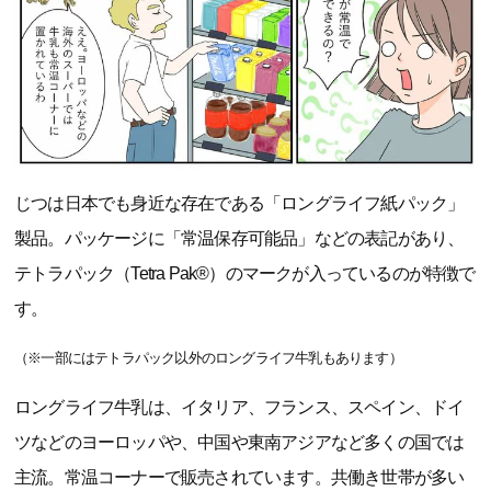
じつは日本でも身近な存在である「ロングライフ紙パック」
製品。パッケージに「常温保存可能品」などの表記があり、
テトラパック（Tetra Pak®）のマークが入っているのが特徴で
す。
（※一部にはテトラパック以外のロングライフ牛乳もあります）
ロングライフ牛乳は、イタリア、フランス、スペイン、ドイ
ツなどのヨーロッパや、中国や東南アジアなど多くの国では
主流。常温コーナーで販売されています。共働き世帯が多い