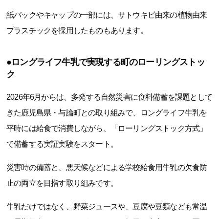
紙パックやキャップの一部には、サトウキビ由来の植物由来
プラスチックを採用したものもあります。
●ロングライフ牛乳で実現する町のローリングストッ
ク
2026年6月からは、多発する自然災害に食料備蓄を課題として
きた鹿児島県・与論町との取り組みで、ロングライフ牛乳を
平時には給食で消費しながら、「ローリングストック方式」
で備蓄する実証実験をスタート。
災害時の備蓄と、悪天候などによる学校給食用牛乳の欠食防
止の両立を目指す取り組みです。
牛乳だけではなく、野菜ジュースや、豆腐や豆類なども常温