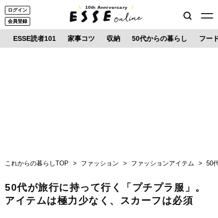
10th Anniversary
ログイン
会員登録
ESSE読者101
家事コツ
収納
50代からの暮らし
フー
これからの暮らしTOP
ファッション
ファッションアイテム
5
50代が旅行に持って行く「プチプラ服」。
アイテムは極力少なく、スカーフは必須