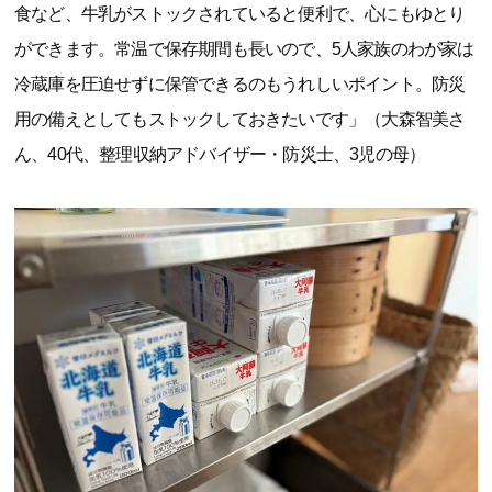
食など、牛乳がストックされていると便利で、心にもゆとり
ができます。常温で保存期間も長いので、5人家族のわが家は
冷蔵庫を圧迫せずに保管できるのもうれしいポイント。防災
用の備えとしてもストックしておきたいです」（大森智美さ
ん、40代、整理収納アドバイザー・防災士、3児の母）