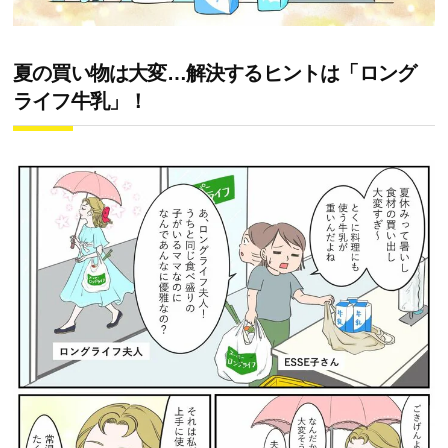
夏の買い物は大変…解決するヒントは「ロング
ライフ牛乳」！