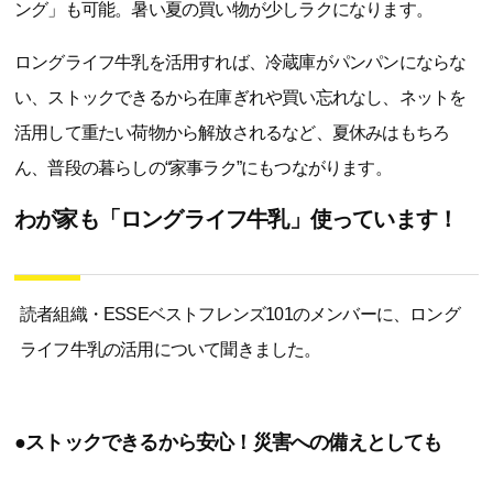
ング」も可能。暑い夏の買い物が少しラクになります。
ロングライフ牛乳を活用すれば、冷蔵庫がパンパンにならな
い、ストックできるから在庫ぎれや買い忘れなし、ネットを
活用して重たい荷物から解放されるなど、夏休みはもちろ
ん、普段の暮らしの“家事ラク”にもつながります。
わが家も「ロングライフ牛乳」使っています！
読者組織・ESSEベストフレンズ101のメンバーに、ロング
ライフ牛乳の活用について聞きました。
●ストックできるから安心！災害への備えとしても