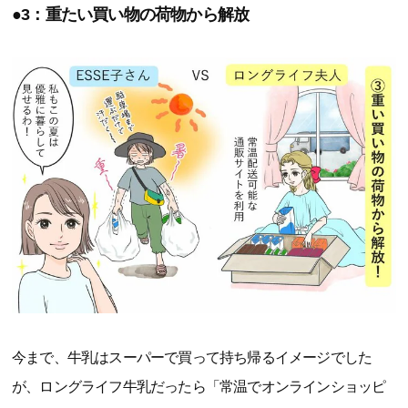
●3：重たい買い物の荷物から解放
今まで、牛乳はスーパーで買って持ち帰るイメージでした
が、ロングライフ牛乳だったら「常温でオンラインショッピ