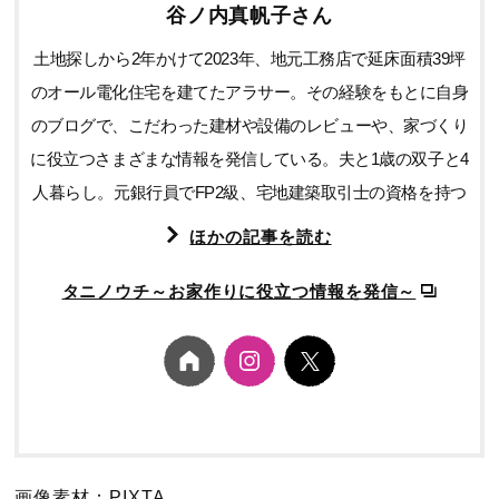
谷ノ内真帆子さん
土地探しから2年かけて2023年、地元工務店で延床面積39坪
のオール電化住宅を建てたアラサー。その経験をもとに自身
のブログで、こだわった建材や設備のレビューや、家づくり
に役立つさまざまな情報を発信している。夫と1歳の双子と4
人暮らし。元銀行員でFP2級、宅地建築取引士の資格を持つ
ほかの記事を読む
タニノウチ～お家作りに役立つ情報を発信～
画像素材：PIXTA