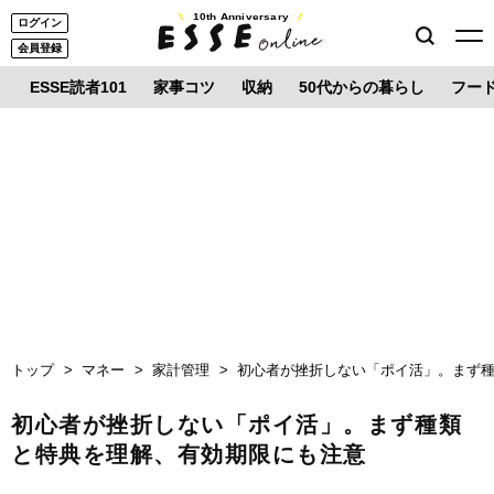
10th Anniversary
ログイン
会員登録
ESSE読者101
家事コツ
収納
50代からの暮らし
フー
トップ
マネー
家計管理
初心者が挫折しない「ポイ活」。まず
初心者が挫折しない「ポイ活」。まず種類
と特典を理解、有効期限にも注意