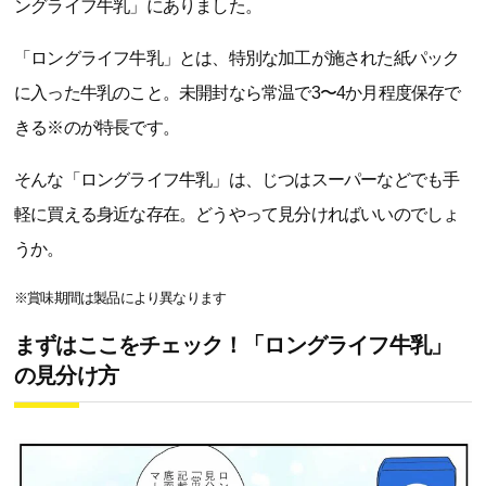
ングライフ牛乳」にありました。
「ロングライフ牛乳」とは、特別な加工が施された紙パック
に入った牛乳のこと。未開封なら常温で3〜4か月程度保存で
きる※のが特長です。
そんな「ロングライフ牛乳」は、じつはスーパーなどでも手
軽に買える身近な存在。どうやって見分ければいいのでしょ
うか。
※賞味期間は製品により異なります
まずはここをチェック！「ロングライフ牛乳」
の見分け方