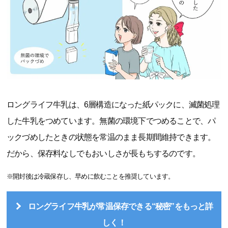
ロングライフ牛乳は、6層構造になった紙パックに、滅菌処理
した牛乳をつめています。無菌の環境下でつめることで、パ
ックづめしたときの状態を常温のまま長期間維持できます。
だから、保存料なしでもおいしさが長もちするのです。
※開封後は冷蔵保存し、早めに飲むことを推奨しています。
ロングライフ牛乳が常温保存できる“秘密”をもっと詳
しく！