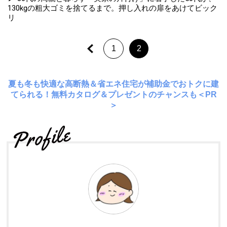
130kgの粗大ゴミを捨てるまで。押し入れの扉をあけてビック
リ
1
2
夏も冬も快適な高断熱＆省エネ住宅が補助金でおトクに建
てられる！無料カタログ＆プレゼントのチャンスも＜PR
＞