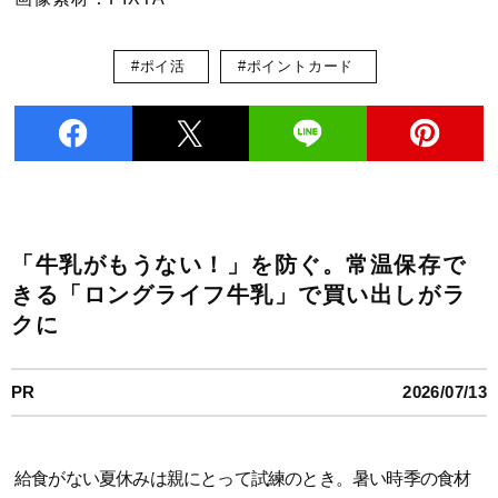
#ポイ活
#ポイントカード
「牛乳がもうない！」を防ぐ。常温保存で
きる「ロングライフ牛乳」で買い出しがラ
クに
PR
2026/07/13
給食がない夏休みは親にとって試練のとき。暑い時季の食材