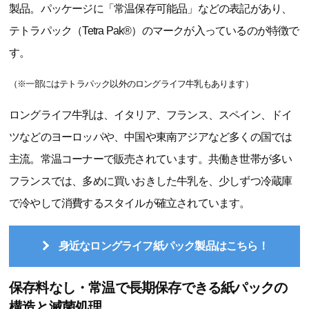
製品。パッケージに「常温保存可能品」などの表記があり、
テトラパック（Tetra Pak®）のマークが入っているのが特徴で
す。
（※一部にはテトラパック以外のロングライフ牛乳もあります）
ロングライフ牛乳は、イタリア、フランス、スペイン、ドイ
ツなどのヨーロッパや、中国や東南アジアなど多くの国では
主流。常温コーナーで販売されています。共働き世帯が多い
フランスでは、多めに買いおきした牛乳を、少しずつ冷蔵庫
で冷やして消費するスタイルが確立されています。
身近なロングライフ紙パック製品はこちら！
保存料なし・常温で長期保存できる紙パックの
構造と滅菌処理