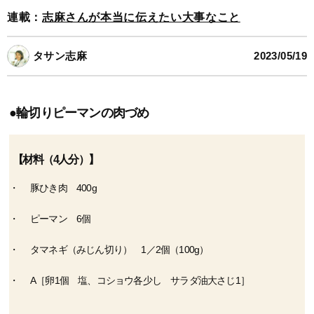
連載：
志麻さんが本当に伝えたい大事なこと
タサン志麻
2023/05/19
●輪切りピーマンの肉づめ
【材料（4人分）】
豚ひき肉 400g
ピーマン 6個
タマネギ（みじん切り） 1／2個（100g）
A［卵1個 塩、コショウ各少し サラダ油大さじ1］