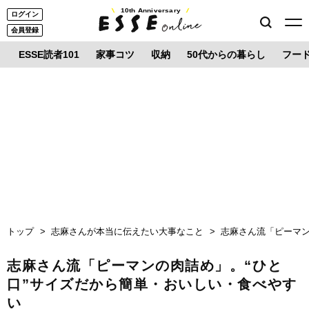
10th Anniversary
ログイン
会員登録
ESSE読者101
家事コツ
収納
50代からの暮らし
フー
トップ
志麻さんが本当に伝えたい大事なこと
志麻さん流「ピーマン
志麻さん流「ピーマンの肉詰め」。“ひと
口”サイズだから簡単・おいしい・食べやす
い