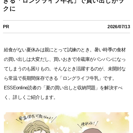
きる「ロングライフ牛乳」で買い出しがラ
クに
PR
2026/07/13
給食がない夏休みは親にとって試練のとき。暑い時季の食材
の買い出しは大変だし、買いおきで冷蔵庫がパンパンになっ
てしまうのも困りもの。そんなとき活躍するのが、未開封な
ら常温で長期間保存できる「ロングライフ牛乳」です。
ESSEonline読者の「夏の買い出しと収納問題」を解決すべ
く、詳しくご紹介します。