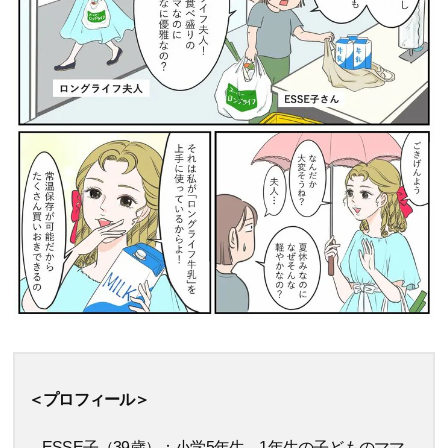
＜プロフィール＞
ESSE子（39歳）：小学5年生、1年生の子どものママ