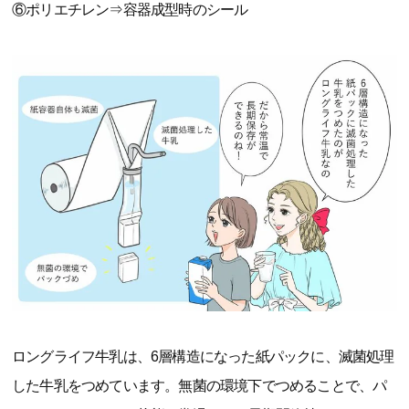
⑥ポリエチレン⇒容器成型時のシール
ロングライフ牛乳は、6層構造になった紙パックに、滅菌処理
した牛乳をつめています。無菌の環境下でつめることで、パ