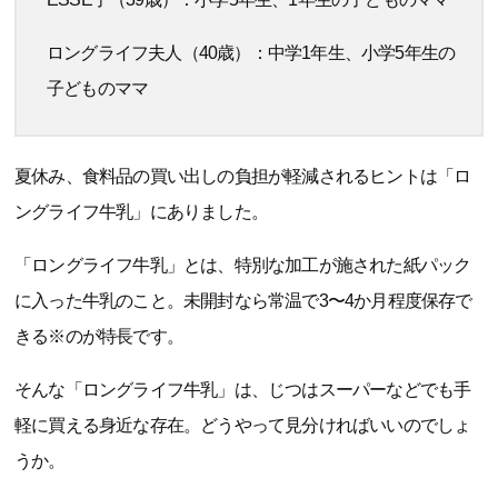
ロングライフ夫人（40歳）：中学1年生、小学5年生の
子どものママ
夏休み、食料品の買い出しの負担が軽減されるヒントは「ロ
ングライフ牛乳」にありました。
「ロングライフ牛乳」とは、特別な加工が施された紙パック
に入った牛乳のこと。未開封なら常温で3〜4か月程度保存で
きる※のが特長です。
そんな「ロングライフ牛乳」は、じつはスーパーなどでも手
軽に買える身近な存在。どうやって見分ければいいのでしょ
うか。