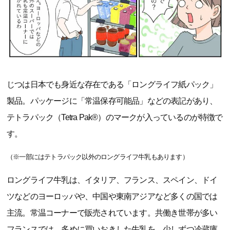
じつは日本でも身近な存在である「ロングライフ紙パック」
製品。パッケージに「常温保存可能品」などの表記があり、
テトラパック（Tetra Pak®）のマークが入っているのが特徴で
す。
（※一部にはテトラパック以外のロングライフ牛乳もあります）
ロングライフ牛乳は、イタリア、フランス、スペイン、ドイ
ツなどのヨーロッパや、中国や東南アジアなど多くの国では
主流。常温コーナーで販売されています。共働き世帯が多い
フランスでは、多めに買いおきした牛乳を、少しずつ冷蔵庫