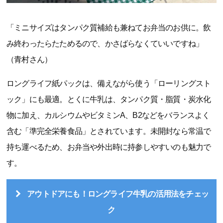
「ミニサイズはタンパク質補給も兼ねてお弁当のお供に。飲
み終わったらたためるので、かさばらなくていいですね」
（青村さん）
ロングライフ紙パックは、備えながら使う「ローリングスト
ック」にも最適。とくに牛乳は、タンパク質・脂質・炭水化
物に加え、カルシウムやビタミンA、B2などをバランスよく
含む「準完全栄養食品」とされています。未開封なら常温で
持ち運べるため、お弁当や外出時に持参しやすいのも魅力で
す。
アウトドアにも！ロングライフ牛乳の活用法をチェッ
ク