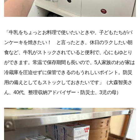
「牛乳をちょっとお料理で使いたいときや、子どもたちがパ
ンケーキを焼きたい！ と言ったとき、休日のラクしたい朝
食など、牛乳がストックされていると便利で、心にもゆとり
ができます。常温で保存期間も長いので、5人家族のわが家は
冷蔵庫を圧迫せずに保管できるのもうれしいポイント。防災
用の備えとしてもストックしておきたいです」（大森智美さ
ん、40代、整理収納アドバイザー・防災士、3児の母）