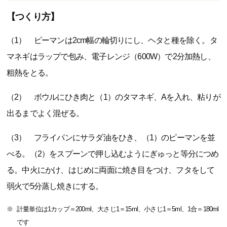
【つくり方】
（1） ピーマンは2cm幅の輪切りにし、ヘタと種を除く。タ
マネギはラップで包み、電子レンジ（600W）で2分加熱し、
粗熱をとる。
（2） ボウルにひき肉と（1）のタマネギ、Aを入れ、粘りが
出るまでよく混ぜる。
（3） フライパンにサラダ油をひき、（1）のピーマンを並
べる。（2）をスプーンで押し込むようにぎゅっと等分につめ
る。中火にかけ、はじめに両面に焼き目をつけ、フタをして
弱火で5分蒸し焼きにする。
計量単位は1カップ＝200ml、大さじ1＝15ml、小さじ1＝5ml、1合＝180ml
です