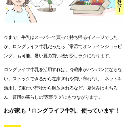
今まで、牛乳はスーパーで買って持ち帰るイメージでした
が、ロングライフ牛乳だったら「常温でオンラインショッピ
ング」も可能。暑い夏の買い物が少しラクになります。
ロングライフ牛乳を活用すれば、冷蔵庫がパンパンにならな
い、ストックできるから在庫ぎれや買い忘れなし、ネットを
活用して重たい荷物から解放されるなど、夏休みはもちろ
ん、普段の暮らしの“家事ラク”にもつながります。
わが家も「ロングライフ牛乳」使っています！