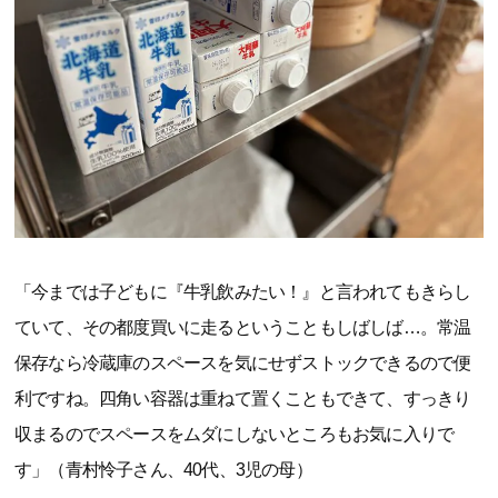
「今までは子どもに『牛乳飲みたい！』と言われてもきらし
ていて、その都度買いに走るということもしばしば…。常温
保存なら冷蔵庫のスペースを気にせずストックできるので便
利ですね。四角い容器は重ねて置くこともできて、すっきり
収まるのでスペースをムダにしないところもお気に入りで
す」（青村怜子さん、40代、3児の母）