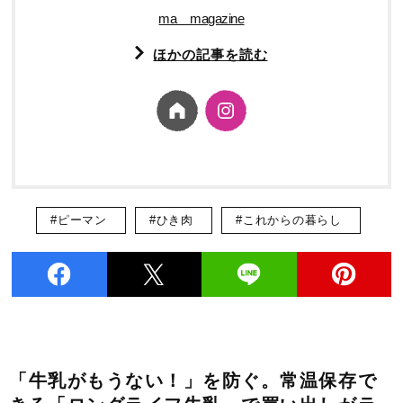
ma＿magazine
ほかの記事を読む
#ピーマン
#ひき肉
#これからの暮らし
「牛乳がもうない！」を防ぐ。常温保存で