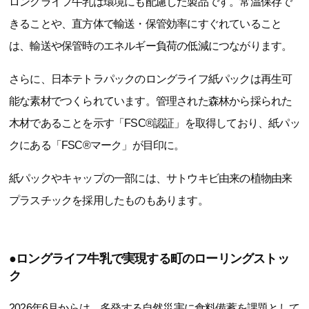
ロングライフ牛乳は環境にも配慮した製品です。常温保存で
きることや、直方体で輸送・保管効率にすぐれていること
は、輸送や保管時のエネルギー負荷の低減につながります。
さらに、日本テトラパックのロングライフ紙パックは再生可
能な素材でつくられています。管理された森林から採られた
木材であることを示す「FSC®認証」を取得しており、紙パッ
クにある「FSC®マーク」が目印に。
紙パックやキャップの一部には、サトウキビ由来の植物由来
プラスチックを採用したものもあります。
●ロングライフ牛乳で実現する町のローリングストッ
ク
2026年6月からは、多発する自然災害に食料備蓄を課題として