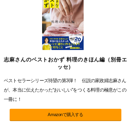
志麻さんのベストおかず 料理のきほん編（別冊エ
ッセ）
ベストセラーシリーズ待望の第3弾！ 伝説の家政婦志麻さん
が、本当に伝えたかった“おいしい”をつくる料理の極意がこの
一冊に！
Amazonで購入する