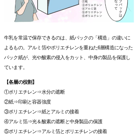
牛乳を常温で保存できるのは、紙パックの「構造」の違いに
よるもの。アルミ箔やポリエチレンを重ねた6層構造になった
パック紙が、光や酸素の侵入をカット、中身の製品を保護し
ています。
【各層の役割】
①ポリエチレン⇒水分の遮断
②紙⇒印刷と容器強度
③ポリエチレン⇒紙とアルミの接着
④アルミ箔⇒光＆酸素の遮断と中身製品の保護
⑤ポリエチレン⇒アルミ箔とポリエチレンの接着