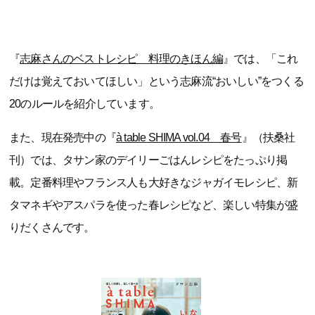
『
志麻さんのベストレシピ 料理のきほん編
』では、「これ
だけは覚えておいてほしい」という志麻流“おいしい”をつくる
20のルールを紹介しています。
また、現在発売中の『
à table SHIMA vol.04 春号
』（扶桑社
刊）では、タサン家のデイリーごはんレシピをたっぷり掲
載。定番料理やフランス人も大好きなジャガイモレシピ、新
タマネギやアスパラを使った春レシピなど、楽しい特集が盛
りだくさんです。