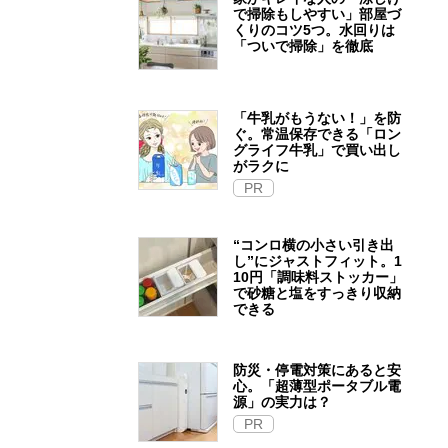
で掃除もしやすい」部屋づ
くりのコツ5つ。水回りは
「ついで掃除」を徹底
「牛乳がもうない！」を防
ぐ。常温保存できる「ロン
グライフ牛乳」で買い出し
がラクに
PR
“コンロ横の小さい引き出
し”にジャストフィット。1
10円「調味料ストッカー」
で砂糖と塩をすっきり収納
できる
防災・停電対策にあると安
心。「超薄型ポータブル電
源」の実力は？​
PR