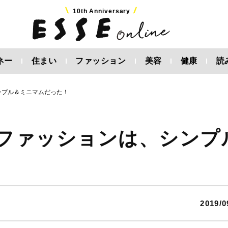
10th Anniversary
ネー
住まい
ファッション
美容
健康
読
ンプル＆ミニマムだった！
のファッションは、シンプ
2019/0