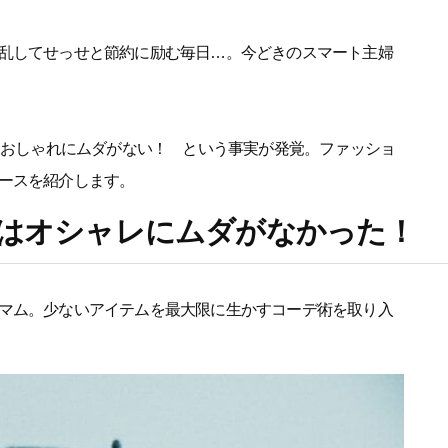
乱してせっせと節約に励む毎日…。今どきのスマート主婦
は、おしゃれにムダがない！ という事実が発覚。ファッショ
ースを紹介します。
つはオシャレにムダがなかった！
マム。少ないアイテムを最大限に生かすコーデ術を取り入