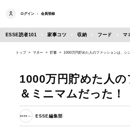
ログイン
会員登録
/
ESSE読者101
家事コツ
収納
フード
マ
トップ
マネー
貯蓄
1000万円貯めた人のファッションは、シ
1000万円貯めた人
＆ミニマムだった！
ESSE編集部