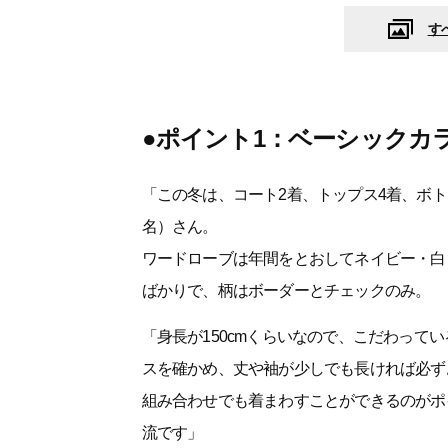
す
●ポイント1：ベーシックカ
「この冬は、コート2着、トップス4着、ボト
名）さん。
ワードローブは年間をとおしてネイビー・白
ばかりで、柄はボーダーとチェックのみ。
「身長が150cmくらいなので、こだわって
スを確かめ、丈や袖が少しでも長ければ必ず
組み合わせでも着まわすことができるのがポ
流です」