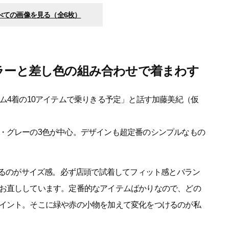
べての画像を見る（全6枚）
ラーと差し色の組み合わせで着まわす
ム4着の10アイテムで乗りきる予定」と話す加藤美紀（仮
・グレーの3色が中心。デザインも超定番のシンプルなもの
いるのがサイズ感。必ず店頭で試着してフィット感とバラン
お直ししています。定番的なアイテムばかりなので、どの
イント。そこに緑や赤の小物を加えて変化をつけるのが私