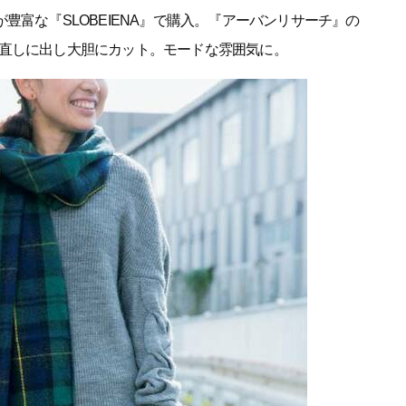
豊富な『SLOBEIENA』で購入。『アーバンリサーチ』の
直しに出し大胆にカット。モードな雰囲気に。