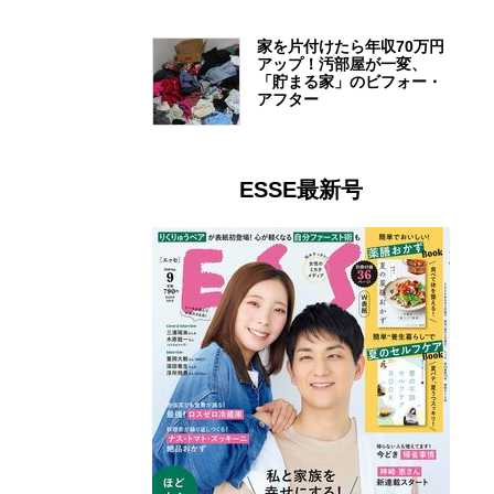
家を片付けたら年収70万円
アップ！汚部屋が一変、
「貯まる家」のビフォー・
アフター
ESSE最新号