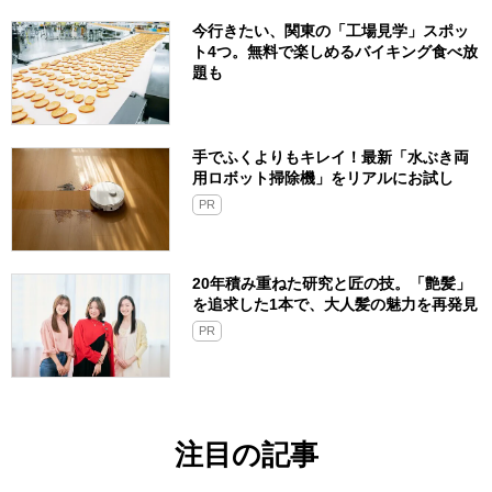
今行きたい、関東の「工場見学」スポッ
ト4つ。無料で楽しめるバイキング食べ放
題も
手でふくよりもキレイ！最新「水ぶき両
用ロボット掃除機」をリアルにお試し
PR
20年積み重ねた研究と匠の技。「艶髪」
を追求した1本で、大人髪の魅力を再発見
PR
注目の記事