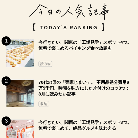
TODAY`S RANKING
今行きたい、関東の「工場見学」スポット4つ。
無料で楽しめるバイキング食べ放題も
読み物
70代の母の「実家じまい」。 不用品処分費用6
万5千円、時間を味方にした片付けのコツ3つ：
8月に読みたい記事
収納
今行きたい、関西の「工場見学」スポット3つ。
無料で楽しめて、絶品グルメも味わえる