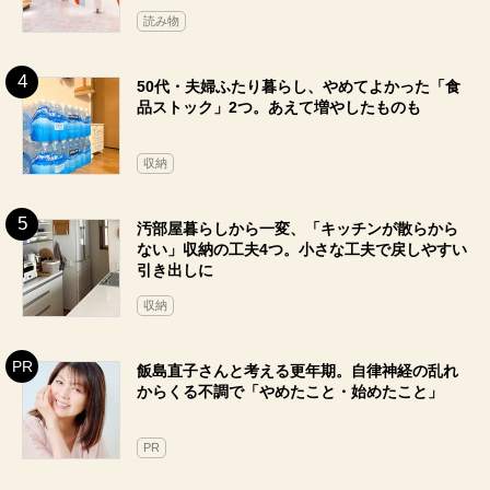
読み物
50代・夫婦ふたり暮らし、やめてよかった「食
品ストック」2つ。あえて増やしたものも
収納
汚部屋暮らしから一変、「キッチンが散らから
ない」収納の工夫4つ。小さな工夫で戻しやすい
引き出しに
収納
飯島直子さんと考える更年期。自律神経の乱れ
からくる不調で「やめたこと・始めたこと」
PR