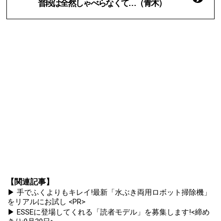
普段は全然しゃべらなくて…（青木）
【関連記事】
▶ 手でふくよりもキレイ!最新「水ぶき両用ロボット掃除機」
をリアルにお試し <PR>
▶ ESSEに登場してくれる「読者モデル」を募集します!<締め