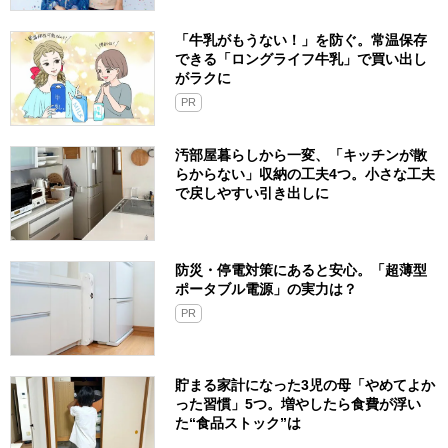
「牛乳がもうない！」を防ぐ。常温保存
できる「ロングライフ牛乳」で買い出し
がラクに
PR
汚部屋暮らしから一変、「キッチンが散
らからない」収納の工夫4つ。小さな工夫
で戻しやすい引き出しに
防災・停電対策にあると安心。「超薄型
ポータブル電源」の実力は？​
PR
貯まる家計になった3児の母「やめてよか
った習慣」5つ。増やしたら食費が浮い
た“食品ストック”は