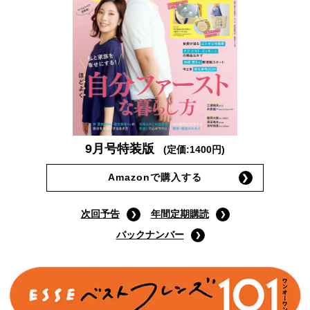
9月号特装版
(定価:1400円)
Amazonで購入する
次回予告
年間定期購読
バックナンバー