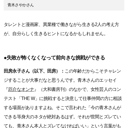
青木さやかさん
タレントと漫画家、異業種で働きながら生きる2人の考え方
が、自分らしく生きるヒントになるかもしれません。
●失敗が怖くなくなって前向きな挑戦ができる
田房永子さん（以下、田房）：
この年齢だからこそチャレン
ジすることが大事だなと思うんです。青木さんのエッセイ
『
厄介なオンナ
』（大和書房刊）のなかで、女性芸人のコン
テスト「THE W」に挑戦すると決意して仕事仲間の方に相談
する場面がありますよね。そこで言われた「今の青木さんが
できる等身大のネタが絶対あるはず。それが世間とズレてい
ても、青木さん本人とズレてなければいい」という言葉がも