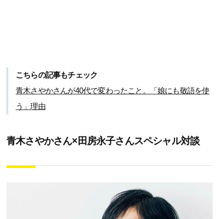
こちらの記事もチェック
青木さやかさんが40代で変わったこと。「娘にも敬語を使
う」理由
青木さやかさん×田房永子さんスペシャル対談