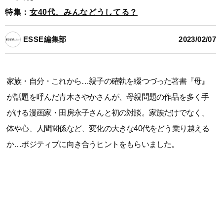
特集：
女40代、みんなどうしてる？
ESSE編集部
2023/02/07
家族・自分・これから…親子の確執を綴つづった著書『母』
が話題を呼んだ青木さやかさんが、母親問題の作品を多く手
がける漫画家・田房永子さんと初の対談。家族だけでなく、
体や心、人間関係など、変化の大きな40代をどう乗り越える
か…ポジティブに向き合うヒントをもらいました。