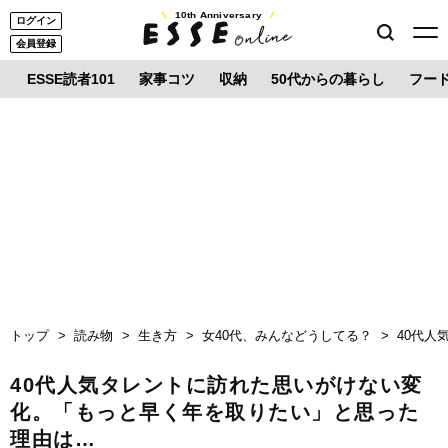
10th Anniversary
ログイン
会員登録
ESSE読者101
家事コツ
収納
50代からの暮らし
フー
トップ
読み物
生き方
女40代、みんなどうしてる？
40代
40代人気タレントに訪れた思いがけない変
化。「もっと早く年を取りたい」と思った
理由は…