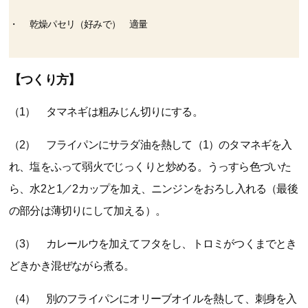
乾燥パセリ（好みで） 適量
【つくり方】
（1） タマネギは粗みじん切りにする。
（2） フライパンにサラダ油を熱して（1）のタマネギを入
れ、塩をふって弱火でじっくりと炒める。うっすら色づいた
ら、水2と1／2カップを加え、ニンジンをおろし入れる（最後
の部分は薄切りにして加える）。
（3） カレールウを加えてフタをし、トロミがつくまでとき
どきかき混ぜながら煮る。
（4） 別のフライパンにオリーブオイルを熱して、刺身を入