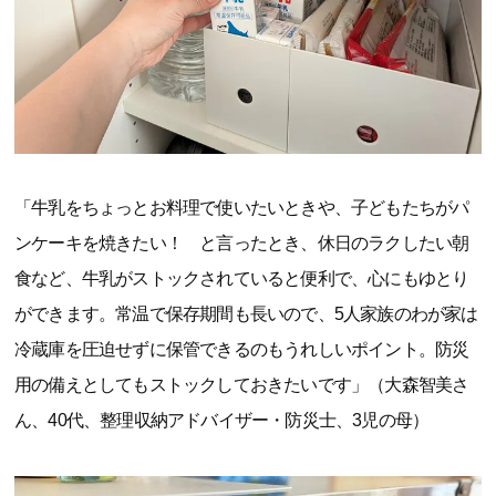
「牛乳をちょっとお料理で使いたいときや、子どもたちがパ
ンケーキを焼きたい！ と言ったとき、休日のラクしたい朝
食など、牛乳がストックされていると便利で、心にもゆとり
ができます。常温で保存期間も長いので、5人家族のわが家は
冷蔵庫を圧迫せずに保管できるのもうれしいポイント。防災
用の備えとしてもストックしておきたいです」（大森智美さ
ん、40代、整理収納アドバイザー・防災士、3児の母）