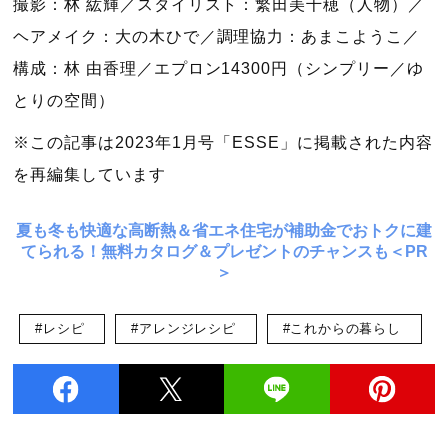
撮影：林 紘輝／スタイリスト：繁田美千穂（人物）／
ヘアメイク：大の木ひで／調理協力：あまこようこ／
構成：林 由香理／エプロン14300円（シンプリー／ゆ
とりの空間）
※この記事は2023年1月号「ESSE」に掲載された内容
を再編集しています
夏も冬も快適な高断熱＆省エネ住宅が補助金でおトクに建
てられる！無料カタログ＆プレゼントのチャンスも＜PR
＞
#レシピ
#アレンジレシピ
#これからの暮らし