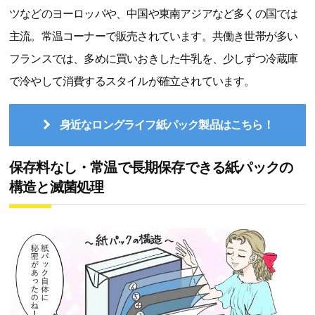
ツなどのヨーロッパや、中国や東南アジアなど多くの国では
主流。常温コーナーで販売されています。共働き世帯が多い
フランスでは、多めに買いおきした牛乳を、少しずつ冷蔵庫
で冷やして消費するスタイルが確立されています。
身近なロングライフ紙パック製品はこちら！
保存料なし・常温で長期保存できる紙パックの
構造と滅菌処理