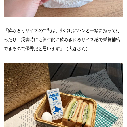
「飲みきりサイズの牛乳は、外出時にパンと一緒に持って行
ったり、災害時にも衛生的に飲みきれるサイズ感で栄養補給
できるので優秀だと思います」（大森さん）