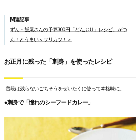
関連記事
ずん・飯尾さんの予算300円「どんぶり」レシピ。がつ
ん！とうまい＜ワリカツ！＞
お正月に残った「刺身」を使ったレシピ
普段は残らないごちそうをぜいたくに使って本格味に。
●刺身で「憧れのシーフードカレー」