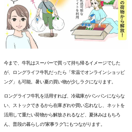
今まで、牛乳はスーパーで買って持ち帰るイメージでした
が、ロングライフ牛乳だったら「常温でオンラインショッピ
ング」も可能。暑い夏の買い物が少しラクになります。
ロングライフ牛乳を活用すれば、冷蔵庫がパンパンにならな
い、ストックできるから在庫ぎれや買い忘れなし、ネットを
活用して重たい荷物から解放されるなど、夏休みはもちろ
ん、普段の暮らしの“家事ラク”にもつながります。