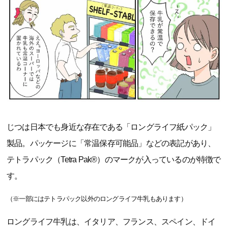
じつは日本でも身近な存在である「ロングライフ紙パック」
製品。パッケージに「常温保存可能品」などの表記があり、
テトラパック（Tetra Pak®）のマークが入っているのが特徴で
す。
（※一部にはテトラパック以外のロングライフ牛乳もあります）
ロングライフ牛乳は、イタリア、フランス、スペイン、ドイ