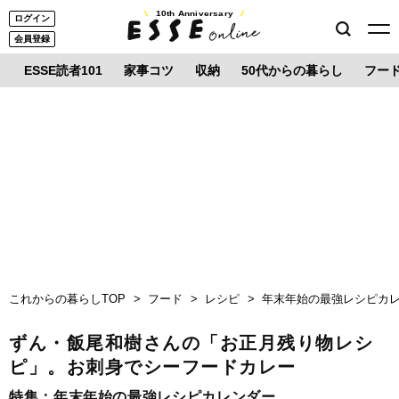
10th Anniversary
ログイン
会員登録
ESSE読者101
家事コツ
収納
50代からの暮らし
フー
これからの暮らしTOP
フード
レシピ
年末年始の最強レシピカ
ずん・飯尾和樹さんの「お正月残り物レシ
ピ」。お刺身でシーフードカレー
特集：
年末年始の最強レシピカレンダー