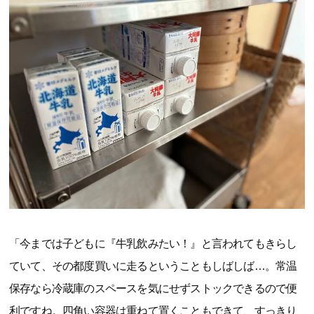
「今までは子どもに『牛乳飲みたい！』と言われてもきらし
ていて、その都度買いに走るということもしばしば…。常温
保存なら冷蔵庫のスペースを気にせずストックできるので便
利ですね。四角い容器は重ねて置くこともできて、すっきり