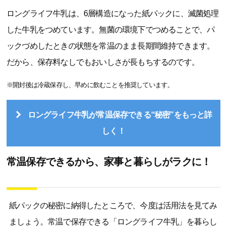
ロングライフ牛乳は、6層構造になった紙パックに、滅菌処理
した牛乳をつめています。無菌の環境下でつめることで、パ
ックづめしたときの状態を常温のまま長期間維持できます。
だから、保存料なしでもおいしさが長もちするのです。
※開封後は冷蔵保存し、早めに飲むことを推奨しています。
ロングライフ牛乳が常温保存できる“秘密”をもっと詳
しく！
常温保存できるから、家事と暮らしがラクに！
紙パックの秘密に納得したところで、今度は活用法を見てみ
ましょう。常温で保存できる「ロングライフ牛乳」を暮らし