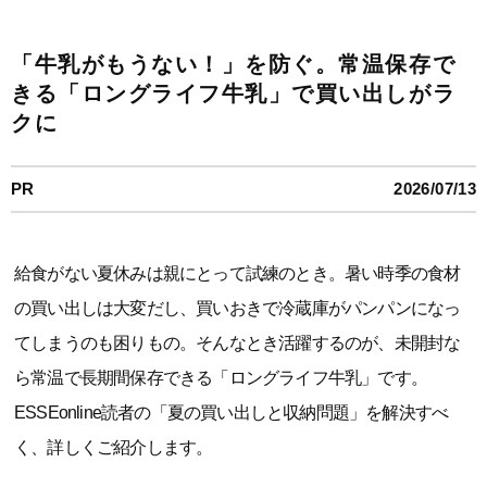
「牛乳がもうない！」を防ぐ。常温保存で
きる「ロングライフ牛乳」で買い出しがラ
クに
PR
2026/07/13
給食がない夏休みは親にとって試練のとき。暑い時季の食材
の買い出しは大変だし、買いおきで冷蔵庫がパンパンになっ
てしまうのも困りもの。そんなとき活躍するのが、未開封な
ら常温で長期間保存できる「ロングライフ牛乳」です。
ESSEonline読者の「夏の買い出しと収納問題」を解決すべ
く、詳しくご紹介します。