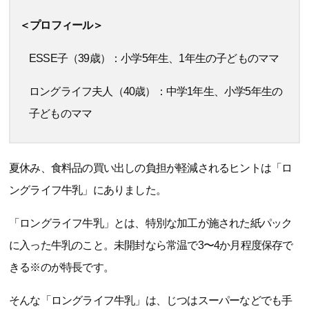
＜プロフィール＞
ESSE子（39歳）：小学5年生、1年生の子どものママ
ロングライフ夫人（40歳）：中学1年生、小学5年生の
子どものママ
夏休み、食料品の買い出しの負担が軽減されるヒントは「ロ
ングライフ牛乳」にありました。
「ロングライフ牛乳」とは、特別な加工が施された紙パック
に入った牛乳のこと。未開封なら常温で3〜4か月程度保存で
きる※のが特長です。
そんな「ロングライフ牛乳」は、じつはスーパーなどでも手