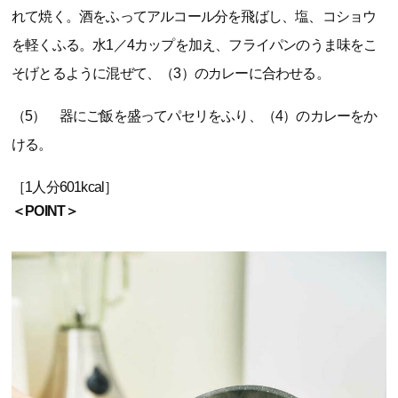
れて焼く。酒をふってアルコール分を飛ばし、塩、コショウ
を軽くふる。水1／4カップを加え、フライパンのうま味をこ
そげとるように混ぜて、（3）のカレーに合わせる。
（5） 器にご飯を盛ってパセリをふり、（4）のカレーをか
ける。
［1人分601kcal］
＜POINT＞