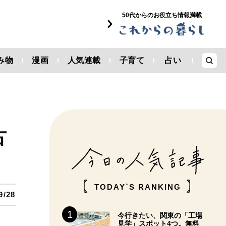
50代からのお役立ち情報満載
み物
漫画
人気連載
子育て
占い
古
TODAY`S RANKING
9/28
今行きたい、関東の「工場
見学」スポット4つ。無料