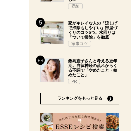
収納
家がキレイな人の「涼しげ
で掃除もしやすい」部屋づ
くりのコツ5つ。水回りは
「ついで掃除」を徹底
家事コツ
飯島直子さんと考える更年
期。自律神経の乱れからく
る不調で「やめたこと・始
めたこと」
PR
ランキングをもっと見る