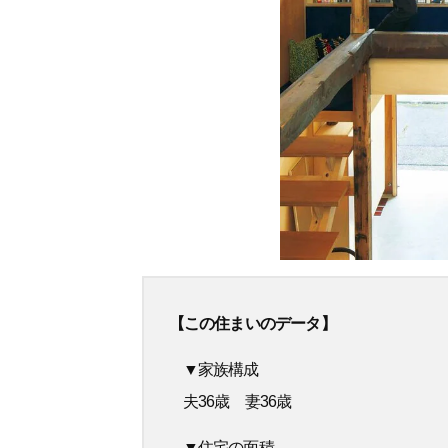
【この住まいのデータ】
▼家族構成
夫36歳 妻36歳
▼住宅の面積