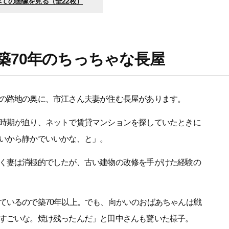
べての画像を見る（全22枚）
築70年のちっちゃな長屋
の路地の奥に、市江さん夫妻が住む長屋があります。
時期が迫り、ネットで賃貸マンションを探していたときに
いから静かでいいかな、と」。
く妻は消極的でしたが、古い建物の改修を手がけた経験の
ているので築70年以上。でも、向かいのおばあちゃんは戦
すごいな。焼け残ったんだ」と田中さんも驚いた様子。