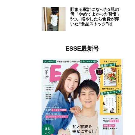
貯まる家計になった3児の
母「やめてよかった習慣」
5つ。増やしたら食費が浮
いた“食品ストック”は
ESSE最新号