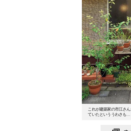
これが建築家の市江さん
ていたといううわさも…