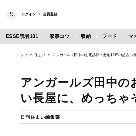
ログイン
会員登録
/
ESSE読者101
家事コツ
収納
フード
マ
トップ
住まい
アンガールズ田中のお宅訪問：敷地12坪の超古い
アンガールズ田中の
い長屋に、めっちゃ
日刊住まい編集部