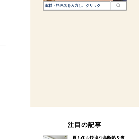
注目の記事
夏も冬も快適な高断熱＆省