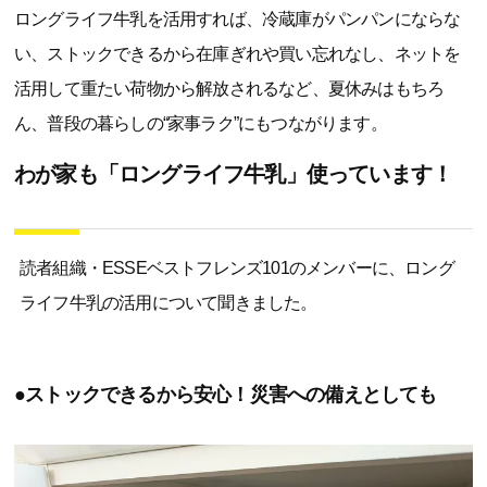
ロングライフ牛乳を活用すれば、冷蔵庫がパンパンにならな
い、ストックできるから在庫ぎれや買い忘れなし、ネットを
活用して重たい荷物から解放されるなど、夏休みはもちろ
ん、普段の暮らしの“家事ラク”にもつながります。
わが家も「ロングライフ牛乳」使っています！
読者組織・ESSEベストフレンズ101のメンバーに、ロング
ライフ牛乳の活用について聞きました。
●ストックできるから安心！災害への備えとしても