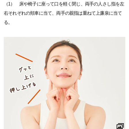
（1） 床や椅子に座って口を軽く閉じ、両手の人さし指を左
右それぞれの頬車に当て、両手の親指は重ねて上廉泉に当て
る。