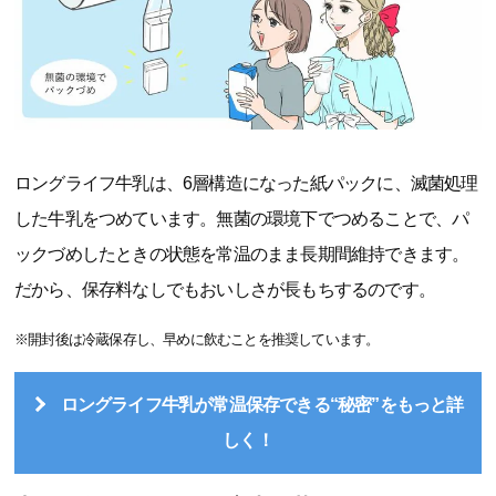
ロングライフ牛乳は、6層構造になった紙パックに、滅菌処理
した牛乳をつめています。無菌の環境下でつめることで、パ
ックづめしたときの状態を常温のまま長期間維持できます。
だから、保存料なしでもおいしさが長もちするのです。
※開封後は冷蔵保存し、早めに飲むことを推奨しています。
ロングライフ牛乳が常温保存できる“秘密”をもっと詳
しく！