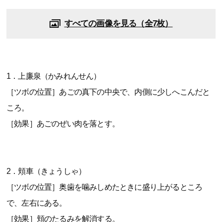
すべての画像を見る（全7枚）
1．上廉泉（かみれんせん）
［ツボの位置］あごの真下の中央で、内側に少しへこんだと
ころ。
［効果］あごのぜい肉を落とす。
2．頬車（きょうしゃ）
［ツボの位置］奥歯を噛みしめたときに盛り上がるところ
で、左右にある。
［効果］頬のたるみを解消する。