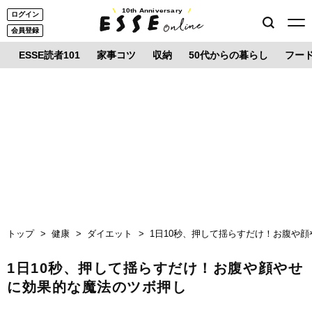
10th Anniversary
ログイン
会員登録
ESSE読者101
家事コツ
収納
50代からの暮らし
フー
トップ
健康
ダイエット
1日10秒、押して揺らすだけ！お腹や
1日10秒、押して揺らすだけ！お腹や顔やせ
に効果的な魔法のツボ押し