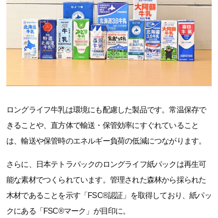
ロングライフ牛乳は環境にも配慮した製品です。常温保存で
きることや、直方体で輸送・保管効率にすぐれていること
は、輸送や保管時のエネルギー負荷の低減につながります。
さらに、日本テトラパックのロングライフ紙パックは再生可
能な素材でつくられています。管理された森林から採られた
木材であることを示す「FSC®認証」を取得しており、紙パッ
クにある「FSC®マーク」が目印に。