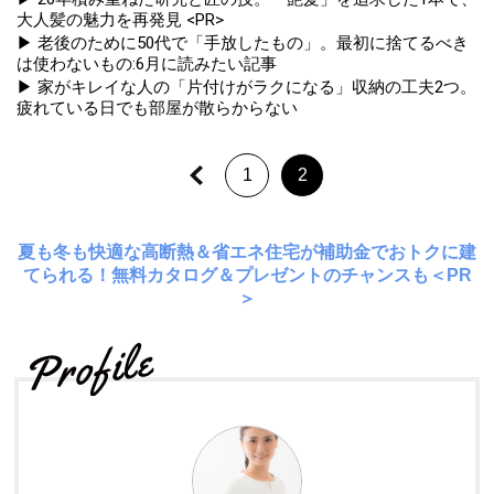
大人髪の魅力を再発見 <PR>
▶ 老後のために50代で「手放したもの」。最初に捨てるべき
は使わないもの:6月に読みたい記事
▶ 家がキレイな人の「片付けがラクになる」収納の工夫2つ。
疲れている日でも部屋が散らからない
1
2
夏も冬も快適な高断熱＆省エネ住宅が補助金でおトクに建
てられる！無料カタログ＆プレゼントのチャンスも＜PR
＞