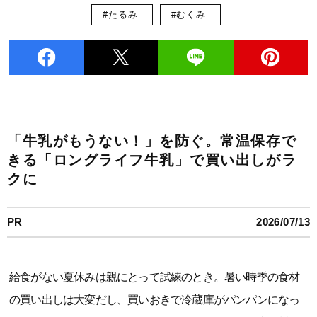
#たるみ
#むくみ
「牛乳がもうない！」を防ぐ。常温保存で
きる「ロングライフ牛乳」で買い出しがラ
クに
PR
2026/07/13
給食がない夏休みは親にとって試練のとき。暑い時季の食材
の買い出しは大変だし、買いおきで冷蔵庫がパンパンになっ