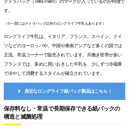
テトラパック（Tetra Pak®）のマークが入っているのが特徴で
す。
（※一部にはテトラパック以外のロングライフ牛乳もあります）
ロングライフ牛乳は、イタリア、フランス、スペイン、ドイ
ツなどのヨーロッパや、中国や東南アジアなど多くの国では
主流。常温コーナーで販売されています。共働き世帯が多い
フランスでは、多めに買いおきした牛乳を、少しずつ冷蔵庫
で冷やして消費するスタイルが確立されています。
身近なロングライフ紙パック製品はこちら！
保存料なし・常温で長期保存できる紙パックの
構造と滅菌処理