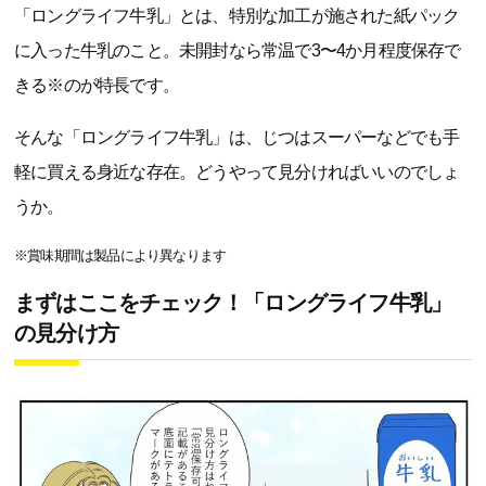
「ロングライフ牛乳」とは、特別な加工が施された紙パック
に入った牛乳のこと。未開封なら常温で3〜4か月程度保存で
きる※のが特長です。
そんな「ロングライフ牛乳」は、じつはスーパーなどでも手
軽に買える身近な存在。どうやって見分ければいいのでしょ
うか。
※賞味期間は製品により異なります
まずはここをチェック！「ロングライフ牛乳」
の見分け方