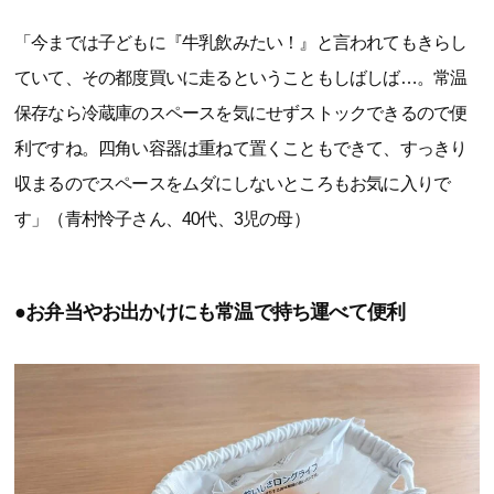
「今までは子どもに『牛乳飲みたい！』と言われてもきらし
ていて、その都度買いに走るということもしばしば…。常温
保存なら冷蔵庫のスペースを気にせずストックできるので便
利ですね。四角い容器は重ねて置くこともできて、すっきり
収まるのでスペースをムダにしないところもお気に入りで
す」（青村怜子さん、40代、3児の母）
●お弁当やお出かけにも常温で持ち運べて便利