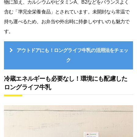
物に加え、カルシウムやビタミンA、B2などをバランスよく
含む「準完全栄養食品」とされています。未開封なら常温で
持ち運べるため、お弁当や外出時に持参しやすいのも魅力で
す。
アウトドアにも！ロングライフ牛乳の活用法をチェッ
ク
冷蔵エネルギーも必要なし！環境にも配慮した
ロングライフ牛乳