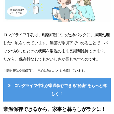
ロングライフ牛乳は、6層構造になった紙パックに、滅菌処理
した牛乳をつめています。無菌の環境下でつめることで、パ
ックづめしたときの状態を常温のまま長期間維持できます。
だから、保存料なしでもおいしさが長もちするのです。
※開封後は冷蔵保存し、早めに飲むことを推奨しています。
ロングライフ牛乳が常温保存できる“秘密”をもっと詳
しく！
常温保存できるから、家事と暮らしがラクに！