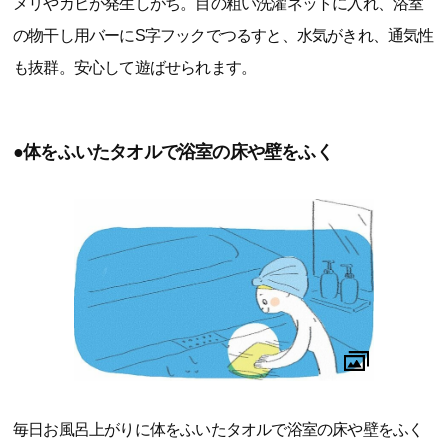
メリやカビが発生しがち。目の粗い洗濯ネットに入れ、浴室
の物干し用バーにS字フックでつるすと、水気がきれ、通気性
も抜群。安心して遊ばせられます。
●体をふいたタオルで浴室の床や壁をふく
毎日お風呂上がりに体をふいたタオルで浴室の床や壁をふく