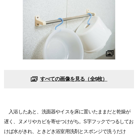
すべての画像を見る（全9枚）
入浴したあと、洗面器やイスを床に置いたままだと乾燥が
遅く、ヌメリやカビを寄せつけがち。S字フックでつるしてお
けば水がきれ、ときどき浴室用洗剤とスポンジで洗うだけ