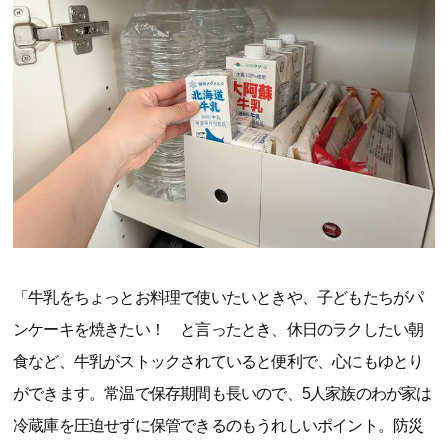
「牛乳をちょっとお料理で使いたいときや、子どもたちがパ
ンケーキを焼きたい！ と言ったとき、休日のラクしたい朝
食など、牛乳がストックされていると便利で、心にもゆとり
ができます。常温で保存期間も長いので、5人家族のわが家は
冷蔵庫を圧迫せずに保管できるのもうれしいポイント。防災