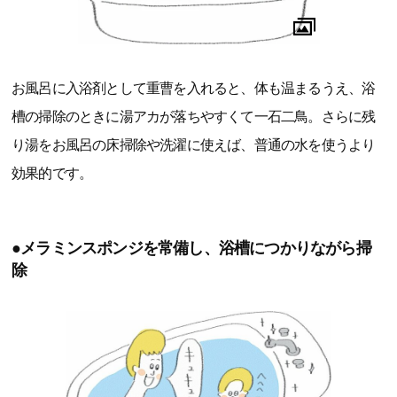
お風呂に入浴剤として重曹を入れると、体も温まるうえ、浴
槽の掃除のときに湯アカが落ちやすくて一石二鳥。さらに残
り湯をお風呂の床掃除や洗濯に使えば、普通の水を使うより
効果的です。
●メラミンスポンジを常備し、浴槽につかりながら掃
除