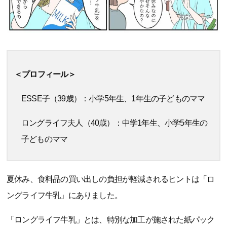
＜プロフィール＞
ESSE子（39歳）：小学5年生、1年生の子どものママ
ロングライフ夫人（40歳）：中学1年生、小学5年生の
子どものママ
夏休み、食料品の買い出しの負担が軽減されるヒントは「ロ
ングライフ牛乳」にありました。
「ロングライフ牛乳」とは、特別な加工が施された紙パック