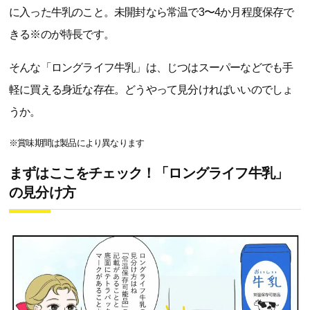
に入った牛乳のこと。未開封なら常温で3〜4か月程度保存で
きる※のが特長です。
そんな「ロングライフ牛乳」は、じつはスーパーなどでも手
軽に買える身近な存在。どうやって見分ければいいのでしょ
うか。
※賞味期間は製品により異なります
まずはここをチェック！「ロングライフ牛乳」
の見分け方