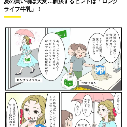
夏の買い物は大変…解決するヒントは「ロング
ライフ牛乳」！