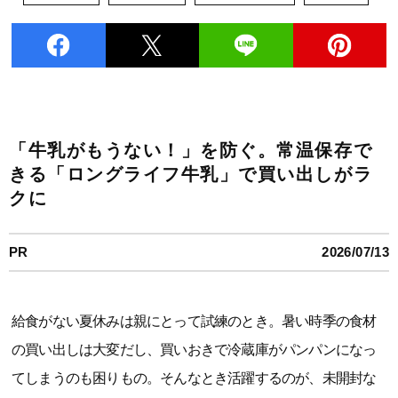
「牛乳がもうない！」を防ぐ。常温保存で
きる「ロングライフ牛乳」で買い出しがラ
クに
PR
2026/07/13
給食がない夏休みは親にとって試練のとき。暑い時季の食材
の買い出しは大変だし、買いおきで冷蔵庫がパンパンになっ
てしまうのも困りもの。そんなとき活躍するのが、未開封な