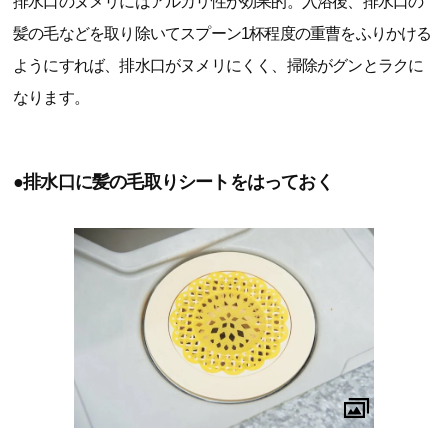
排水口のヌメリにはアルカリ性が効果的。入浴後、排水口の
髪の毛などを取り除いてスプーン1杯程度の重曹をふりかける
ようにすれば、排水口がヌメリにくく、掃除がグンとラクに
なります。
●排水口に髪の毛取りシートをはっておく