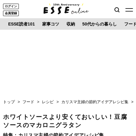
10th Anniversary
ログイン
会員登録
ESSE読者101
家事コツ
収納
50代からの暮らし
フー
トップ
フード
レシピ
カリスマ主婦の節約アイデアレシピ集
ホワイトソースより安くておいしい！豆腐
ソースのマカロニグラタン
特集：
カリスマ主婦の節約アイデアレシピ集