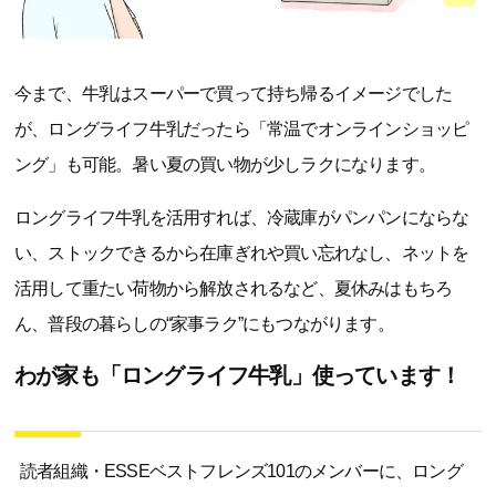
今まで、牛乳はスーパーで買って持ち帰るイメージでした
が、ロングライフ牛乳だったら「常温でオンラインショッピ
ング」も可能。暑い夏の買い物が少しラクになります。
ロングライフ牛乳を活用すれば、冷蔵庫がパンパンにならな
い、ストックできるから在庫ぎれや買い忘れなし、ネットを
活用して重たい荷物から解放されるなど、夏休みはもちろ
ん、普段の暮らしの“家事ラク”にもつながります。
わが家も「ロングライフ牛乳」使っています！
読者組織・ESSEベストフレンズ101のメンバーに、ロング