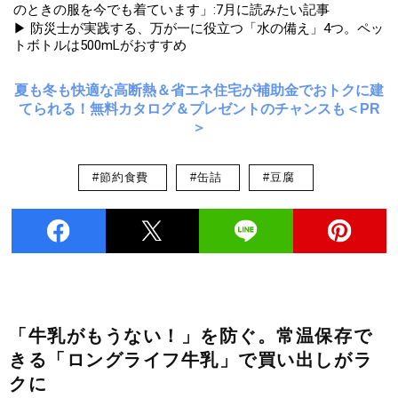
のときの服を今でも着ています」:7月に読みたい記事
▶ 防災士が実践する、万が一に役立つ「水の備え」4つ。ペッ
トボトルは500mLがおすすめ
夏も冬も快適な高断熱＆省エネ住宅が補助金でおトクに建
てられる！無料カタログ＆プレゼントのチャンスも＜PR
＞
#節約食費
#缶詰
#豆腐
「牛乳がもうない！」を防ぐ。常温保存で
きる「ロングライフ牛乳」で買い出しがラ
クに