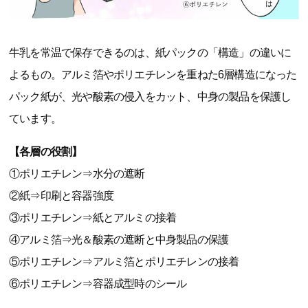
牛乳を常温で保存できるのは、紙パックの「構造」の違いに
よるもの。アルミ箔やポリエチレンを重ねた6層構造になった
パック紙が、光や酸素の侵入をカット、中身の製品を保護し
ています。
【各層の役割】
①ポリエチレン⇒水分の遮断
②紙⇒印刷と容器強度
③ポリエチレン⇒紙とアルミの接着
④アルミ箔⇒光＆酸素の遮断と中身製品の保護
⑤ポリエチレン⇒アルミ箔とポリエチレンの接着
⑥ポリエチレン⇒容器成型時のシール