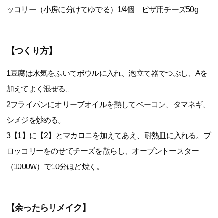
ッコリー（小房に分けてゆでる）1/4個 ピザ用チーズ50g
【つくり方】
1豆腐は水気をふいてボウルに入れ、泡立て器でつぶし、Aを
加えてよく混ぜる。
2フライパンにオリーブオイルを熱してベーコン、タマネギ、
シメジを炒める。
3【1】に【2】とマカロニを加えてあえ、耐熱皿に入れる。ブ
ロッコリーをのせてチーズを散らし、オーブントースター
（1000W）で10分ほど焼く。
【余ったらリメイク】