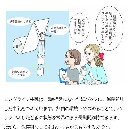
ロングライフ牛乳は、6層構造になった紙パックに、滅菌処理
した牛乳をつめています。無菌の環境下でつめることで、パ
ックづめしたときの状態を常温のまま長期間維持できます。
だから、保存料なしでもおいしさが長もちするのです。