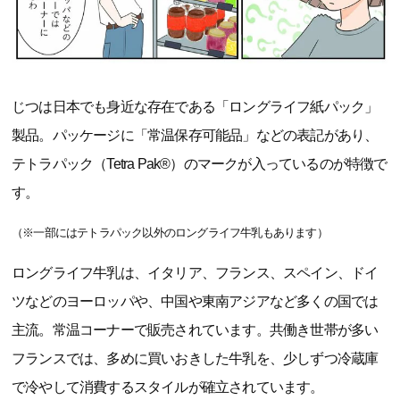
じつは日本でも身近な存在である「ロングライフ紙パック」
製品。パッケージに「常温保存可能品」などの表記があり、
テトラパック（Tetra Pak®）のマークが入っているのが特徴で
す。
（※一部にはテトラパック以外のロングライフ牛乳もあります）
ロングライフ牛乳は、イタリア、フランス、スペイン、ドイ
ツなどのヨーロッパや、中国や東南アジアなど多くの国では
主流。常温コーナーで販売されています。共働き世帯が多い
フランスでは、多めに買いおきした牛乳を、少しずつ冷蔵庫
で冷やして消費するスタイルが確立されています。