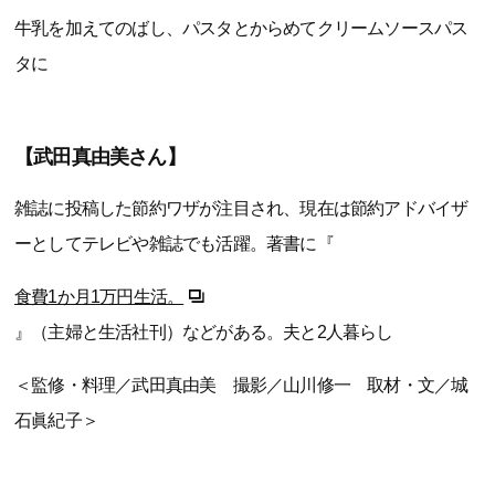
牛乳を加えてのばし、パスタとからめてクリームソースパス
タに
【武田真由美さん】
雑誌に投稿した節約ワザが注目され、現在は節約アドバイザ
ーとしてテレビや雑誌でも活躍。著書に『
食費1か月1万円生活。
』（主婦と生活社刊）などがある。夫と2人暮らし
＜監修・料理／武田真由美 撮影／山川修一 取材・文／城
石眞紀子＞