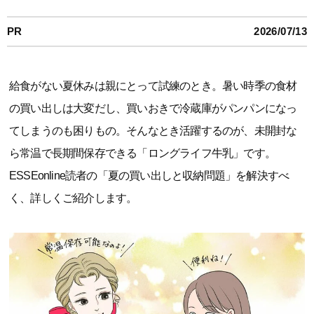
PR
2026/07/13
給食がない夏休みは親にとって試練のとき。暑い時季の食材
の買い出しは大変だし、買いおきで冷蔵庫がパンパンになっ
てしまうのも困りもの。そんなとき活躍するのが、未開封な
ら常温で長期間保存できる「ロングライフ牛乳」です。
ESSEonline読者の「夏の買い出しと収納問題」を解決すべ
く、詳しくご紹介します。