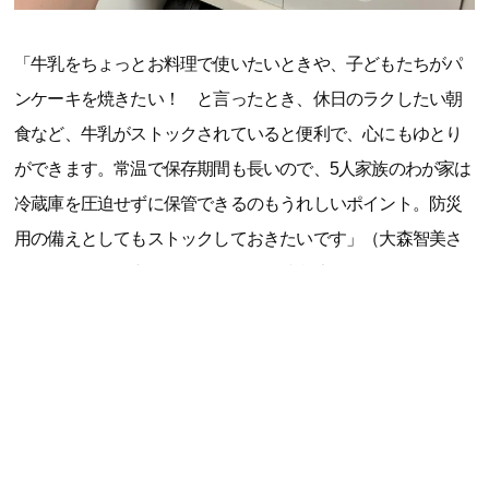
「牛乳をちょっとお料理で使いたいときや、子どもたちがパ
ンケーキを焼きたい！ と言ったとき、休日のラクしたい朝
食など、牛乳がストックされていると便利で、心にもゆとり
ができます。常温で保存期間も長いので、5人家族のわが家は
冷蔵庫を圧迫せずに保管できるのもうれしいポイント。防災
用の備えとしてもストックしておきたいです」（大森智美さ
ん、40代、整理収納アドバイザー・防災士、3児の母）