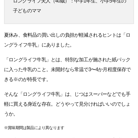
ロングライフ夫人（40歳）：中学1年生、小学5年生の
子どものママ
夏休み、食料品の買い出しの負担が軽減されるヒントは「ロ
ングライフ牛乳」にありました。
「ロングライフ牛乳」とは、特別な加工が施された紙パック
に入った牛乳のこと。未開封なら常温で3〜4か月程度保存で
きる※のが特長です。
そんな「ロングライフ牛乳」は、じつはスーパーなどでも手
軽に買える身近な存在。どうやって見分ければいいのでしょ
うか。
※賞味期間は製品により異なります