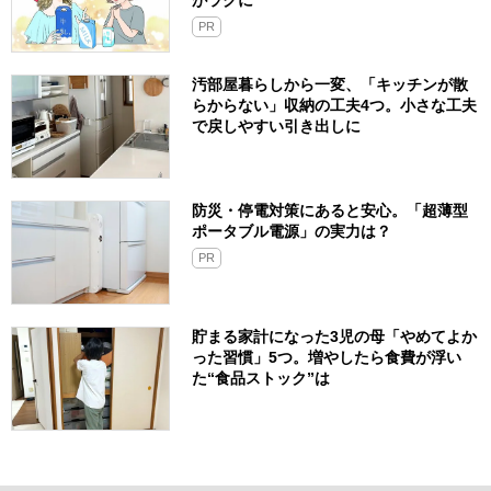
がラクに
PR
汚部屋暮らしから一変、「キッチンが散
らからない」収納の工夫4つ。小さな工夫
で戻しやすい引き出しに
防災・停電対策にあると安心。「超薄型
ポータブル電源」の実力は？​
PR
貯まる家計になった3児の母「やめてよか
った習慣」5つ。増やしたら食費が浮い
た“食品ストック”は