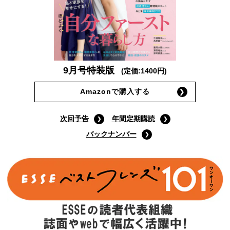
9月号特装版
(定価:1400円)
Amazonで購入する
次回予告
年間定期購読
バックナンバー