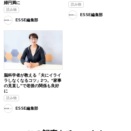
婦円満に
読み物
読み物
ESSE編集部
ESSE編集部
脳科学者が教える「夫にイライ
ラしなくなるコツ」2つ。“家事
の見直し”で老後の関係も良好
に
読み物
ESSE編集部