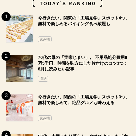
TODAY`S RANKING
今行きたい、関東の「工場見学」スポット4つ。
無料で楽しめるバイキング食べ放題も
読み物
70代の母の「実家じまい」。 不用品処分費用6
万5千円、時間を味方にした片付けのコツ3つ：
8月に読みたい記事
収納
今行きたい、関西の「工場見学」スポット3つ。
無料で楽しめて、絶品グルメも味わえる
読み物