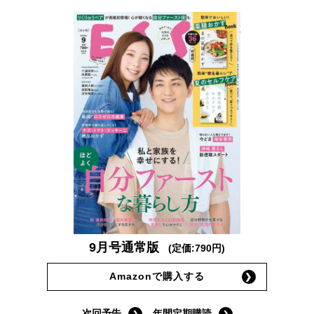
9月号通常版
(定価:790円)
Amazonで購入する
次回予告
年間定期購読