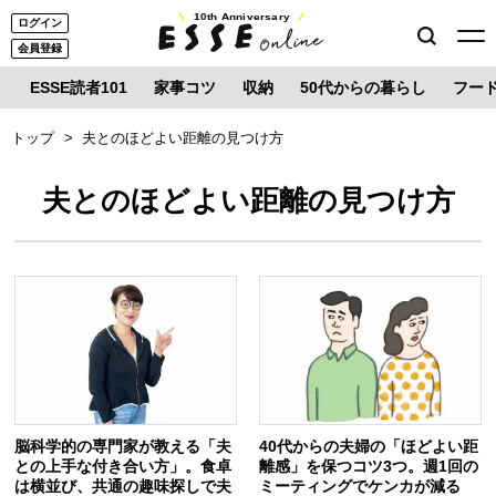
10th Anniversary
ログイン
会員登録
ESSE読者101
家事コツ
収納
50代からの暮らし
フー
トップ
夫とのほどよい距離の見つけ方
夫とのほどよい距離の見つけ方
脳科学的の専門家が教える「夫
40代からの夫婦の「ほどよい距
との上手な付き合い方」。食卓
離感」を保つコツ3つ。週1回の
は横並び、共通の趣味探しで夫
ミーティングでケンカが減る