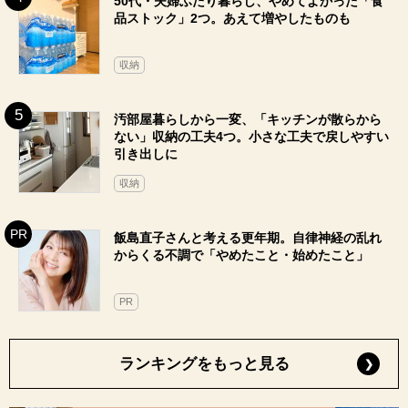
50代・夫婦ふたり暮らし、やめてよかった「食
品ストック」2つ。あえて増やしたものも
収納
汚部屋暮らしから一変、「キッチンが散らから
ない」収納の工夫4つ。小さな工夫で戻しやすい
引き出しに
収納
飯島直子さんと考える更年期。自律神経の乱れ
からくる不調で「やめたこと・始めたこと」
PR
ランキングをもっと見る