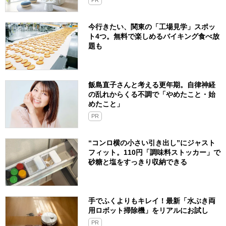
PR
今行きたい、関東の「工場見学」スポッ
ト4つ。無料で楽しめるバイキング食べ放
題も
飯島直子さんと考える更年期。自律神経
の乱れからくる不調で「やめたこと・始
めたこと」
PR
“コンロ横の小さい引き出し”にジャスト
フィット。110円「調味料ストッカー」で
砂糖と塩をすっきり収納できる
手でふくよりもキレイ！最新「水ぶき両
用ロボット掃除機」をリアルにお試し
PR