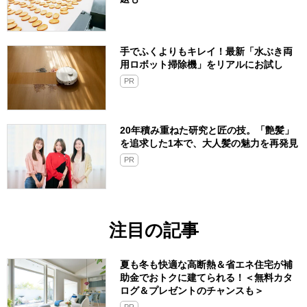
手でふくよりもキレイ！最新「水ぶき両
用ロボット掃除機」をリアルにお試し
PR
20年積み重ねた研究と匠の技。「艶髪」
を追求した1本で、大人髪の魅力を再発見
PR
注目の記事
夏も冬も快適な高断熱＆省エネ住宅が補
助金でおトクに建てられる！＜無料カタ
ログ＆プレゼントのチャンスも＞