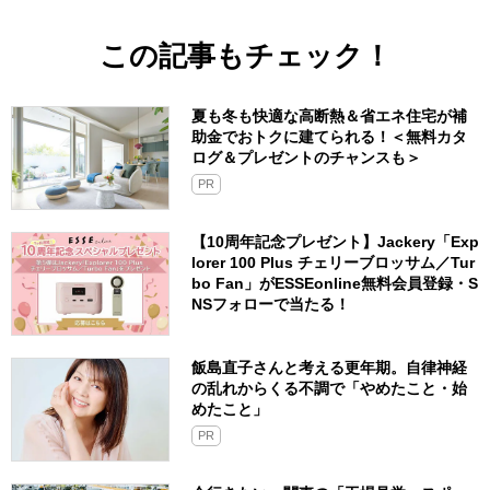
この記事もチェック！
夏も冬も快適な高断熱＆省エネ住宅が補
助金でおトクに建てられる！＜無料カタ
ログ＆プレゼントのチャンスも＞
PR
【10周年記念プレゼント】Jackery「Exp
lorer 100 Plus チェリーブロッサム／Tur
bo Fan」がESSEonline無料会員登録・S
NSフォローで当たる！
飯島直子さんと考える更年期。自律神経
の乱れからくる不調で「やめたこと・始
めたこと」
PR