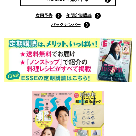
次回予告
年間定期購読
バックナンバー