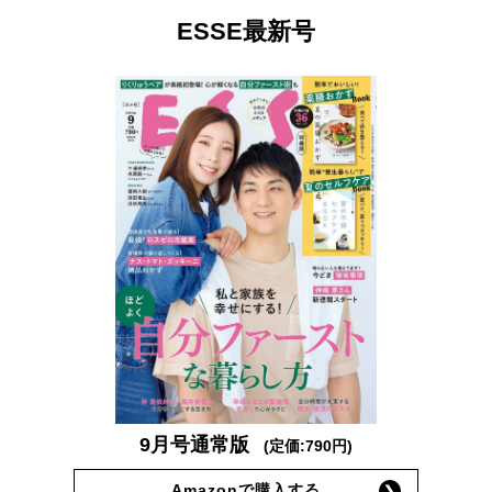
ESSE最新号
9月号通常版
(定価:790円)
Amazonで購入する