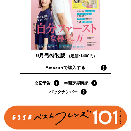
9月号特装版
(定価:1400円)
Amazonで購入する
次回予告
年間定期購読
バックナンバー