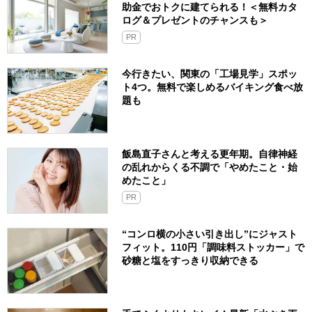
助金でおトクに建てられる！＜無料カタ
ログ＆プレゼントのチャンスも＞
PR
今行きたい、関東の「工場見学」スポッ
ト4つ。無料で楽しめるバイキング食べ放
題も
飯島直子さんと考える更年期。自律神経
の乱れからくる不調で「やめたこと・始
めたこと」
PR
“コンロ横の小さい引き出し”にジャスト
フィット。110円「調味料ストッカー」で
砂糖と塩をすっきり収納できる