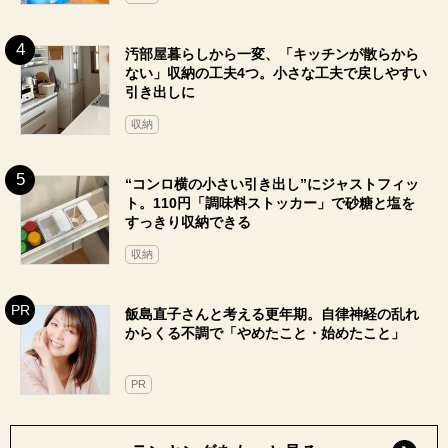
汚部屋暮らしから一変、「キッチンが散らから
ない」収納の工夫4つ。小さな工夫で戻しやすい
引き出しに
収納
“コンロ横の小さい引き出し”にジャストフィッ
ト。110円「調味料ストッカー」で砂糖と塩を
すっきり収納できる
収納
飯島直子さんと考える更年期。自律神経の乱れ
からくる不調で「やめたこと・始めたこと」
PR