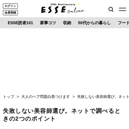
10th Anniversary
ログイン
会員登録
ESSE読者101
家事コツ
収納
50代からの暮らし
フー
トップ
大人のヘア問題白黒つけます
失敗しない美容師選び。ネット
失敗しない美容師選び。ネットで調べると
きの2つのポイント