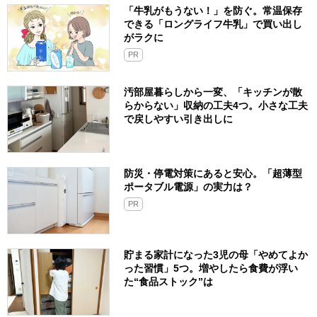
「牛乳がもうない！」を防ぐ。常温保存
できる「ロングライフ牛乳」で買い出し
がラクに
PR
汚部屋暮らしから一変、「キッチンが散
らからない」収納の工夫4つ。小さな工夫
で戻しやすい引き出しに
防災・停電対策にあると安心。「超薄型
ポータブル電源」の実力は？​
PR
貯まる家計になった3児の母「やめてよか
った習慣」5つ。増やしたら食費が浮い
た“食品ストック”は