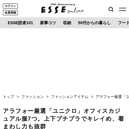
10th Anniversary
ログイン
会員登録
ESSE読者101
家事コツ
収納
50代からの暮らし
フー
トップ
ファッション
ファッションアイテム
アラフォー厳選「
アラフォー厳選「ユニクロ」オフィスカジ
ュアル服7つ。上下プチプラでキレイめ、着
まわし力も抜群