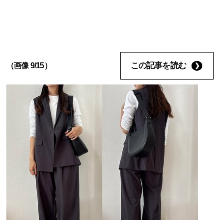
この記事を読む
（画像 9/15）