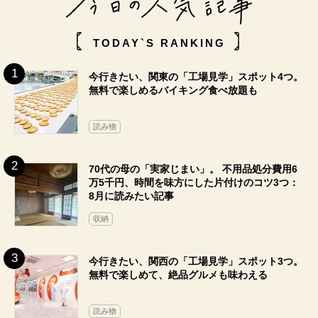
TODAY`S RANKING
今行きたい、関東の「工場見学」スポット4つ。
無料で楽しめるバイキング食べ放題も
読み物
70代の母の「実家じまい」。 不用品処分費用6
万5千円、時間を味方にした片付けのコツ3つ：
8月に読みたい記事
収納
今行きたい、関西の「工場見学」スポット3つ。
無料で楽しめて、絶品グルメも味わえる
読み物