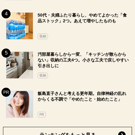
50代・夫婦ふたり暮らし、やめてよかった「食
品ストック」2つ。あえて増やしたものも
収納
汚部屋暮らしから一変、「キッチンが散らから
ない」収納の工夫4つ。小さな工夫で戻しやすい
引き出しに
収納
飯島直子さんと考える更年期。自律神経の乱れ
からくる不調で「やめたこと・始めたこと」
PR