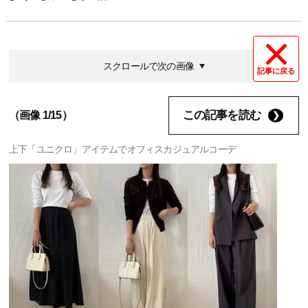
スクロールで次の画像
記事に戻る
この記事を読む
（画像 1/15）
上下「ユニクロ」アイテムでオフィスカジュアルコーデ