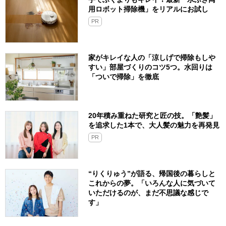
用ロボット掃除機」をリアルにお試し
PR
家がキレイな人の「涼しげで掃除もしや
すい」部屋づくりのコツ5つ。水回りは
「ついで掃除」を徹底
20年積み重ねた研究と匠の技。「艶髪」
を追求した1本で、大人髪の魅力を再発見
PR
“りくりゅう”が語る、帰国後の暮らしと
これからの夢。「いろんな人に気づいて
いただけるのが、まだ不思議な感じで
す」