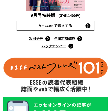
9月号特装版
(定価:1400円)
Amazonで購入する
次回予告
年間定期購読
バックナンバー