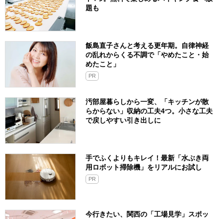
題も
飯島直子さんと考える更年期。自律神経
の乱れからくる不調で「やめたこと・始
めたこと」
PR
汚部屋暮らしから一変、「キッチンが散
らからない」収納の工夫4つ。小さな工夫
で戻しやすい引き出しに
手でふくよりもキレイ！最新「水ぶき両
用ロボット掃除機」をリアルにお試し
PR
今行きたい、関西の「工場見学」スポッ