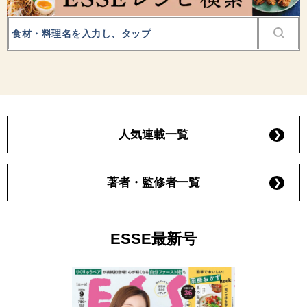
人気連載一覧
著者・監修者一覧
ESSE最新号