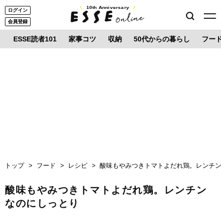
10th Anniversary
ログイン
会員登録
ESSE読者101
家事コツ
収納
50代からの暮らし
フー
トップ
フード
レシピ
酸味もやみつきトマトよだれ鶏。レンチ
酸味もやみつきトマトよだれ鶏。レンチン
なのにしっとり