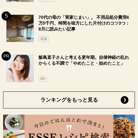
70代の母の「実家じまい」。 不用品処分費用6
万5千円、時間を味方にした片付けのコツ3つ：
8月に読みたい記事
収納
飯島直子さんと考える更年期。自律神経の乱れ
からくる不調で「やめたこと・始めたこと」
PR
ランキングをもっと見る