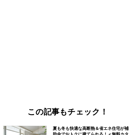
この記事もチェック！
夏も冬も快適な高断熱＆省エネ住宅が補
助金でおトクに建てられる！＜無料カタ