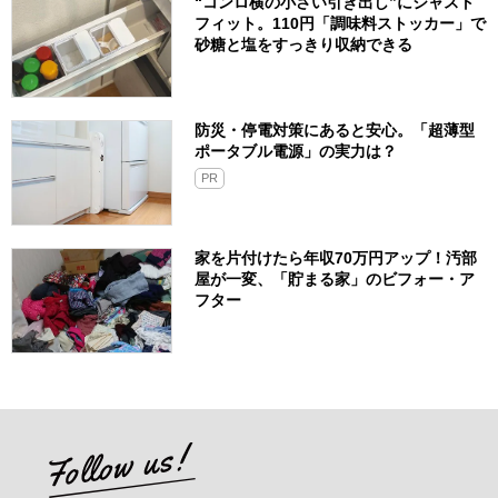
“コンロ横の小さい引き出し”にジャスト
フィット。110円「調味料ストッカー」で
砂糖と塩をすっきり収納できる
防災・停電対策にあると安心。「超薄型
ポータブル電源」の実力は？​
PR
家を片付けたら年収70万円アップ！汚部
屋が一変、「貯まる家」のビフォー・ア
フター