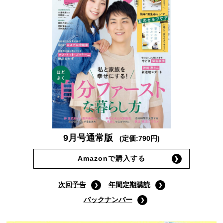
9月号通常版
(定価:790円)
Amazonで購入する
次回予告
年間定期購読
バックナンバー