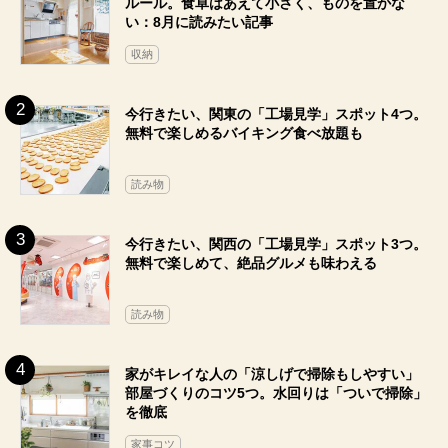
ルール。食卓はあえて小さく、ものを置かな
い：8月に読みたい記事
収納
今行きたい、関東の「工場見学」スポット4つ。
無料で楽しめるバイキング食べ放題も
読み物
今行きたい、関西の「工場見学」スポット3つ。
無料で楽しめて、絶品グルメも味わえる
読み物
家がキレイな人の「涼しげで掃除もしやすい」
部屋づくりのコツ5つ。水回りは「ついで掃除」
を徹底
家事コツ