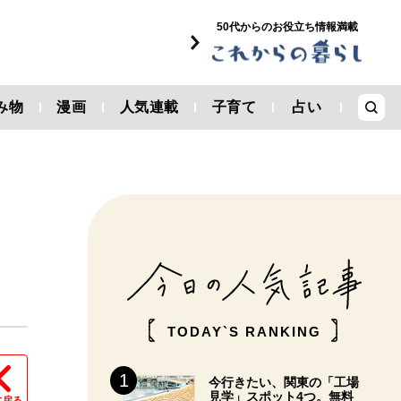
50代からのお役立ち情報満載
み物
漫画
人気連載
子育て
占い
。
TODAY`S RANKING
今行きたい、関東の「工場
見学」スポット4つ。無料
に戻る