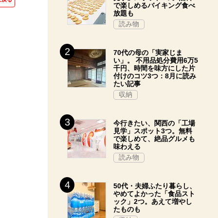
で楽しめるバイキング食べ
放題も
読み物
70代の母の「実家じま
い」。 不用品処分費用6万5
千円、時間を味方にした片
付けのコツ3つ：8月に読み
たい記事
収納
今行きたい、関西の「工場
見学」スポット3つ。無料
で楽しめて、絶品グルメも
味わえる
読み物
50代・夫婦ふたり暮らし、
やめてよかった「食品スト
ック」2つ。あえて増やし
たものも