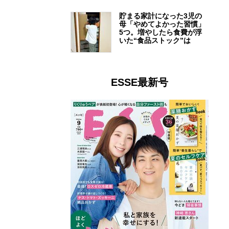
貯まる家計になった3児の
母「やめてよかった習慣」
5つ。増やしたら食費が浮
いた“食品ストック”は
ESSE最新号