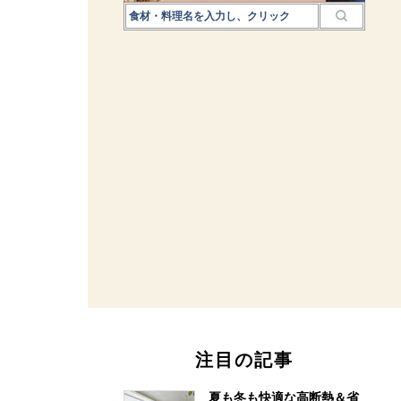
注目の記事
夏も冬も快適な高断熱＆省