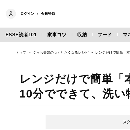
ログイン
会員登録
/
ESSE読者101
家事コツ
収納
フード
マ
トップ
ぐっち夫婦のつくりたくなるレシピ
レンジだけで簡単「本
レンジだけで簡単「
10分でできて、洗い
ス