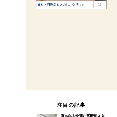
注目の記事
夏も冬も快適な高断熱＆省