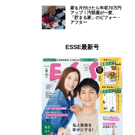
家を片付けたら年収70万円
アップ！汚部屋が一変、
「貯まる家」のビフォー・
アフター
ESSE最新号