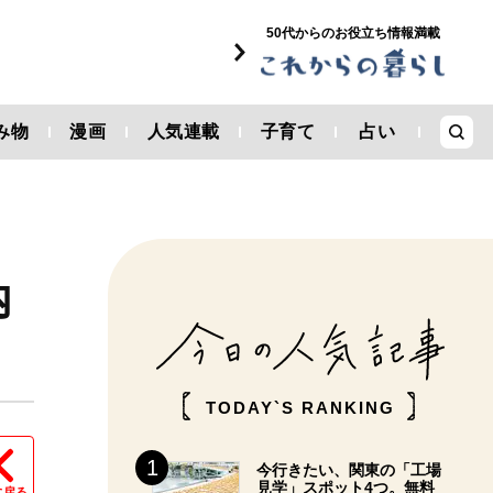
50代からのお役立ち情報満載
み物
漫画
人気連載
子育て
占い
内
TODAY`S RANKING
今行きたい、関東の「工場
見学」スポット4つ。無料
に戻る