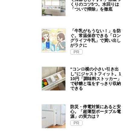
くりのコツ5つ。水回りは
「ついで掃除」を徹底
「牛乳がもうない！」を防
ぐ。常温保存できる「ロン
グライフ牛乳」で買い出し
がラクに
PR
“コンロ横の小さい引き出
し”にジャストフィット。1
10円「調味料ストッカー」
で砂糖と塩をすっきり収納
できる
防災・停電対策にあると安
心。「超薄型ポータブル電
源」の実力は？​
PR