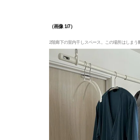
（画像 1/7）
2階廊下の室内干しスペース。この場所はしまう