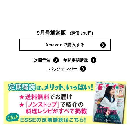
9月号通常版
(定価:790円)
Amazonで購入する
次回予告
年間定期購読
バックナンバー