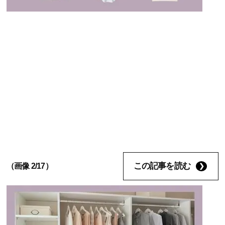
この記事を読む
（画像 2/17）