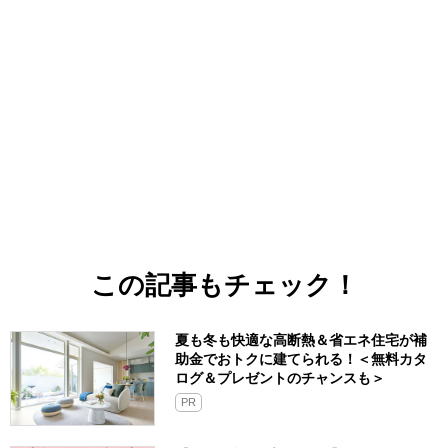
この記事もチェック！
夏も冬も快適な高断熱＆省エネ住宅が補
助金でおトクに建てられる！＜無料カタ
ログ＆プレゼントのチャンスも＞
PR