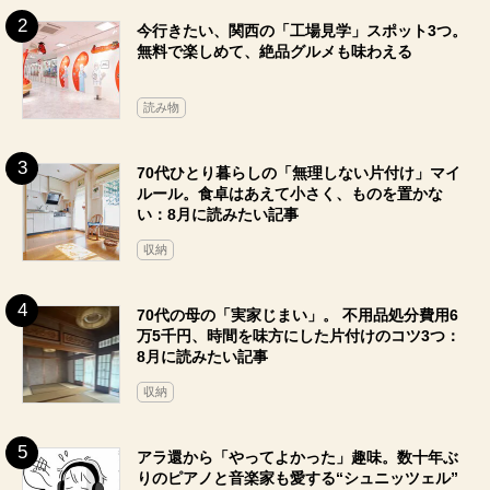
今行きたい、関西の「工場見学」スポット3つ。
無料で楽しめて、絶品グルメも味わえる
読み物
70代ひとり暮らしの「無理しない片付け」マイ
ルール。食卓はあえて小さく、ものを置かな
い：8月に読みたい記事
収納
70代の母の「実家じまい」。 不用品処分費用6
万5千円、時間を味方にした片付けのコツ3つ：
8月に読みたい記事
収納
アラ還から「やってよかった」趣味。数十年ぶ
りのピアノと音楽家も愛する“シュニッツェル”