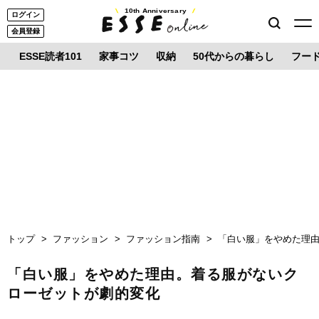
10th Anniversary
ログイン
会員登録
ESSE読者101
家事コツ
収納
50代からの暮らし
フー
トップ
ファッション
ファッション指南
「白い服」をやめた理
「白い服」をやめた理由。着る服がないク
ローゼットが劇的変化