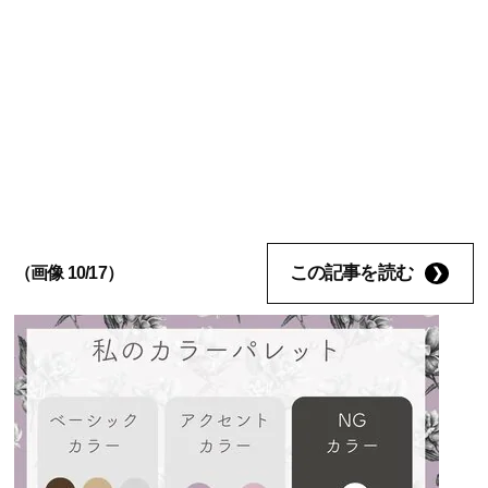
この記事を読む
（画像 10/17）