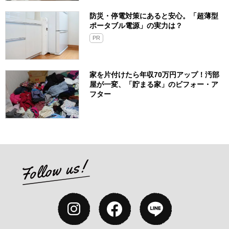
防災・停電対策にあると安心。「超薄型
ポータブル電源」の実力は？​
PR
家を片付けたら年収70万円アップ！汚部
屋が一変、「貯まる家」のビフォー・ア
フター