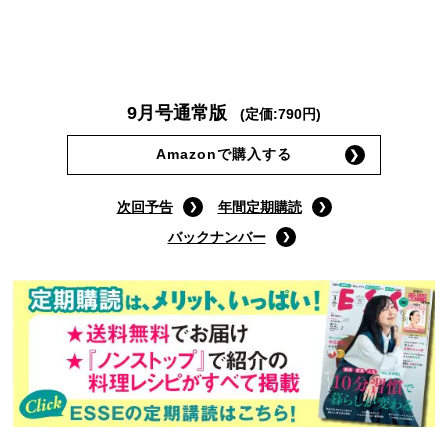
9月号通常版
(定価:790円)
Amazonで購入する
次回予告
年間定期購読
バックナンバー