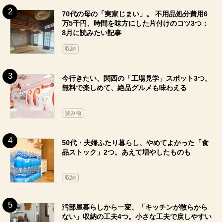
70代の母の「実家じまい」。 不用品処分費用6
万5千円、時間を味方にした片付けのコツ3つ：
8月に読みたい記事
収納
今行きたい、関西の「工場見学」スポット3つ。
無料で楽しめて、絶品グルメも味わえる
読み物
50代・夫婦ふたり暮らし、やめてよかった「食
品ストック」2つ。あえて増やしたものも
収納
汚部屋暮らしから一変、「キッチンが散らから
ない」収納の工夫4つ。小さな工夫で戻しやすい