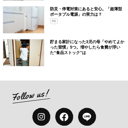
防災・停電対策にあると安心。「超薄型
ポータブル電源」の実力は？​
PR
貯まる家計になった3児の母「やめてよか
った習慣」5つ。増やしたら食費が浮い
た“食品ストック”は