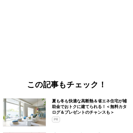
この記事もチェック！
夏も冬も快適な高断熱＆省エネ住宅が補
助金でおトクに建てられる！＜無料カタ
ログ＆プレゼントのチャンスも＞
PR