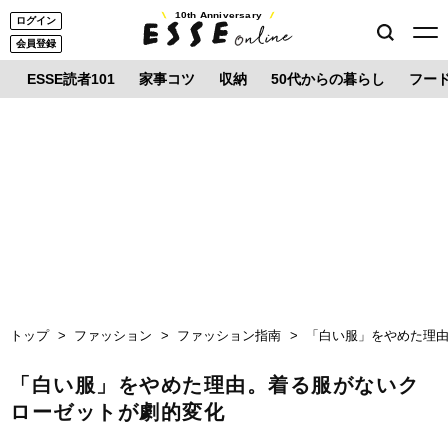
10th Anniversary
ログイン
会員登録
ESSE読者101
家事コツ
収納
50代からの暮らし
フー
トップ
ファッション
ファッション指南
「白い服」をやめた理
「白い服」をやめた理由。着る服がないク
ローゼットが劇的変化