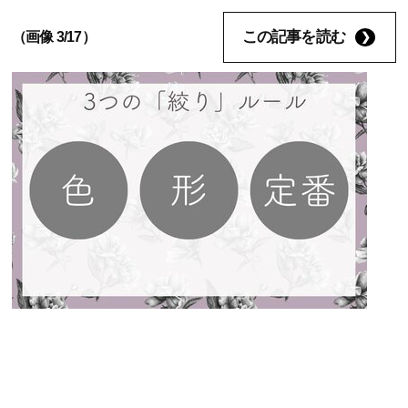
この記事を読む
（画像 3/17）