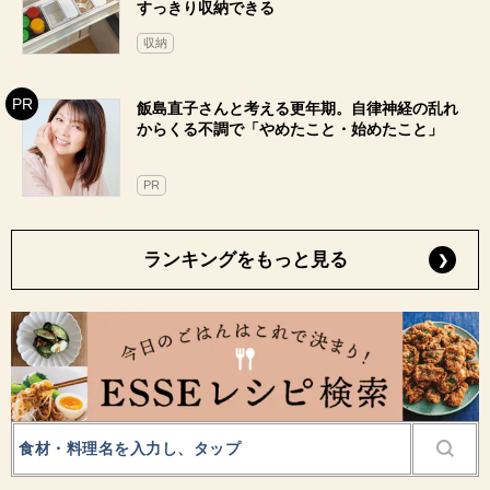
すっきり収納できる
収納
飯島直子さんと考える更年期。自律神経の乱れ
からくる不調で「やめたこと・始めたこと」
PR
ランキングをもっと見る