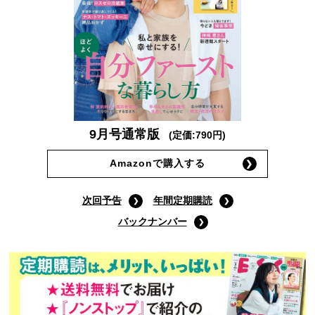
9月号通常版
(定価:790円)
Amazonで購入する
次回予告
年間定期購読
バックナンバー