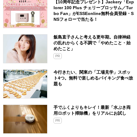
【10周年記念プレゼント】Jackery「Exp
lorer 100 Plus チェリーブロッサム／Tur
bo Fan」がESSEonline無料会員登録・S
NSフォローで当たる！
飯島直子さんと考える更年期。自律神経
の乱れからくる不調で「やめたこと・始
めたこと」
PR
今行きたい、関東の「工場見学」スポッ
ト4つ。無料で楽しめるバイキング食べ放
題も
手でふくよりもキレイ！最新「水ぶき両
用ロボット掃除機」をリアルにお試し
PR