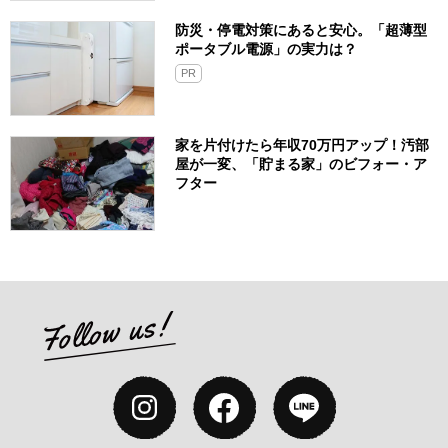
防災・停電対策にあると安心。「超薄型
ポータブル電源」の実力は？​
PR
家を片付けたら年収70万円アップ！汚部
屋が一変、「貯まる家」のビフォー・ア
フター