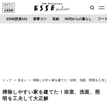
10th Anniversary
ログイン
会員登録
ESSE読者101
家事コツ
収納
50代からの暮らし
フー
トップ
住まい
掃除しやすい家を建てた！浴室、洗面、照明を工夫
掃除しやすい家を建てた！浴室、洗面、照
明を工夫して大正解