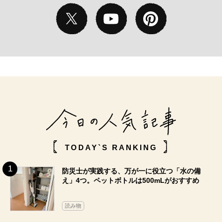
TODAY`S RANKING
防災士が実践する、万が一に役立つ「水の備
え」4つ。ペットボトルは500mLがおすすめ
読み物