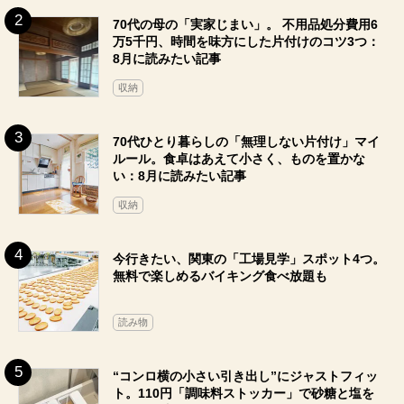
70代の母の「実家じまい」。 不用品処分費用6
万5千円、時間を味方にした片付けのコツ3つ：
8月に読みたい記事
収納
70代ひとり暮らしの「無理しない片付け」マイ
ルール。食卓はあえて小さく、ものを置かな
い：8月に読みたい記事
収納
今行きたい、関東の「工場見学」スポット4つ。
無料で楽しめるバイキング食べ放題も
読み物
“コンロ横の小さい引き出し”にジャストフィッ
ト。110円「調味料ストッカー」で砂糖と塩を