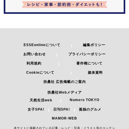
ESSEonlineについて
編集ポリシー
お問い合わせ
プライバシーポリシー
利用規約
著作権について
Cookieについて
媒体資料
扶桑社 広告掲載のご案内
扶桑社Webメディア
Numero TOKYO
天然生活web
女子SPA!
日刊SPA!
孤独のグルメ
MAMOR-WEB
本サイトに掲載されている記事・レシピ・写真・イラスト等のコンテン