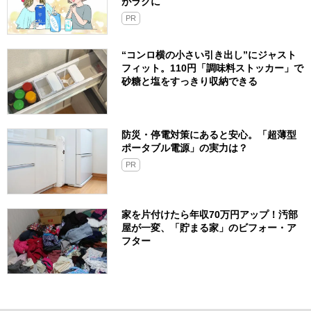
がラクに
PR
“コンロ横の小さい引き出し”にジャスト
フィット。110円「調味料ストッカー」で
砂糖と塩をすっきり収納できる
防災・停電対策にあると安心。「超薄型
ポータブル電源」の実力は？​
PR
家を片付けたら年収70万円アップ！汚部
屋が一変、「貯まる家」のビフォー・ア
フター