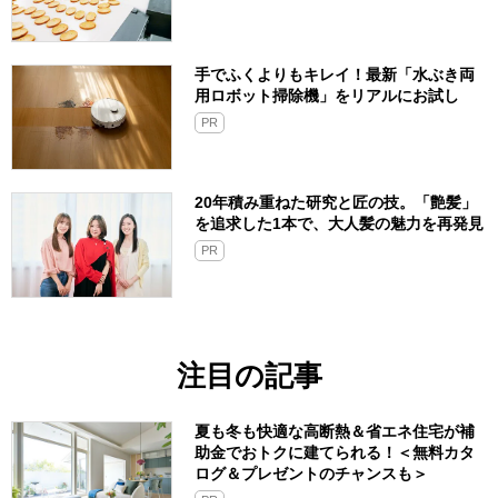
手でふくよりもキレイ！最新「水ぶき両
用ロボット掃除機」をリアルにお試し
PR
20年積み重ねた研究と匠の技。「艶髪」
を追求した1本で、大人髪の魅力を再発見
PR
注目の記事
夏も冬も快適な高断熱＆省エネ住宅が補
助金でおトクに建てられる！＜無料カタ
ログ＆プレゼントのチャンスも＞