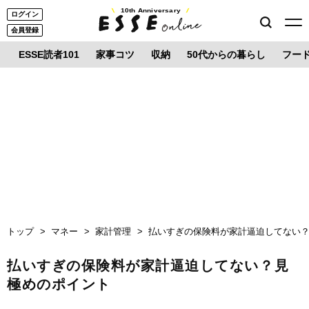
10th Anniversary
ログイン
会員登録
ESSE読者101
家事コツ
収納
50代からの暮らし
フー
トップ
マネー
家計管理
払いすぎの保険料が家計逼迫してない
払いすぎの保険料が家計逼迫してない？見
極めのポイント