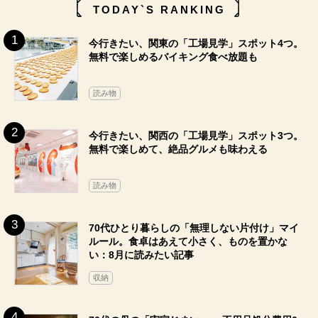
TODAY`S RANKING
今行きたい、関東の「工場見学」スポット4つ。
無料で楽しめるバイキング食べ放題も
読み物
今行きたい、関西の「工場見学」スポット3つ。
無料で楽しめて、絶品グルメも味わえる
読み物
70代ひとり暮らしの「無理しない片付け」マイ
ルール。食卓はあえて小さく、ものを置かな
い：8月に読みたい記事
収納