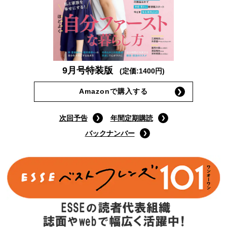
9月号特装版
(定価:1400円)
Amazonで購入する
次回予告
年間定期購読
バックナンバー