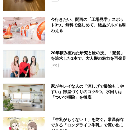
今行きたい、関西の「工場見学」スポッ
ト3つ。無料で楽しめて、絶品グルメも味
わえる
20年積み重ねた研究と匠の技。「艶髪」
を追求した1本で、大人髪の魅力を再発見
PR
家がキレイな人の「涼しげで掃除もしや
すい」部屋づくりのコツ5つ。水回りは
「ついで掃除」を徹底
「牛乳がもうない！」を防ぐ。常温保存
できる「ロングライフ牛乳」で買い出し