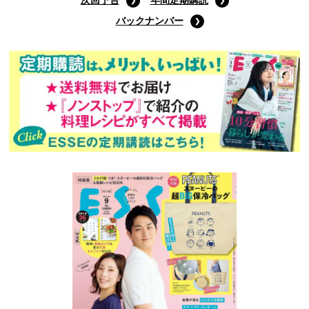
次回予告
年間定期購読
バックナンバー