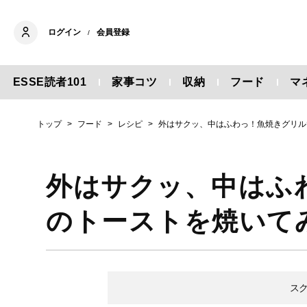
ログイン
会員登録
/
ESSE読者101
家事コツ
収納
フード
マ
トップ
フード
レシピ
外はサクッ、中はふわっ！魚焼きグリル
外はサクッ、中はふ
のトーストを焼いて
ス