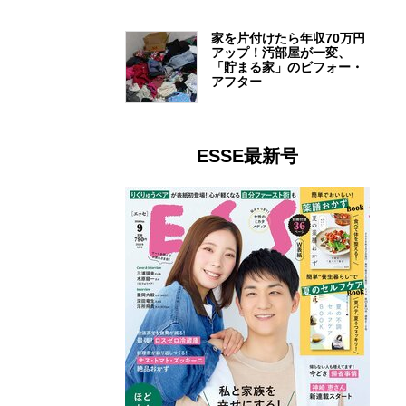
家を片付けたら年収70万円
アップ！汚部屋が一変、
「貯まる家」のビフォー・
アフター
ESSE最新号