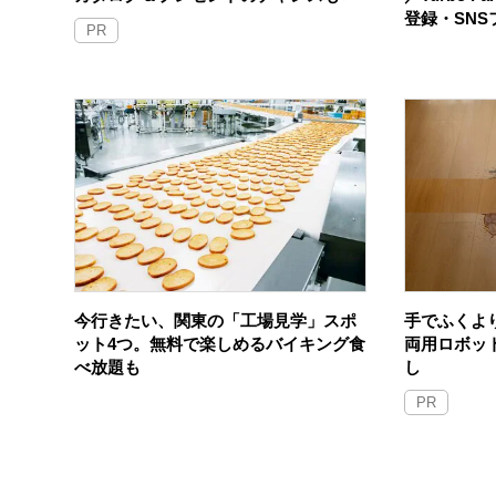
登録・SN
PR
今行きたい、関東の「工場見学」スポ
手でふくよ
ット4つ。無料で楽しめるバイキング食
両用ロボッ
べ放題も
し
PR