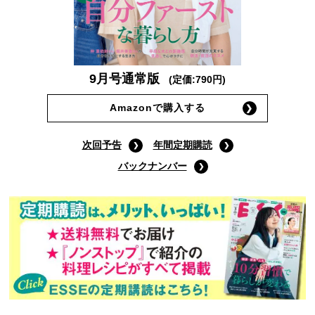
9月号通常版
(定価:790円)
Amazonで購入する
次回予告
年間定期購読
バックナンバー