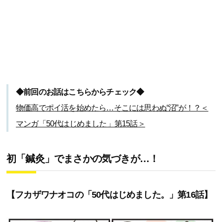
◆前回のお話はこちらからチェック◆
物価高でポイ活を始めたら…そこには思わぬ“沼”が！？＜
マンガ「50代はじめました」第15話＞
初「鍼灸」でまさかの気づきが…！
【フカザワナオコの「50代はじめました。」第16話】