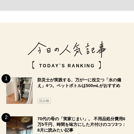
TODAY`S RANKING
防災士が実践する、万が一に役立つ「水の備
え」4つ。ペットボトルは500mLがおすすめ
読み物
70代の母の「実家じまい」。 不用品処分費用6
万5千円、時間を味方にした片付けのコツ3つ：
8月に読みたい記事