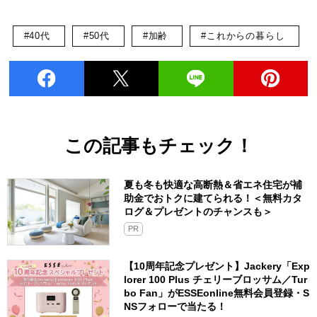
#40代
#50代
#加齢
#これからの暮らし
この記事もチェック！
夏も冬も快適な高断熱＆省エネ住宅が補
助金でおトクに建てられる！＜無料カタ
ログ＆プレゼントのチャンスも＞
PR
【10周年記念プレゼント】Jackery「Exp
lorer 100 Plus チェリーブロッサム／Tur
bo Fan」がESSEonline無料会員登録・S
NSフォローで当たる！