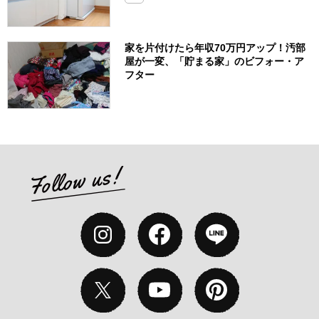
家を片付けたら年収70万円アップ！汚部
屋が一変、「貯まる家」のビフォー・ア
フター