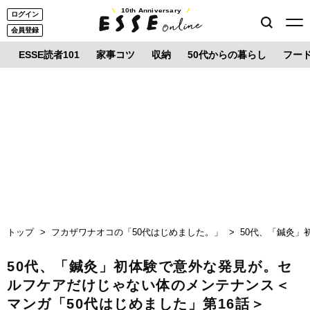
10th Anniversary
ログイン
会員登録
ESSE読者101
家事コツ
収納
50代からの暮らし
フー
トップ
フカザワナオコの「50代はじめました。」
50代、「鍼灸」
50代、「鍼灸」初体験で意外な発見が。セ
ルフケアだけじゃない体のメンテナンス＜
マンガ「50代はじめました」第16話＞