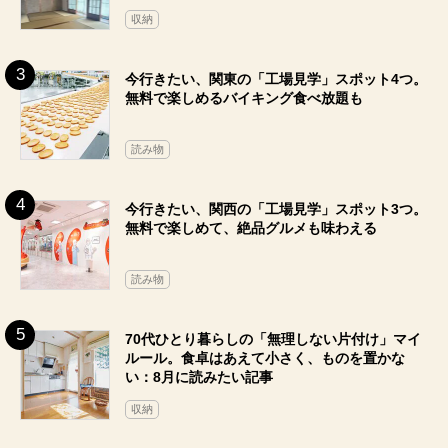
収納
今行きたい、関東の「工場見学」スポット4つ。
無料で楽しめるバイキング食べ放題も
読み物
今行きたい、関西の「工場見学」スポット3つ。
無料で楽しめて、絶品グルメも味わえる
読み物
70代ひとり暮らしの「無理しない片付け」マイ
ルール。食卓はあえて小さく、ものを置かな
い：8月に読みたい記事
収納