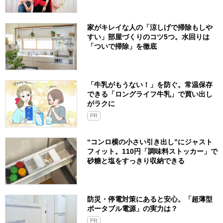
家がキレイな人の「涼しげで掃除もしや
すい」部屋づくりのコツ5つ。水回りは
「ついで掃除」を徹底
「牛乳がもうない！」を防ぐ。常温保存
できる「ロングライフ牛乳」で買い出し
がラクに
PR
“コンロ横の小さい引き出し”にジャスト
フィット。110円「調味料ストッカー」で
砂糖と塩をすっきり収納できる
防災・停電対策にあると安心。「超薄型
ポータブル電源」の実力は？​
PR