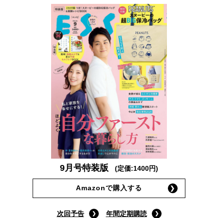
9月号特装版
(定価:1400円)
Amazonで購入する
次回予告
年間定期購読