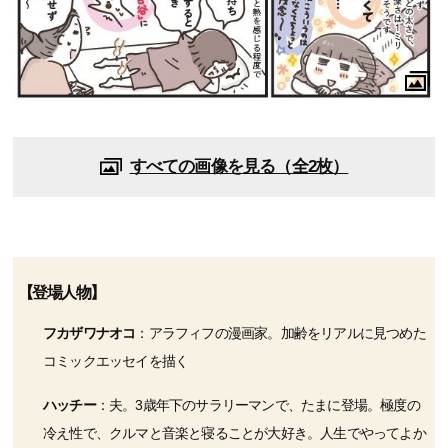
すべての画像を見る（全2枚）
【登場人物】
フカザワナオコ
：アラフィフの漫画家。加齢をリアルに見つめた
コミックエッセイを描く
ハッチー
：夫。3歳年下のサラリーマンで、たまに登場。極度の
冷え性で、クルマと音楽と寝ることが大好き。人生でやってよか