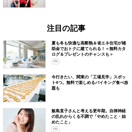
注目の記事
夏も冬も快適な高断熱＆省エネ住宅が補
助金でおトクに建てられる！＜無料カタ
ログ＆プレゼントのチャンスも＞
PR
今行きたい、関東の「工場見学」スポッ
ト4つ。無料で楽しめるバイキング食べ放
題も
飯島直子さんと考える更年期。自律神経
の乱れからくる不調で「やめたこと・始
めたこと」
PR