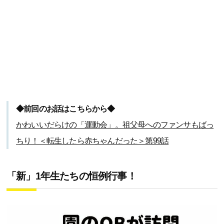
◆前回のお話はこちらから◆
かわいいだらけの「運動会」。祖父母へのファンサもばっ
ちり！＜転生したら赤ちゃんだった＞第99話
「新」1年生たちの恒例行事！