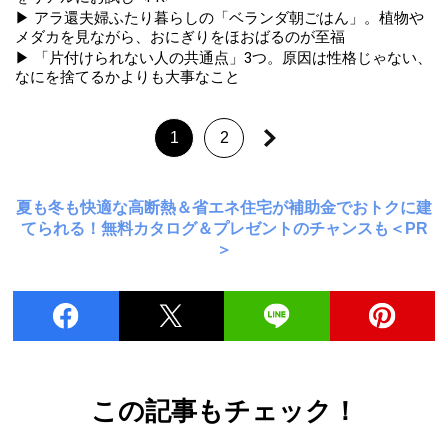
▶ アラ還夫婦ふたり暮らしの「ベランダ朝ごはん」。植物や
メダカを見ながら、おにぎりをほおばるのが至福
▶ 「片付けられない人の共通点」3つ。原因は性格じゃない、
なにを捨てるかよりも大事なこと
1
2
夏も冬も快適な高断熱＆省エネ住宅が補助金でおトクに建
てられる！無料カタログ＆プレゼントのチャンスも＜PR
＞
この記事もチェック！