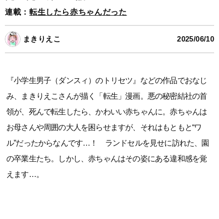
連載：
転生したら赤ちゃんだった
まきりえこ
2025/06/10
『小学生男子（ダンスィ）のトリセツ』などの作品でおなじ
み、まきりえこさんが描く「転生」漫画。悪の秘密結社の首
領が、死んで転生したら、かわいい赤ちゃんに。赤ちゃんは
お母さんや周囲の大人を困らせますが、それはもともと“ワ
ル”だったからなんです…！ ランドセルを見せに訪れた、園
の卒業生たち。しかし、赤ちゃんはその姿にある違和感を覚
えます…。