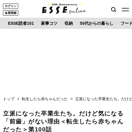
10th Anniversary
ログイン
会員登録
ESSE読者101
家事コツ
収納
50代からの暮らし
フー
トップ
転生したら赤ちゃんだった
立派になった卒業生たち。だけど
立派になった卒業生たち。だけど気になる
「前歯」がない理由＜転生したら赤ちゃん
だった＞第100話