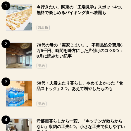
今行きたい、関東の「工場見学」スポット4つ。
無料で楽しめるバイキング食べ放題も
読み物
70代の母の「実家じまい」。 不用品処分費用6
万5千円、時間を味方にした片付けのコツ3つ：
8月に読みたい記事
収納
50代・夫婦ふたり暮らし、やめてよかった「食
品ストック」2つ。あえて増やしたものも
収納
汚部屋暮らしから一変、「キッチンが散らから
ない」収納の工夫4つ。小さな工夫で戻しやすい