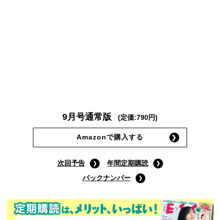
9月号通常版
(定価:790円)
Amazonで購入する
次回予告
年間定期購読
バックナンバー