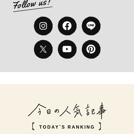
TODAY`S RANKING