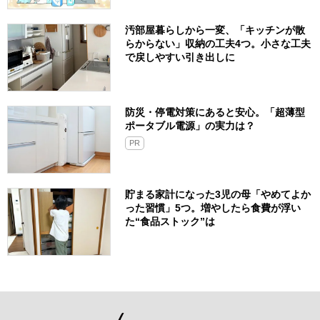
汚部屋暮らしから一変、「キッチンが散
らからない」収納の工夫4つ。小さな工夫
で戻しやすい引き出しに
防災・停電対策にあると安心。「超薄型
ポータブル電源」の実力は？​
PR
貯まる家計になった3児の母「やめてよか
った習慣」5つ。増やしたら食費が浮い
た“食品ストック”は