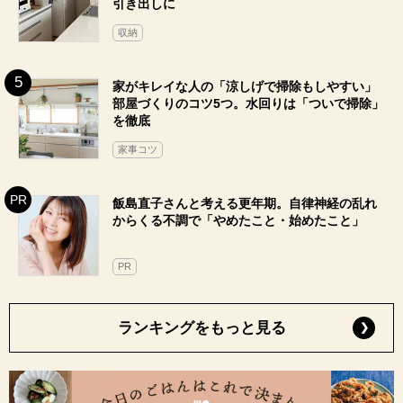
引き出しに
収納
家がキレイな人の「涼しげで掃除もしやすい」
部屋づくりのコツ5つ。水回りは「ついで掃除」
を徹底
家事コツ
飯島直子さんと考える更年期。自律神経の乱れ
からくる不調で「やめたこと・始めたこと」
PR
ランキングをもっと見る