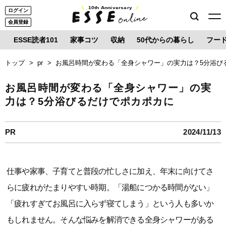
10th Anniversary
ログイン
会員登録
ESSE読者101
家事コツ
収納
50代からの暮らし
フー
トップ
pr
お風呂時間が変わる「全身シャワー」の実力は？5分浴び
お風呂時間が変わる「全身シャワー」の実
力は？5分浴びるだけでポカポカに
PR
2024/11/13
仕事や家事、子育てと普段の忙しさに加え、年末に向けてさ
らに疲れがたまりやすい時期。「湯船につかる時間がない」
「疲れすぎてお風呂に入らず寝てしまう」という人も多いか
もしれません。そんな悩みを解消できる全身シャワーがある