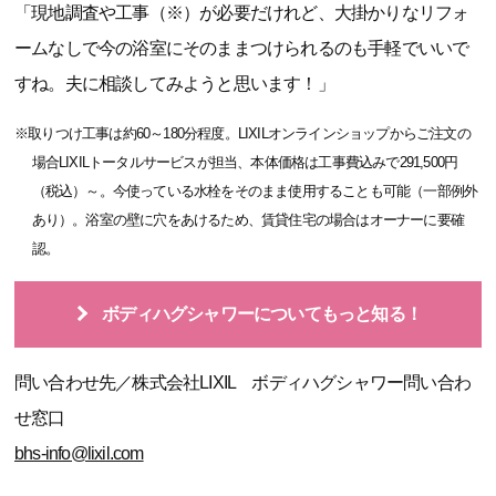
「現地調査や工事（※）が必要だけれど、大掛かりなリフォ
ームなしで今の浴室にそのままつけられるのも手軽でいいで
すね。夫に相談してみようと思います！」
※取りつけ工事は約60～180分程度。LIXILオンラインショップからご注文の
場合LIXILトータルサービスが担当、本体価格は工事費込みで291,500円
（税込）～。今使っている水栓をそのまま使用することも可能（一部例外
あり）。浴室の壁に穴をあけるため、賃貸住宅の場合はオーナーに要確
認。
ボディハグシャワーについてもっと知る！
問い合わせ先／株式会社LIXIL ボディハグシャワー問い合わ
せ窓口
bhs-info@lixil.com