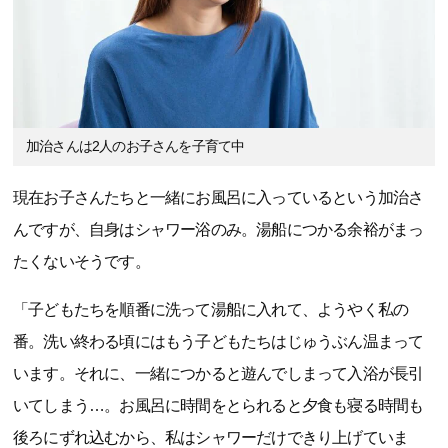
加治さんは2人のお子さんを子育て中
現在お子さんたちと一緒にお風呂に入っているという加治さ
んですが、自身はシャワー浴のみ。湯船につかる余裕がまっ
たくないそうです。
「子どもたちを順番に洗って湯船に入れて、ようやく私の
番。洗い終わる頃にはもう子どもたちはじゅうぶん温まって
います。それに、一緒につかると遊んでしまって入浴が長引
いてしまう…。お風呂に時間をとられると夕食も寝る時間も
後ろにずれ込むから、私はシャワーだけできり上げていま