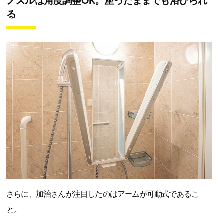
ノズルは角度調整OK。座ったままでも浴びられ
る
さらに、加治さんが注目したのはアームが可動式であるこ
と。