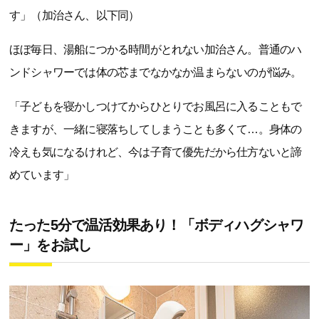
す」（加治さん、以下同）
ほぼ毎日、湯船につかる時間がとれない加治さん。普通のハ
ンドシャワーでは体の芯までなかなか温まらないのが悩み。
「子どもを寝かしつけてからひとりでお風呂に入ることもで
きますが、一緒に寝落ちしてしまうことも多くて…。身体の
冷えも気になるけれど、今は子育て優先だから仕方ないと諦
めています」
たった5分で温活効果あり！「ボディハグシャワ
ー」をお試し