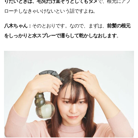
りたいときは、毛先だけ直そうとしてもダメ
で、根元にアプ
ローチしなきゃいけないという話ですよね。
八木ちゃん：
そのとおりです。なので、まずは、
前髪の根元
をしっかりと水スプレーで濡らして乾かしなおします
。