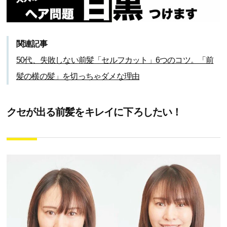
関連記事
50代、失敗しない前髪「セルフカット」6つのコツ。「前
髪の横の髪」を切っちゃダメな理由
クセが出る前髪をキレイに下ろしたい！