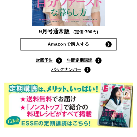
9月号通常版
(定価:790円)
Amazonで購入する
次回予告
年間定期購読
バックナンバー