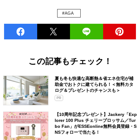
#AGA
この記事もチェック！
夏も冬も快適な高断熱＆省エネ住宅が補
助金でおトクに建てられる！＜無料カタ
ログ＆プレゼントのチャンスも＞
PR
【10周年記念プレゼント】Jackery「Exp
lorer 100 Plus チェリーブロッサム／Tur
bo Fan」がESSEonline無料会員登録・S
NSフォローで当たる！