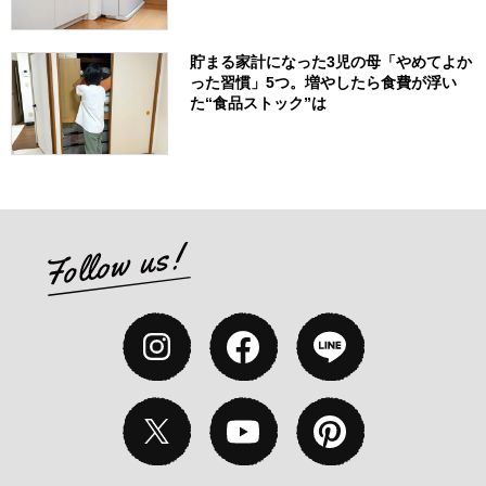
貯まる家計になった3児の母「やめてよか
った習慣」5つ。増やしたら食費が浮い
た“食品ストック”は