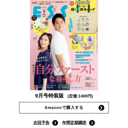
9月号特装版
(定価:1400円)
Amazonで購入する
次回予告
年間定期購読