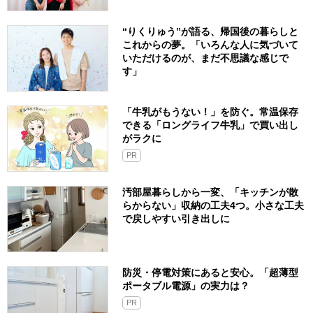
“りくりゅう”が語る、帰国後の暮らしと
これからの夢。「いろんな人に気づいて
いただけるのが、まだ不思議な感じで
す」
「牛乳がもうない！」を防ぐ。常温保存
できる「ロングライフ牛乳」で買い出し
がラクに
PR
汚部屋暮らしから一変、「キッチンが散
らからない」収納の工夫4つ。小さな工夫
で戻しやすい引き出しに
防災・停電対策にあると安心。「超薄型
ポータブル電源」の実力は？​
PR