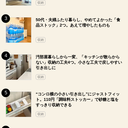
収納
50代・夫婦ふたり暮らし、やめてよかった「食
品ストック」2つ。あえて増やしたものも
収納
汚部屋暮らしから一変、「キッチンが散らから
ない」収納の工夫4つ。小さな工夫で戻しやすい
引き出しに
収納
“コンロ横の小さい引き出し”にジャストフィッ
ト。110円「調味料ストッカー」で砂糖と塩を
すっきり収納できる
収納