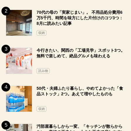
70代の母の「実家じまい」。 不用品処分費用6
万5千円、時間を味方にした片付けのコツ3つ：
8月に読みたい記事
収納
今行きたい、関西の「工場見学」スポット3つ。
無料で楽しめて、絶品グルメも味わえる
読み物
50代・夫婦ふたり暮らし、やめてよかった「食
品ストック」2つ。あえて増やしたものも
収納
汚部屋暮らしから一変、「キッチンが散らから