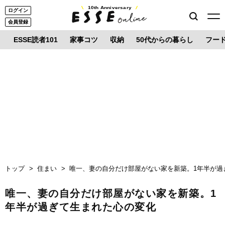
10th Anniversary
ログイン
会員登録
ESSE読者101
家事コツ
収納
50代からの暮らし
フー
トップ
住まい
唯一、妻の自分だけ部屋がない家を新築。1年半が過
唯一、妻の自分だけ部屋がない家を新築。1
年半が過ぎて生まれた心の変化