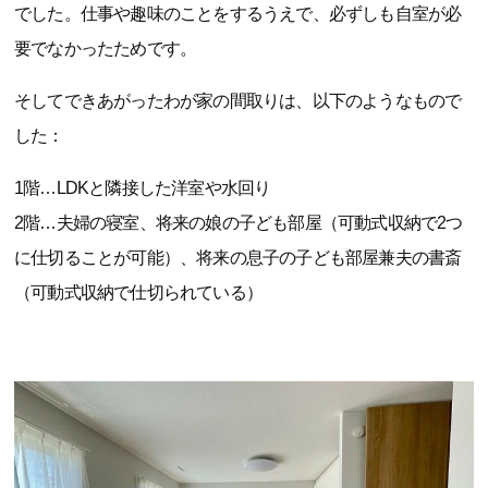
でした。仕事や趣味のことをするうえで、必ずしも自室が必
要でなかったためです。
そしてできあがったわが家の間取りは、以下のようなもので
した：
1階…LDKと隣接した洋室や水回り
2階…夫婦の寝室、将来の娘の子ども部屋（可動式収納で2つ
に仕切ることが可能）、将来の息子の子ども部屋兼夫の書斎
（可動式収納で仕切られている）