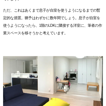
ただ、これはあくまで息子が自室を使うようになるまでの暫
定的な措置。猶予はわずかに数年間でしょう。息子が自室を
使うようになったら、1階のLDKに隣接する洋室に、筆者の作
業スペースを移そうかと考えています。