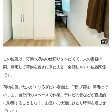
この位置は、可動式収納の仕切りをへだてて、夫の書斎の
隣。帰宅して荷物を置きに来た夫と、会話しやすい位置関係
です。
荷物を置いた夫がくつろぎたい場合は、1階に移動。筆者はそ
のまま、自分用のスペースで作業。テレビの音などが直接的
に影響することもなく、お互いに快適にひとり時間を過ごせ
ています。