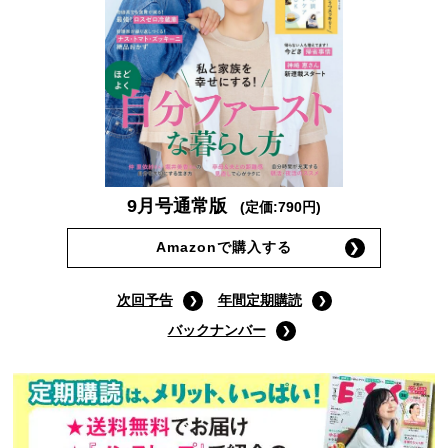
9月号通常版
(定価:790円)
Amazonで購入する
次回予告
年間定期購読
バックナンバー