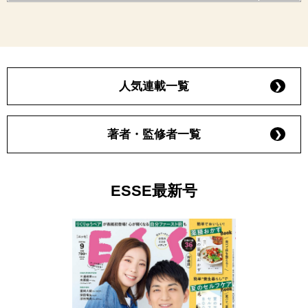
人気連載一覧
著者・監修者一覧
ESSE最新号