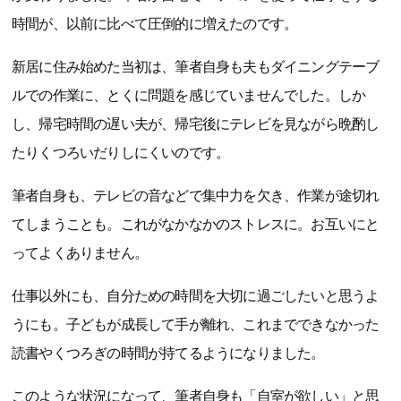
時間が、以前に比べて圧倒的に増えたのです。
新居に住み始めた当初は、筆者自身も夫もダイニングテーブ
ルでの作業に、とくに問題を感じていませんでした。しか
し、帰宅時間の遅い夫が、帰宅後にテレビを見ながら晩酌し
たりくつろいだりしにくいのです。
筆者自身も、テレビの音などで集中力を欠き、作業が途切れ
てしまうことも。これがなかなかのストレスに。お互いにと
ってよくありません。
仕事以外にも、自分ための時間を大切に過ごしたいと思うよ
うにも。子どもが成長して手が離れ、これまでできなかった
読書やくつろぎの時間が持てるようになりました。
このような状況になって、筆者自身も「自室が欲しい」と思