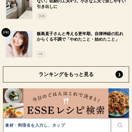
ない」収納の工夫4つ。小さな工夫で戻しやすい
引き出しに
収納
飯島直子さんと考える更年期。自律神経の乱れ
からくる不調で「やめたこと・始めたこと」
PR
ランキングをもっと見る