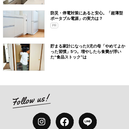
防災・停電対策にあると安心。「超薄型
ポータブル電源」の実力は？​
PR
貯まる家計になった3児の母「やめてよか
った習慣」5つ。増やしたら食費が浮い
た“食品ストック”は