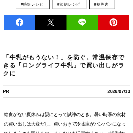
#時短レシピ
#節約レシピ
#鶏胸肉
「牛乳がもうない！」を防ぐ。常温保存で
きる「ロングライフ牛乳」で買い出しがラ
クに
PR
2026/07/13
給食がない夏休みは親にとって試練のとき。暑い時季の食材
の買い出しは大変だし、買いおきで冷蔵庫がパンパンになっ