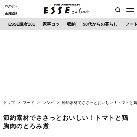
10th Anniversary
ログイン
会員登録
ESSE読者101
家事コツ
収納
50代からの暮らし
フー
トップ
フード
レシピ
節約素材でささっとおいしい！トマトと
節約素材でささっとおいしい！トマトと鶏
胸肉のとろみ煮