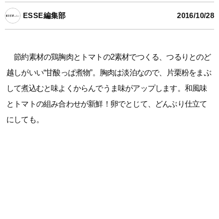
ESSE編集部
2016/10/28
節約素材の鶏胸肉とトマトの2素材でつくる、つるりとのど
越しがいい“甘酸っぱ煮物”。胸肉は淡泊なので、片栗粉をまぶ
して煮込むと味よくからんでうま味がアップします。和風味
とトマトの組み合わせが新鮮！卵でとじて、どんぶり仕立て
にしても。