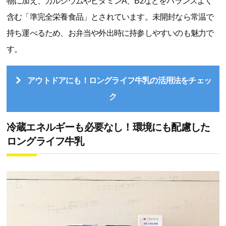
物に加え、カルシウムやビタミンA、B2などをバランスよく
含む「準完全栄養食品」とされています。未開封なら常温で
持ち運べるため、お弁当や外出時に持参しやすいのも魅力で
す。
アウトドアにも！ロングライフ牛乳の活用法をチェッ
ク
冷蔵エネルギーも必要なし！環境にも配慮した
ロングライフ牛乳