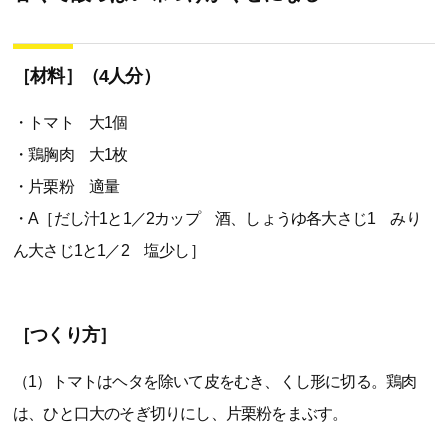
［材料］（4人分）
・トマト 大1個
・鶏胸肉 大1枚
・片栗粉 適量
・A［だし汁1と1／2カップ 酒、しょうゆ各大さじ1 みり
ん大さじ1と1／2 塩少し］
［つくり方］
（1）トマトはヘタを除いて皮をむき、くし形に切る。鶏肉
は、ひと口大のそぎ切りにし、片栗粉をまぶす。