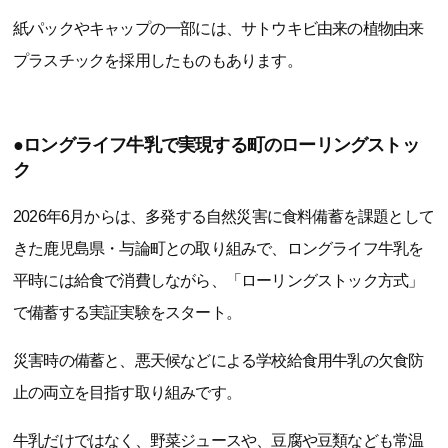
紙パックやキャップの一部には、サトウキビ由来の植物由来
プラスチックを採用したものもあります。
●ロングライフ牛乳で実現する町のローリングストッ
ク
2026年6月からは、多発する自然災害に食料備蓄を課題として
きた鹿児島県・与論町との取り組みで、ロングライフ牛乳を
平時には給食で消費しながら、「ローリングストック方式」
で備蓄する実証実験をスタート。
災害時の備蓄と、悪天候などによる学校給食用牛乳の欠食防
止の両立を目指す取り組みです。
牛乳だけではなく、野菜ジュースや、豆腐や豆類なども常温