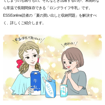
てしまうのも困りもの。そんなとき活躍するのが、未開封な
ら常温で長期間保存できる「ロングライフ牛乳」です。
ESSEonline読者の「夏の買い出しと収納問題」を解決すべ
く、詳しくご紹介します。