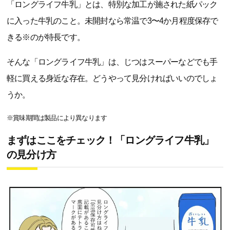
「ロングライフ牛乳」とは、特別な加工が施された紙パック
に入った牛乳のこと。未開封なら常温で3〜4か月程度保存で
きる※のが特長です。
そんな「ロングライフ牛乳」は、じつはスーパーなどでも手
軽に買える身近な存在。どうやって見分ければいいのでしょ
うか。
※賞味期間は製品により異なります
まずはここをチェック！「ロングライフ牛乳」
の見分け方