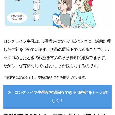
ロングライフ牛乳は、6層構造になった紙パックに、滅菌処理
した牛乳をつめています。無菌の環境下でつめることで、パ
ックづめしたときの状態を常温のまま長期間維持できます。
だから、保存料なしでもおいしさが長もちするのです。
※開封後は冷蔵保存し、早めに飲むことを推奨しています。
ロングライフ牛乳が常温保存できる“秘密”をもっと詳
しく！