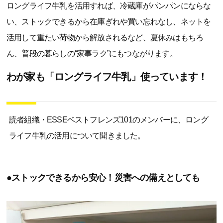
ロングライフ牛乳を活用すれば、冷蔵庫がパンパンにならな
い、ストックできるから在庫ぎれや買い忘れなし、ネットを
活用して重たい荷物から解放されるなど、夏休みはもちろ
ん、普段の暮らしの“家事ラク”にもつながります。
わが家も「ロングライフ牛乳」使っています！
読者組織・ESSEベストフレンズ101のメンバーに、ロング
ライフ牛乳の活用について聞きました。
●ストックできるから安心！災害への備えとしても