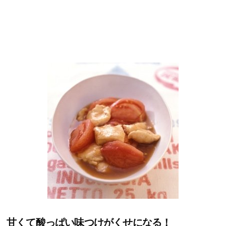
甘くて酸っぱい味つけがくせになる！