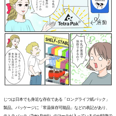
じつは日本でも身近な存在である「ロングライフ紙パック」
製品。パッケージに「常温保存可能品」などの表記があり、
テトラパック（Tetra Pak®）のマークが入っているのが特徴で