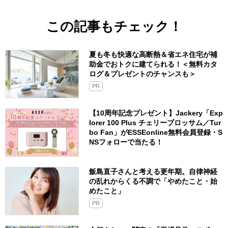
この記事もチェック！
夏も冬も快適な高断熱＆省エネ住宅が補
助金でおトクに建てられる！＜無料カタ
ログ＆プレゼントのチャンスも＞
PR
【10周年記念プレゼント】Jackery「Exp
lorer 100 Plus チェリーブロッサム／Tur
bo Fan」がESSEonline無料会員登録・S
NSフォローで当たる！
飯島直子さんと考える更年期。自律神経
の乱れからくる不調で「やめたこと・始
めたこと」
PR