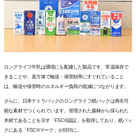
ロングライフ牛乳は環境にも配慮した製品です。常温保存で
きることや、直方体で輸送・保管効率にすぐれていること
は、輸送や保管時のエネルギー負荷の低減につながります。
さらに、日本テトラパックのロングライフ紙パックは再生可
能な素材でつくられています。管理された森林から採られた
木材であることを示す「FSC®認証」を取得しており、紙パッ
クにある「FSC®マーク」が目印に。