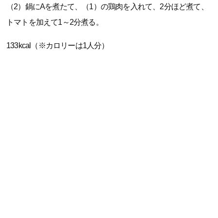
（2）鍋にAを煮たて、（1）の鶏肉を入れて、2分ほど煮て、
トマトを加えて1～2分煮る。
133kcal（※カロリーは1人分）