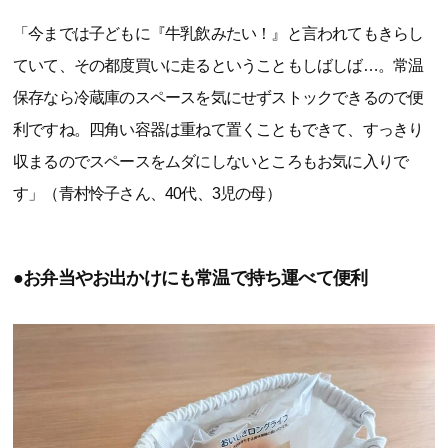
「今までは子どもに『牛乳飲みたい！』と言われてもきらし
ていて、その都度買いに走るということもしばしば…。常温
保存なら冷蔵庫のスペースを気にせずストックできるので便
利ですね。四角い容器は重ねて置くこともできて、すっきり
収まるのでスペースをムダにしないところもお気に入りで
す」（青村怜子さん、40代、3児の母）
●お弁当やお出かけにも常温で持ち運べて便利