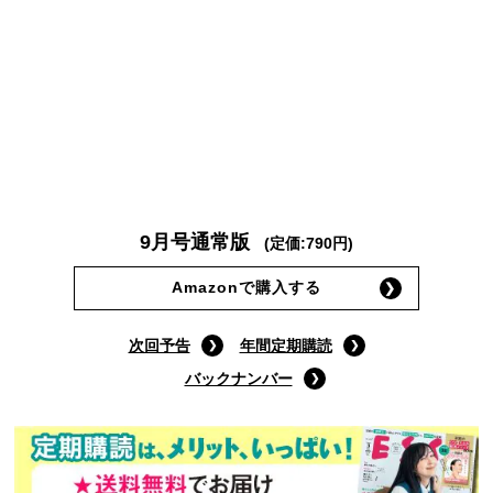
9月号通常版
(定価:790円)
Amazonで購入する
次回予告
年間定期購読
バックナンバー