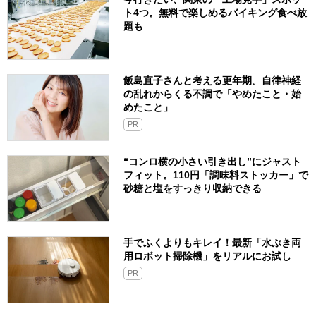
ト4つ。無料で楽しめるバイキング食べ放
題も
飯島直子さんと考える更年期。自律神経
の乱れからくる不調で「やめたこと・始
めたこと」
PR
“コンロ横の小さい引き出し”にジャスト
フィット。110円「調味料ストッカー」で
砂糖と塩をすっきり収納できる
手でふくよりもキレイ！最新「水ぶき両
用ロボット掃除機」をリアルにお試し
PR