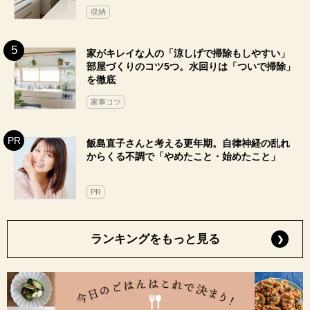
収納
家がキレイな人の「涼しげで掃除もしやすい」
部屋づくりのコツ5つ。水回りは「ついで掃除」
を徹底
家事コツ
飯島直子さんと考える更年期。自律神経の乱れ
からくる不調で「やめたこと・始めたこと」
PR
ランキングをもっと見る