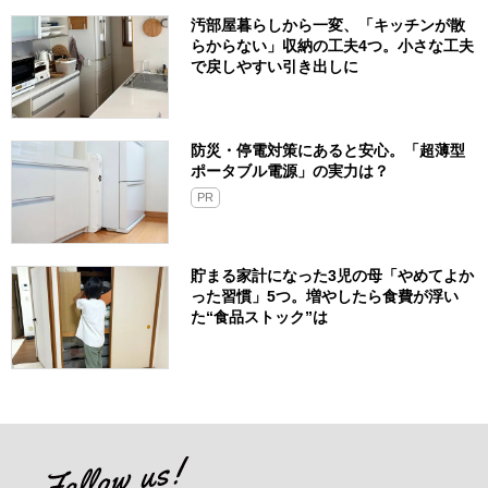
汚部屋暮らしから一変、「キッチンが散
らからない」収納の工夫4つ。小さな工夫
で戻しやすい引き出しに
防災・停電対策にあると安心。「超薄型
ポータブル電源」の実力は？​
PR
貯まる家計になった3児の母「やめてよか
った習慣」5つ。増やしたら食費が浮い
た“食品ストック”は