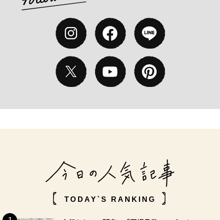
TODAY`S RANKING